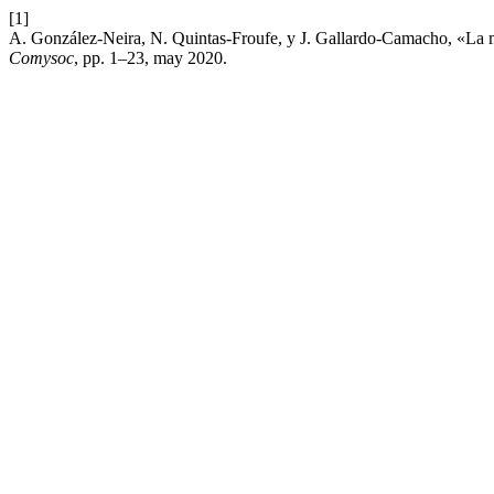
[1]
A. González-Neira, N. Quintas-Froufe, y J. Gallardo-Camacho, «La med
Comysoc
, pp. 1–23, may 2020.