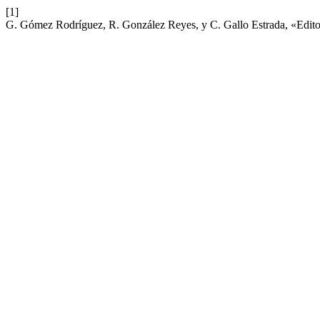
[1]
G. Gómez Rodríguez, R. González Reyes, y C. Gallo Estrada, «Edito