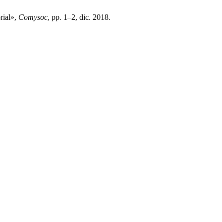
rial»,
Comysoc
, pp. 1–2, dic. 2018.