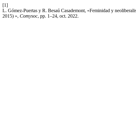
[1]
L. Gómez-Puertas y R. Besaú Casademont, «Feminidad y neoliberalismo 
2015) »,
Comysoc
, pp. 1–24, oct. 2022.