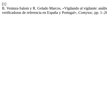
[1]
B. Ventura-Salom y R. Gelado Marcos, «Vigilando al vigilante: análisi
verificadoras de referencia en España y Portugal»,
Comysoc
, pp. 1–2