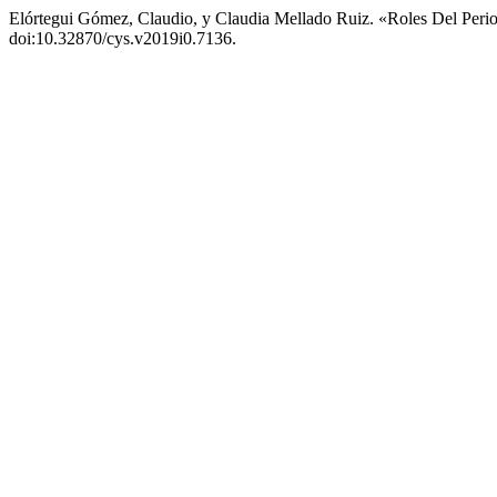
Elórtegui Gómez, Claudio, y Claudia Mellado Ruiz. «Roles Del Perio
doi:10.32870/cys.v2019i0.7136.