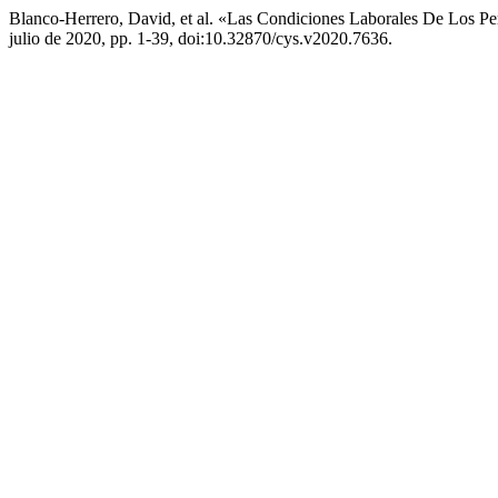
Blanco-Herrero, David, et al. «Las Condiciones Laborales De Los Per
julio de 2020, pp. 1-39, doi:10.32870/cys.v2020.7636.