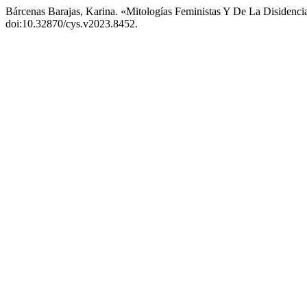
Bárcenas Barajas, Karina. «Mitologías Feministas Y De La Disidenc
doi:10.32870/cys.v2023.8452.