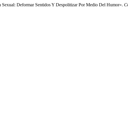
ia Sexual: Deformar Sentidos Y Despolitizar Por Medio Del Humor».
C