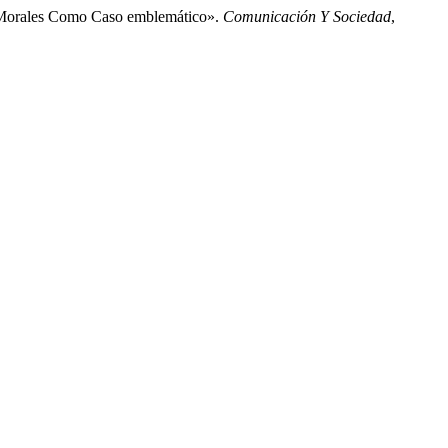
ad Morales Como Caso emblemático».
Comunicación Y Sociedad
,