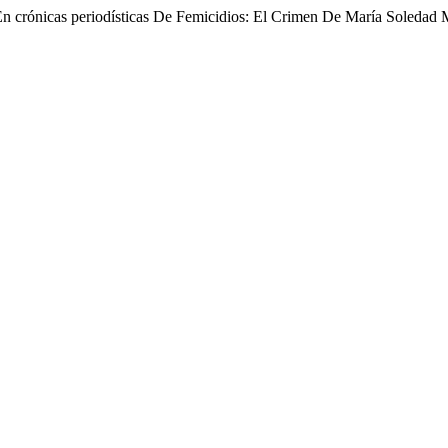
o En crónicas periodísticas De Femicidios: El Crimen De María Soled