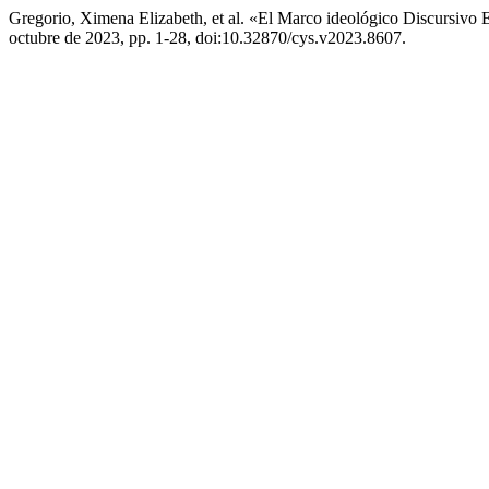
Gregorio, Ximena Elizabeth, et al. «El Marco ideológico Discursiv
octubre de 2023, pp. 1-28, doi:10.32870/cys.v2023.8607.