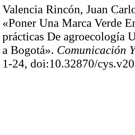
Valencia Rincón, Juan Carlo
«Poner Una Marca Verde En
prácticas De agroecología
a Bogotá».
Comunicación Y
1-24, doi:10.32870/cys.v2