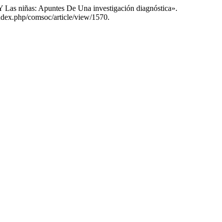
 Las niñas: Apuntes De Una investigación diagnóstica».
ndex.php/comsoc/article/view/1570.