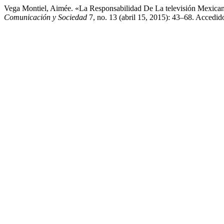
Vega Montiel, Aimée. «La Responsabilidad De La televisión Mexican
Comunicación y Sociedad
7, no. 13 (abril 15, 2015): 43–68. Accedi