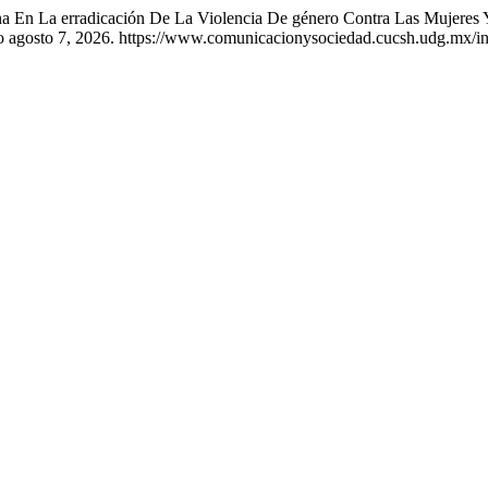
a En La erradicación De La Violencia De género Contra Las Mujeres Y
do agosto 7, 2026. https://www.comunicacionysociedad.cucsh.udg.mx/i