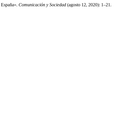
n España».
Comunicación y Sociedad
(agosto 12, 2020): 1–21.