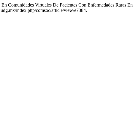
0 En Comunidades Virtuales De Pacientes Con Enfermedades Raras E
.udg.mx/index.php/comsoc/article/view/e7384.