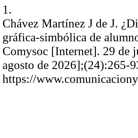
1.
Chávez Martínez J de J. ¿D
gráfica-simbólica de alumnos
Comysoc [Internet]. 29 de j
agosto de 2026];(24):265-9
https://www.comunicaciony