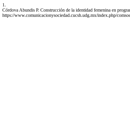
1.
Córdova Abundis P. Construcción de la identidad femenina en program
https://www.comunicacionysociedad.cucsh.udg.mx/index.php/comsoc/