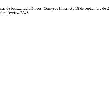
as de belleza radiofónicos. Comysoc [Internet]. 18 de septiembre de 2
article/view/3842