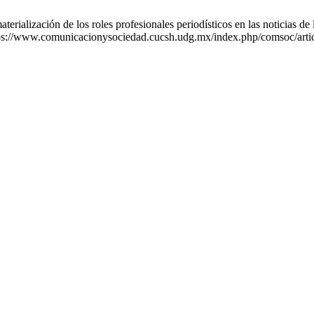
ialización de los roles profesionales periodísticos en las noticias de
ttps://www.comunicacionysociedad.cucsh.udg.mx/index.php/comsoc/arti