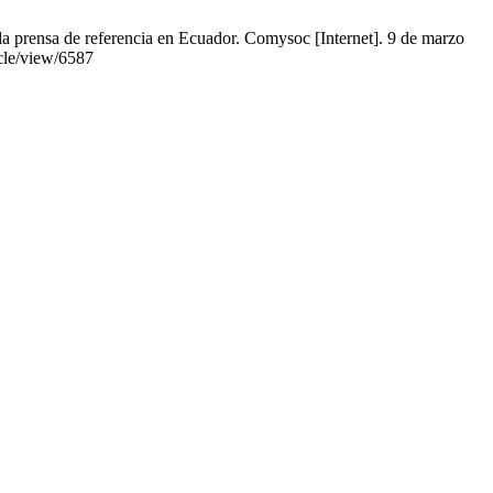
 la prensa de referencia en Ecuador. Comysoc [Internet]. 9 de marzo
cle/view/6587