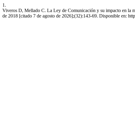
1.
Viveros D, Mellado C. La Ley de Comunicación y su impacto en la mater
de 2018 [citado 7 de agosto de 2026];(32):143-69. Disponible en: h