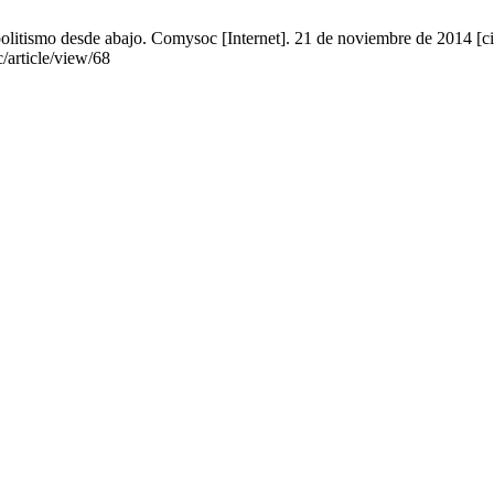
litismo desde abajo. Comysoc [Internet]. 21 de noviembre de 2014 [ci
article/view/68