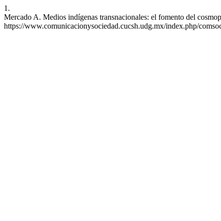
1.
Mercado A. Medios indígenas transnacionales: el fomento del cosmopo
https://www.comunicacionysociedad.cucsh.udg.mx/index.php/comsoc/