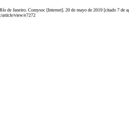
Río de Janeiro. Comysoc [Internet]. 20 de mayo de 2019 [citado 7 de a
article/view/e7272