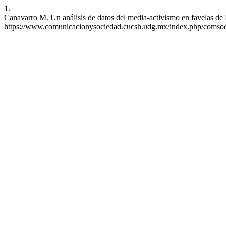
1.
Canavarro M. Un análisis de datos del media-activismo en favelas de 
https://www.comunicacionysociedad.cucsh.udg.mx/index.php/comsoc/