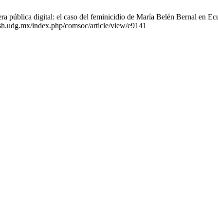
a pública digital: el caso del feminicidio de María Belén Bernal en E
sh.udg.mx/index.php/comsoc/article/view/e9141