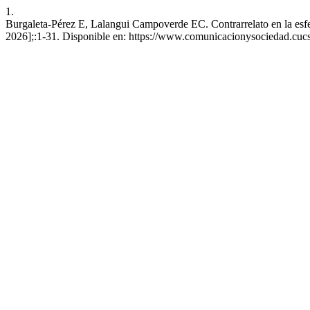
1.
Burgaleta-Pérez E, Lalangui Campoverde EC. Contrarrelato en la esfer
2026];:1-31. Disponible en: https://www.comunicacionysociedad.cuc