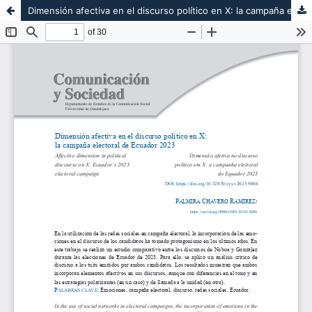
Dimensión afectiva en el discurso político en X: la campaña electoral de Ecuador 2023