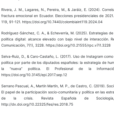
Rivera, J. M., Lagares, N., Pereira, M., & Jaráiz, E. (2024). Corre
fractura emocional en Ecuador. Elecciones presidenciales de 2021.
119, 91-121. https://doi.org/10.7440/colombiaint119.2024.04
Rodríguez-Sánchez, C. A., & Echeverría, M. (2025). Estrategias de
política digital: alcance elevado con bajo nivel de interacción.
Comunicación, 7(1), 3228. https://doi.org/10.21555/rpc.v7i1.3228
Selva-Ruiz, D., & Caro-Castaño, L. (2017). Uso de Instagram com
política por parte de los diputados españoles: la estrategia de hum
la “nueva” política. El Profesional de la Informaci
https://doi.org/10.3145/epi.2017.sep.12
Serrano Pascual, A., Martín Martín, M. P., de Castro, C. (2019). Soci
El papel de la participación socio-comunitaria y política en las est
de la crisis. Revista Española de Sociología
http://dx.doi.org/10.22325/fes/res.2018.75