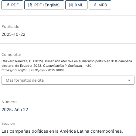
PDF
PDF (English)
XML
MP3
Publicado
2025-10-22
Cómo citar
Chavero Ramírez, P. (2025). Dimensión afectiva en el discurso político en X: la campaña
electoral de Ecuador 2023.
Comunicación Y Sociedad
, 1–30.
https://doi.org/10.32870/cys.v2025.9006
Más formatos de cita
Número
2025: Año 22
Sección
Las campañas políticas en la América Latina contemporánea.