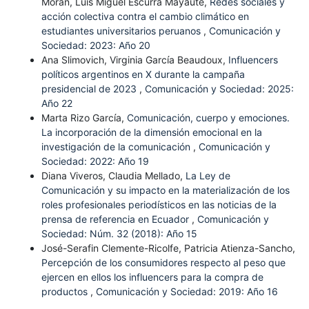
Moran, Luis Miguel Escurra Mayaute,
Redes sociales y
acción colectiva contra el cambio climático en
estudiantes universitarios peruanos
,
Comunicación y
Sociedad: 2023: Año 20
Ana Slimovich, Virginia García Beaudoux,
Influencers
políticos argentinos en X durante la campaña
presidencial de 2023
,
Comunicación y Sociedad: 2025:
Año 22
Marta Rizo García,
Comunicación, cuerpo y emociones.
La incorporación de la dimensión emocional en la
investigación de la comunicación
,
Comunicación y
Sociedad: 2022: Año 19
Diana Viveros, Claudia Mellado,
La Ley de
Comunicación y su impacto en la materialización de los
roles profesionales periodísticos en las noticias de la
prensa de referencia en Ecuador
,
Comunicación y
Sociedad: Núm. 32 (2018): Año 15
José-Serafin Clemente-Ricolfe, Patricia Atienza-Sancho,
Percepción de los consumidores respecto al peso que
ejercen en ellos los influencers para la compra de
productos
,
Comunicación y Sociedad: 2019: Año 16