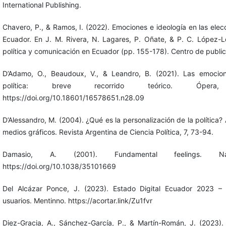
International Publishing.
Chavero, P., & Ramos, I. (2022). Emociones e ideología en las elec
Ecuador. En J. M. Rivera, N. Lagares, P. Oñate, & P. C. López-L
política y comunicación en Ecuador (pp. 155-178). Centro de publi
D’Adamo, O., Beaudoux, V., & Leandro, B. (2021). Las emocio
política: breve recorrido teórico. Óper
https://doi.org/10.18601/16578651.n28.09
D’Alessandro, M. (2004). ¿Qué es la personalización de la política?
medios gráficos. Revista Argentina de Ciencia Política, 7, 73-94.
Damasio, A. (2001). Fundamental feelings. N
https://doi.org/10.1038/35101669
Del Alcázar Ponce, J. (2023). Estado Digital Ecuador 2023 – E
usuarios. Mentinno. https://acortar.link/Zu1fvr
Diez-Gracia, A., Sánchez-García, P., & Martín-Román, J. (2023). 