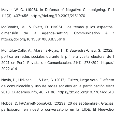
Mayer, W. G. (1996). In Defense of Negative Campaigning. Polit
111(3), 437-455. https://doi.org/10.2307/2151970
McCombs, M., & Evatt, D. (1995). Los temas y los aspectos
dimensión de la agenda-setting. Communication & So
https://doi.org/10.15581/003.8.35616
Montúfar-Calle, A., Atarama-Rojas, T., & Saavedra-Chau, G. (2022).
política en redes sociales durante la primera vuelta electoral de 
2021 en Perú. Revista de Comunicación, 21(1), 273-292. https://d
2022-a14
Navia, P., Ulriksen, L., & Paz, C. (2017). Tuiteo, luego voto. El efe
de comunicación y uso de redes sociales en la participación elec
2013. Cuadernos.info, 40, 71-88. https://dx.doi.org/10.7764/cdi.4
Noboa, D. [@DanielNoboaOk]. (2023a, 26 de septiembre). Gracias 
participaron en nuestro conversatorio en la UIDE. El Nuevo