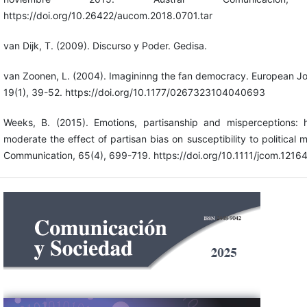
https://doi.org/10.26422/aucom.2018.0701.tar
van Dijk, T. (2009). Discurso y Poder. Gedisa.
van Zoonen, L. (2004). Imagininng the fan democracy. European Jo
19(1), 39-52. https://doi.org/10.1177/0267323104040693
Weeks, B. (2015). Emotions, partisanship and misperceptions:
moderate the effect of partisan bias on susceptibility to political m
Communication, 65(4), 699-719. https://doi.org/10.1111/jcom.1216