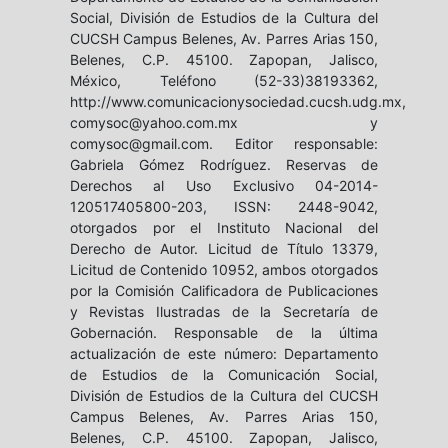
Social, División de Estudios de la Cultura del
CUCSH Campus Belenes, Av. Parres Arias 150,
Belenes, C.P. 45100. Zapopan, Jalisco,
México, Teléfono (52-33)38193362,
http://www.comunicacionysociedad.cucsh.udg.mx,
comysoc@yahoo.com.mx y
comysoc@gmail.com. Editor responsable:
Gabriela Gómez Rodríguez. Reservas de
Derechos al Uso Exclusivo 04-2014-
120517405800-203, ISSN: 2448-9042,
otorgados por el Instituto Nacional del
Derecho de Autor. Licitud de Título 13379,
Licitud de Contenido 10952, ambos otorgados
por la Comisión Calificadora de Publicaciones
y Revistas Ilustradas de la Secretaría de
Gobernación. Responsable de la última
actualización de este número: Departamento
de Estudios de la Comunicación Social,
División de Estudios de la Cultura del CUCSH
Campus Belenes, Av. Parres Arias 150,
Belenes, C.P. 45100. Zapopan, Jalisco,