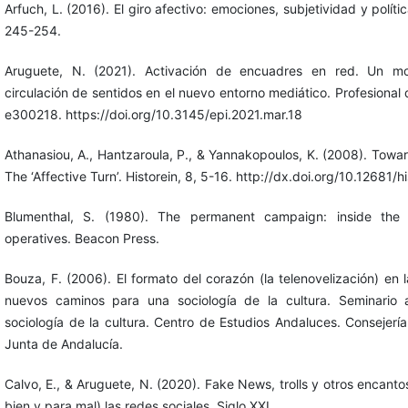
Arfuch, L. (2016). El giro afectivo: emociones, subjetividad y políti
245-254.
Aruguete, N. (2021). Activación de encuadres en red. Un mo
circulación de sentidos en el nuevo entorno mediático. Profesional 
e300218. https://doi.org/10.3145/epi.2021.mar.18
Athanasiou, A., Hantzaroula, P., & Yannakopoulos, K. (2008). Tow
The ‘Affective Turn’. Historein, 8, 5-16. http://dx.doi.org/10.12681/h
Blumenthal, S. (1980). The permanent campaign: inside the wo
operatives. Beacon Press.
Bouza, F. (2006). El formato del corazón (la telenovelización) en l
nuevos caminos para una sociología de la cultura. Seminario a
sociología de la cultura. Centro de Estudios Andaluces. Consejería
Junta de Andalucía.
Calvo, E., & Aruguete, N. (2020). Fake News, trolls y otros encant
bien y para mal) las redes sociales. Siglo XXI.