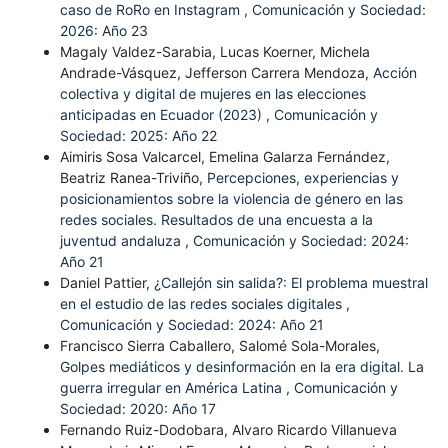
caso de RoRo en Instagram
,
Comunicación y Sociedad:
2026: Año 23
Magaly Valdez-Sarabia, Lucas Koerner, Michela
Andrade-Vásquez, Jefferson Carrera Mendoza,
Acción
colectiva y digital de mujeres en las elecciones
anticipadas en Ecuador (2023)
,
Comunicación y
Sociedad: 2025: Año 22
Aimiris Sosa Valcarcel, Emelina Galarza Fernández,
Beatriz Ranea-Triviño,
Percepciones, experiencias y
posicionamientos sobre la violencia de género en las
redes sociales. Resultados de una encuesta a la
juventud andaluza
,
Comunicación y Sociedad: 2024:
Año 21
Daniel Pattier,
¿Callejón sin salida?: El problema muestral
en el estudio de las redes sociales digitales
,
Comunicación y Sociedad: 2024: Año 21
Francisco Sierra Caballero, Salomé Sola-Morales,
Golpes mediáticos y desinformación en la era digital. La
guerra irregular en América Latina
,
Comunicación y
Sociedad: 2020: Año 17
Fernando Ruiz-Dodobara, Alvaro Ricardo Villanueva