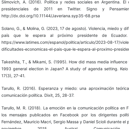
Slimovich, A. (2016). Política y redes sociales en Argentina. El
presidenciales de 2011 en Twitter. Signo y Pensamien
http://dx.doi.org/10.11144/Javeriana.syp35-68.prsa
Solano, G., & Molina, G. (2023, 17 de agosto). Violencia, miedo y di
país que le espera al próximo presidente de Ecuador.
https://www.latimes.com/espanol/politica/articulo/2023-08-17/viol
dificultades-economicas-el-pais-que-le-espera-al-proximo-presid
Takeshita, T., & Mikami, S. (1995). How did mass media influence t
1993 general election in Japan? A study of agenda setting. Kei
17(3), 27-41.
Tarullo, R. (2016). Esperanza y miedo: una aproximación teóric
comunicación política. Dixit, 25, 28-37.
Tarullo, M. R. (2018). La emoción en la comunicación política en 
los mensajes publicados en Facebook por los dirigentes políti
Fernández, Mauricio Macri, Sergio Massa y Daniel Scioli durante el
noviembre 2015. Austral Comunicación