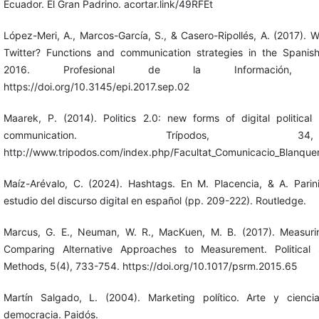
Ecuador. El Gran Padrino. acortar.link/49RFEt
López-Meri, A., Marcos-García, S., & Casero-Ripollés, A. (2017). W
Twitter? Functions and communication strategies in the Spanis
2016. Profesional de la Información, 2
https://doi.org/10.3145/epi.2017.sep.02
Maarek, P. (2014). Politics 2.0: new forms of digital political 
communication. Trípodos, 
http://www.tripodos.com/index.php/Facultat_Comunicacio_Blanquer
Maíz-Arévalo, C. (2024). Hashtags. En M. Placencia, & A. Parini 
estudio del discurso digital en español (pp. 209-222). Routledge.
Marcus, G. E., Neuman, W. R., MacKuen, M. B. (2017). Measuri
Comparing Alternative Approaches to Measurement. Political
Methods, 5(4), 733-754. https://doi.org/10.1017/psrm.2015.65
Martín Salgado, L. (2004). Marketing político. Arte y cienc
democracia. Paidós.