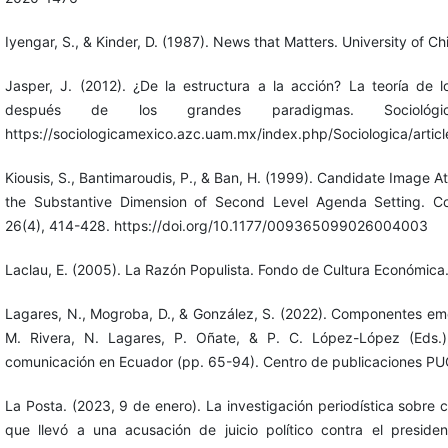
Iyengar, S., & Kinder, D. (1987). News that Matters. University of C
Jasper, J. (2012). ¿De la estructura a la acción? La teoría de l
después de los grandes paradigmas. Sociológi
https://sociologicamexico.azc.uam.mx/index.php/Sociologica/artic
Kiousis, S., Bantimaroudis, P., & Ban, H. (1999). Candidate Image A
the Substantive Dimension of Second Level Agenda Setting. C
26(4), 414-428. https://doi.org/10.1177/009365099026004003
Laclau, E. (2005). La Razón Populista. Fondo de Cultura Económica
Lagares, N., Mogroba, D., & González, S. (2022). Componentes emo
M. Rivera, N. Lagares, P. Oñate, & P. C. López-López (Eds.),
comunicación en Ecuador (pp. 65-94). Centro de publicaciones PU
La Posta. (2023, 9 de enero). La investigación periodística sobre 
que llevó a una acusación de juicio político contra el preside