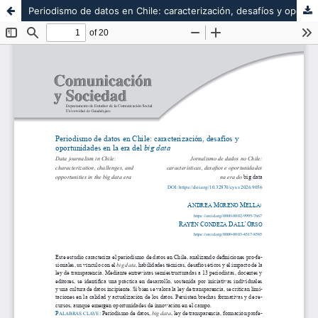
Periodismo de datos en Chile: caracterización, desafíos y oportunidades en la era del big data