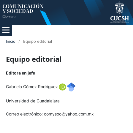
Inicio
/
Equipo editorial
Equipo editorial
Editora en jefe
Gabriela Gómez Rodríguez
Universidad de Guadalajara
Correo electrónico: comysoc@yahoo.com.mx