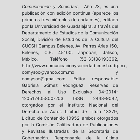
Comunicación y Sociedad
, Año 23, es una
publicación con edición continua (aparece los
primeros tres miércoles de cada mes), editada
por la Universidad de Guadalajara, a través del
Departamento de Estudios de la Comunicación
Social, División de Estudios de la Cultura del
CUCSH Campus Belenes, Av. Parres Arias 150,
Belenes, C.P. 45100. Zapopan, Jalisco,
México, Teléfono (52-33)38193362,
http://www.comunicacionysociedad.cucsh.udg.mx,
comysoc@yahoo.com.mx y
comysoc@gmail.com. Editor responsable:
Gabriela Gómez Rodríguez. Reservas de
Derechos al Uso Exclusivo 04-2014-
120517405800-203, ISSN: 2448-9042,
otorgados por el Instituto Nacional del
Derecho de Autor. Licitud de Título 13379,
Licitud de Contenido 10952, ambos otorgados
por la Comisión Calificadora de Publicaciones
y Revistas Ilustradas de la Secretaría de
Gobernación. Responsable de la última