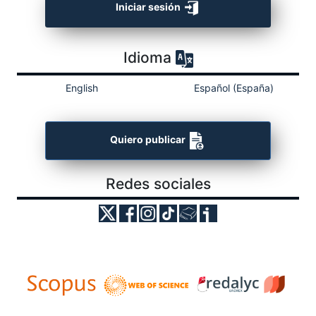
Iniciar sesión
Idioma
English
Español (España)
Quiero publicar
Redes sociales