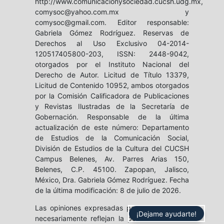
http://www.comunicacionysociedad.cucsh.udg.mx,
comysoc@yahoo.com.mx y
comysoc@gmail.com. Editor responsable:
Gabriela Gómez Rodríguez. Reservas de
Derechos al Uso Exclusivo 04-2014-
120517405800-203, ISSN: 2448-9042,
otorgados por el Instituto Nacional del
Derecho de Autor. Licitud de Título 13379,
Licitud de Contenido 10952, ambos otorgados
por la Comisión Calificadora de Publicaciones
y Revistas Ilustradas de la Secretaría de
Gobernación. Responsable de la última
actualización de este número: Departamento
de Estudios de la Comunicación Social,
División de Estudios de la Cultura del CUCSH
Campus Belenes, Av. Parres Arias 150,
Belenes, C.P. 45100. Zapopan, Jalisco,
México, Dra. Gabriela Gómez Rodríguez. Fecha
de la última modificación: 8 de julio de 2026.
Las opiniones expresadas por los autores no
¡Dejame ayudarte!
necesariamente reflejan la postura del editor