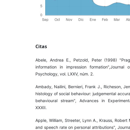
Citas
Abele, Andrea E., Petzold, Peter (1998) "Prag
information in impression formation",Journal 
Psychology, vol. LXXV, núm. 2.
Ambady, Nailini, Bernieri, Frank J., Richeson, J
histology of social behaviour: judgemental accura
behavioural stream", Advances in Experimenta
XXXII.
Apple, William, Streeter, Lynn A., Krauss, Robert 
and speech rate on personal attributions", Journa