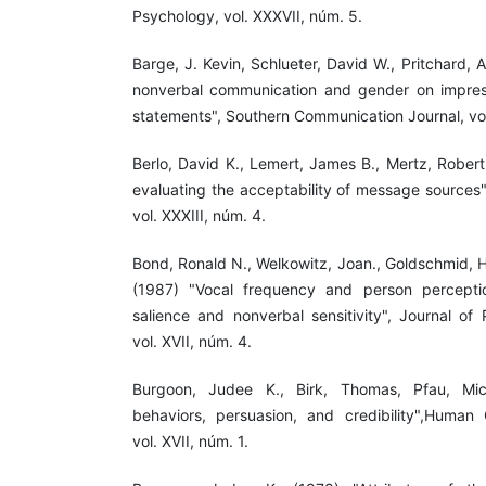
Psychology, vol. XXXVII, núm. 5.
Barge, J. Kevin, Schlueter, David W., Pritchard, 
nonverbal communication and gender on impress
statements", Southern Communication Journal, vol
Berlo, David K., Lemert, James B., Mertz, Robert
evaluating the acceptability of message sources"
vol. XXXIII, núm. 4.
Bond, Ronald N., Welkowitz, Joan., Goldschmid, 
(1987) "Vocal frequency and person perceptio
salience and nonverbal sensitivity", Journal of 
vol. XVII, núm. 4.
Burgoon, Judee K., Birk, Thomas, Pfau, Mic
behaviors, persuasion, and credibility",Human
vol. XVII, núm. 1.