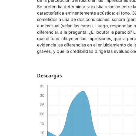
de la percepción del rostro en las impresiones so
Se pretendía determinar si existía relación entre l
característica eminentemente acústica: el tono. 3
sometidos a una de dos condiciones: sonora (perci
audiovisual (veían las caras). Luego, respondían 
diferencial, a la pregunta: ¿El locutor le pareció?
que el tono influye en las impresiones, que la per
evidencia las diferencias en el enjuiciamiento de
graves, y que la credibilidad dirige las evaluacion
Descargas