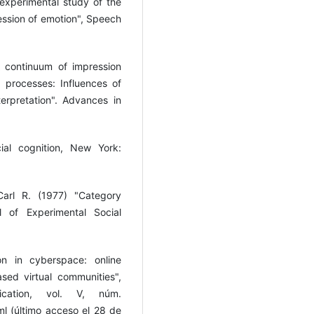
 experimental study of the
ression of emotion", Speech
 continuum of impression
 processes: Influences of
erpretation". Advances in
cial cognition, New York:
Carl R. (1977) "Category
al of Experimental Social
on in cyberspace: online
sed virtual communities",
cation, vol. V, núm.
tml (último acceso el 28 de