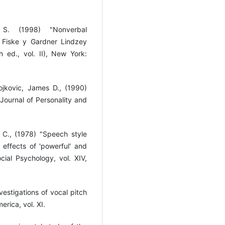
S. (1998) "Nonverbal
. Fiske y Gardner Lindzey
 ed., vol. II), New York:
lojkovic, James D., (1990)
 Journal of Personality and
e C., (1978) "Speech style
 effects of 'powerful' and
cial Psychology, vol. XIV,
vestigations of vocal pitch
erica, vol. XI.