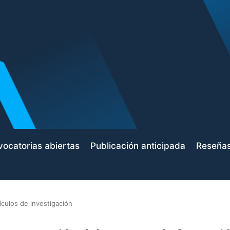
ocatorias abiertas
Publicación anticipada
Reseña
ículos de investigación