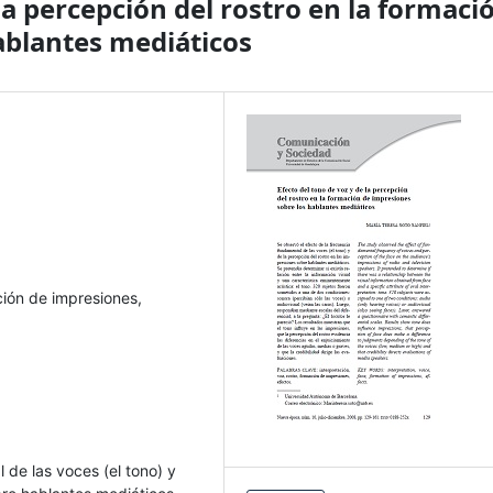
 la percepción del rostro en la formaci
ablantes mediáticos
ción de impresiones,
 de las voces (el tono) y