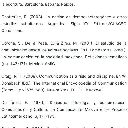
la escritura. Barcelona, España: Paidós.
Chatterjee, P. (2008). La nación en tiempo heterogéneo y otros
estudios subalternos. Argentina: Siglo XXI Editores/CLACSO
Coediciones.
Corona, S., De la Peza, C. & Zires, M. (2001). El estudio de la
comunicación desde los actores sociales. En I. Lombardo (Coord.),
La comunicación en la sociedad mexicana. Reflexiones temáticas
(pp. 143-171). México: AMIC.
Craig, R. T. (2008). Communication as a field and discipline. En W.
Donsbach (Ed.), The International Encyclopedia of Communication
(Tomo II, pp. 675-688). Nueva York, EE.UU.: Blackwell.
De Ípola, E. (1979). Sociedad, ideología y comunicación.
Comunicación y Cultura. La Comunicación Masiva en el Proceso
Latinoamericano, 6, 171-185.