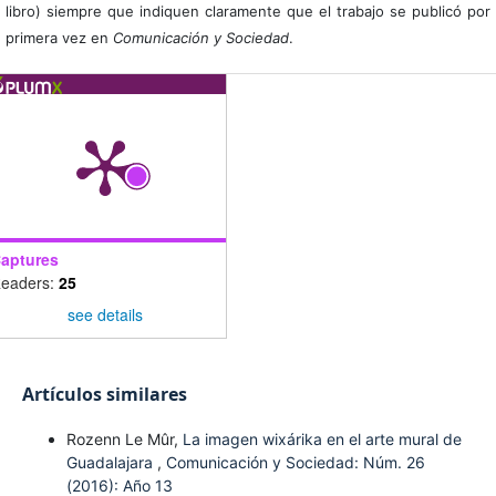
libro) siempre que indiquen claramente que el trabajo se publicó por
primera vez en
Comunicación y Sociedad
.
aptures
eaders:
25
see details
Artículos similares
Rozenn Le Mûr,
La imagen wixárika en el arte mural de
Guadalajara
,
Comunicación y Sociedad: Núm. 26
(2016): Año 13