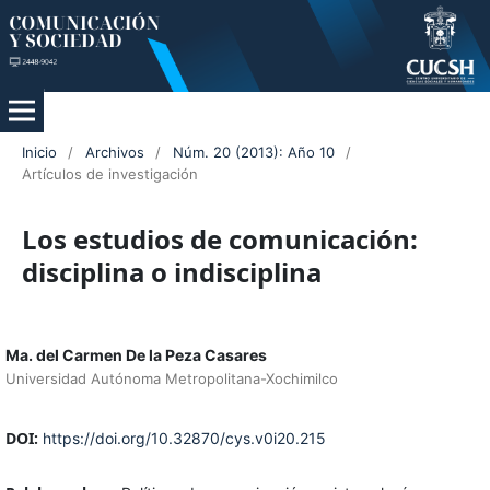
Inicio
/
Archivos
/
Núm. 20 (2013): Año 10
/
Artículos de investigación
Los estudios de comunicación:
disciplina o indisciplina
Ma. del Carmen De la Peza Casares
Universidad Autónoma Metropolitana-Xochimilco
DOI:
https://doi.org/10.32870/cys.v0i20.215