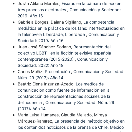
Julián Atilano Morales,
Fisuras en la cámara de eco en
tres procesos electorales
,
Comunicación y Sociedad:
2019: Año 16
Gabriela Borges, Daiana Sigiliano,
La competencia
mediática en la práctica de los fans: intertextualidad en
la telenovela Liberdade, Liberdade
,
Comunicación y
Sociedad: 2019: Año 16
Juan José Sánchez Soriano,
Representación del
colectivo LGBT+ en la ficción televisiva española
contemporánea (2015-2020)
,
Comunicación y
Sociedad: 2022: Año 19
Carlos Muñiz,
Presentación
,
Comunicación y Sociedad:
Núm. 29 (2017): Año 14
Beatriz Elena Inzunza-Acedo,
Los medios de
comunicación como fuente de información en la
construcción de representaciones sociales de la
delincuencia
,
Comunicación y Sociedad: Núm. 29
(2017): Año 14
María Luisa Humanes, Claudia Mellado, Mireya
Márquez-Ramírez,
La presencia del método objetivo en
los contenidos noticiosos de la prensa de Chile, México