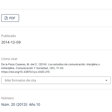
PDF
Publicado
2014-12-09
Cómo citar
De la Peza Casares, M. del C. (2014). Los estudios de comunicación: disciplina o
indisciplina.
Comunicación Y Sociedad
, (20), 11–32.
https://doi.org/10.32870/cys.v0i20.215
Más formatos de cita
Número
Núm. 20 (2013): Año 10