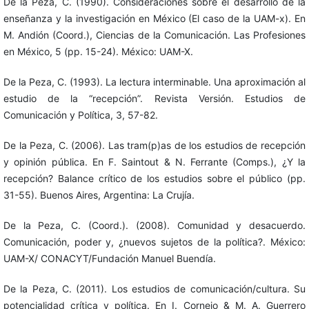
De la Peza, C. (1990). Consideraciones sobre el desarrollo de la
enseñanza y la investigación en México (El caso de la UAM-x). En
M. Andión (Coord.), Ciencias de la Comunicación. Las Profesiones
en México, 5 (pp. 15-24). México: UAM-X.
De la Peza, C. (1993). La lectura interminable. Una aproximación al
estudio de la “recepción”. Revista Versión. Estudios de
Comunicación y Política, 3, 57-82.
De la Peza, C. (2006). Las tram(p)as de los estudios de recepción
y opinión pública. En F. Saintout & N. Ferrante (Comps.), ¿Y la
recepción? Balance crítico de los estudios sobre el público (pp.
31-55). Buenos Aires, Argentina: La Crujía.
De la Peza, C. (Coord.). (2008). Comunidad y desacuerdo.
Comunicación, poder y, ¿nuevos sujetos de la política?. México:
UAM-X/ CONACYT/Fundación Manuel Buendía.
De la Peza, C. (2011). Los estudios de comunicación/cultura. Su
potencialidad crítica y política. En I. Cornejo & M. A. Guerrero