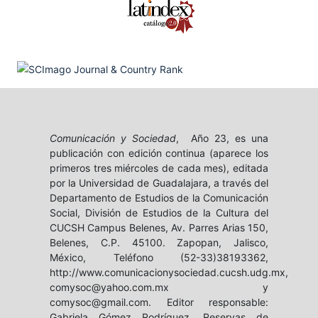
Comunicación y Sociedad
, Año 23, es una
publicación con edición continua (aparece los
primeros tres miércoles de cada mes), editada
por la Universidad de Guadalajara, a través del
Departamento de Estudios de la Comunicación
Social, División de Estudios de la Cultura del
CUCSH Campus Belenes, Av. Parres Arias 150,
Belenes, C.P. 45100. Zapopan, Jalisco,
México, Teléfono (52-33)38193362,
http://www.comunicacionysociedad.cucsh.udg.mx,
comysoc@yahoo.com.mx y
comysoc@gmail.com. Editor responsable:
Gabriela Gómez Rodríguez. Reservas de