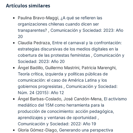
Artículos similares
Paulina Bravo-Maggi,
¿A qué se refieren las
organizaciones chilenas cuando dicen ser
transparentes?
,
Comunicación y Sociedad: 2023: Año
20
Claudia Pedraza,
Entre el carnaval y la confrontación:
estrategias discursivas de los medios digitales en la
cobertura de las protestas feministas
,
Comunicación y
Sociedad: 2023: Año 20
Ángel Badillo, Guillermo Mastrini, Patricia Marenghi,
Teoría crítica, izquierda y políticas públicas de
comunicación: el caso de América Latina y los
gobiernos progresistas
,
Comunicación y Sociedad:
Núm. 24 (2015): Año 12
Ángel Barbas-Coslado, José Candón-Mena,
El activismo
mediático del 15M como herramienta para la
producción de conocimiento: acción pedagógica,
aprendizajes y ventanas de oportunidad
,
Comunicación y Sociedad: 2022: Año 19
Gloria Gómez-Diago,
Generando una perspectiva