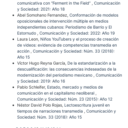
comunicativa con “Ferment in the Field”
,
Comunicación
y Sociedad: 2021: Año 18
Abel Somohano Fernandez,
Conformación de modelos
oposicionales de intervención múltiple en medios
independientes cubanos: Periodismo de Barrio y El
Estornudo
,
Comunicación y Sociedad: 2022: Año 19
Laura Leon,
Niños YouTubers y el proceso de creación
de videos: evidencia de competencias transmedia en
acción
,
Comunicación y Sociedad: Núm. 33 (2018):
Año 15
Víctor Hugo Reyna García,
De la estandarización a la
descualificación: las consecuencias indeseadas de la
modernización del periodismo mexicano
,
Comunicación
y Sociedad: 2019: Año 16
Pablo Schleifer,
Estado, mercado y medios de
comunicación en el capitalismo neoliberal
,
Comunicación y Sociedad: Núm. 23 (2015): Año 12
Néstor David Polo Rojas,
Lectoescritura juvenil en
tiempos de narraciones transmedia
,
Comunicación y
Sociedad: Núm. 33 (2018): Año 15