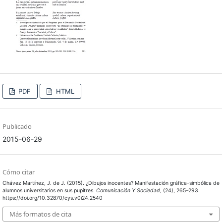
PDF
HTML
Publicado
2015-06-29
Cómo citar
Chávez Martínez, J. de J. (2015). ¿Dibujos inocentes? Manifestación gráfica-simbólica de
alumnos universitarios en sus pupitres.
Comunicación Y Sociedad
, (24), 265–293.
https://doi.org/10.32870/cys.v0i24.2540
Más formatos de cita