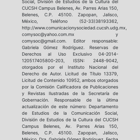
Social, División de Estudios de la Cultura del
CUCSH Campus Belenes, Av. Parres Arias 150,
Belenes, C.P. 45100. Zapopan, Jalisco,
México, Teléfono (52-33)38193362,
http://www.comunicacionysociedad.cucsh.udg.mx,
comysoc@yahoo.com.mx y
comysoc@gmail.com. Editor responsable:
Gabriela Gómez Rodríguez. Reservas de
Derechos al Uso Exclusivo 04-2014-
120517405800-203, ISSN: 2448-9042,
otorgados por el Instituto Nacional del
Derecho de Autor. Licitud de Título 13379,
Licitud de Contenido 10952, ambos otorgados
por la Comisión Calificadora de Publicaciones
y Revistas Ilustradas de la Secretaría de
Gobernación. Responsable de la última
actualización de este número: Departamento
de Estudios de la Comunicación Social,
División de Estudios de la Cultura del CUCSH
Campus Belenes, Av. Parres Arias 150,
Belenes, C.P. 45100. Zapopan, Jalisco,
México, Dra. Gabriela Gómez Rodríguez. Fecha