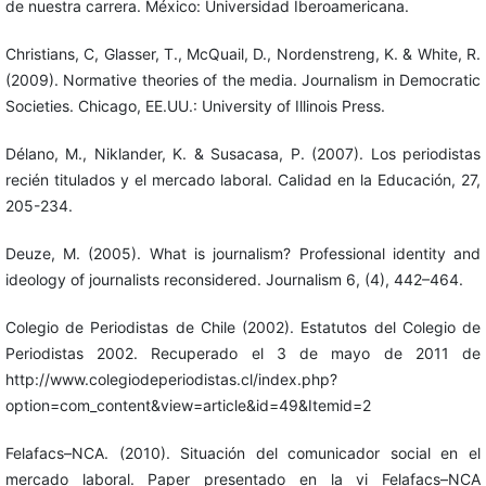
de nuestra carrera. México: Universidad Iberoamericana.
Christians, C, Glasser, T., McQuail, D., Nordenstreng, K. & White, R.
(2009). Normative theories of the media. Journalism in Democratic
Societies. Chicago, EE.UU.: University of Illinois Press.
Délano, M., Niklander, K. & Susacasa, P. (2007). Los periodistas
recién titulados y el mercado laboral. Calidad en la Educación, 27,
205-234.
Deuze, M. (2005). What is journalism? Professional identity and
ideology of journalists reconsidered. Journalism 6, (4), 442–464.
Colegio de Periodistas de Chile (2002). Estatutos del Colegio de
Periodistas 2002. Recuperado el 3 de mayo de 2011 de
http://www.colegiodeperiodistas.cl/index.php?
option=com_content&view=article&id=49&Itemid=2
Felafacs–NCA. (2010). Situación del comunicador social en el
mercado laboral. Paper presentado en la vi Felafacs–NCA