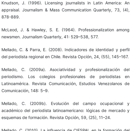
Knudson, J. (1996). Licensing journalists in Latin America: An
appraisal. Journalism & Mass Communication Quarterly, 73, (4),
878-889.
McLeod, J. & Hawley, S. E. (1964). Professionalization among
newsmen. Journalism Quarterly, 41: 529–538, 577.
Mellado, C. & Parra, E. (2008). Indicadores de identidad y perfil
del periodista regional en Chile. Revista Opción, 24, (55), 145–167.
Mellado, C. (2009a). Asociatividad y profesionalización del
periodismo. Los colegios profesionales de periodistas en
Latinoamérica. Revista Comunicación, Estudios Venezolanos de
Comunicación, 148: 5–9.
Mellado, C. (2009b). Evolución del campo ocupacional y
académico del periodista latinoamericano: lógicas de mercado y
esquemas de formación. Revista Opción, 59, (25), 11–24.
Mellado, C. (2010). La influencia de CIESPAL en la formación del