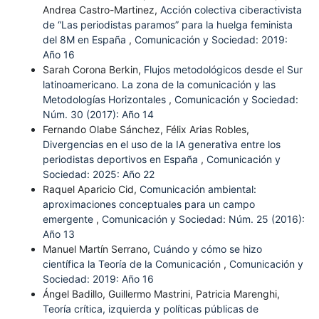
Andrea Castro-Martinez,
Acción colectiva ciberactivista
de “Las periodistas paramos” para la huelga feminista
del 8M en España
,
Comunicación y Sociedad: 2019:
Año 16
Sarah Corona Berkin,
Flujos metodológicos desde el Sur
latinoamericano. La zona de la comunicación y las
Metodologías Horizontales
,
Comunicación y Sociedad:
Núm. 30 (2017): Año 14
Fernando Olabe Sánchez, Félix Arias Robles,
Divergencias en el uso de la IA generativa entre los
periodistas deportivos en España
,
Comunicación y
Sociedad: 2025: Año 22
Raquel Aparicio Cid,
Comunicación ambiental:
aproximaciones conceptuales para un campo
emergente
,
Comunicación y Sociedad: Núm. 25 (2016):
Año 13
Manuel Martín Serrano,
Cuándo y cómo se hizo
científica la Teoría de la Comunicación
,
Comunicación y
Sociedad: 2019: Año 16
Ángel Badillo, Guillermo Mastrini, Patricia Marenghi,
Teoría crítica, izquierda y políticas públicas de