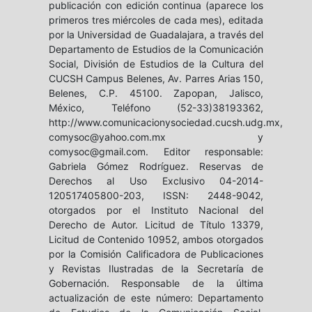
publicación con edición continua (aparece los
primeros tres miércoles de cada mes), editada
por la Universidad de Guadalajara, a través del
Departamento de Estudios de la Comunicación
Social, División de Estudios de la Cultura del
CUCSH Campus Belenes, Av. Parres Arias 150,
Belenes, C.P. 45100. Zapopan, Jalisco,
México, Teléfono (52-33)38193362,
http://www.comunicacionysociedad.cucsh.udg.mx,
comysoc@yahoo.com.mx y
comysoc@gmail.com. Editor responsable:
Gabriela Gómez Rodríguez. Reservas de
Derechos al Uso Exclusivo 04-2014-
120517405800-203, ISSN: 2448-9042,
otorgados por el Instituto Nacional del
Derecho de Autor. Licitud de Título 13379,
Licitud de Contenido 10952, ambos otorgados
por la Comisión Calificadora de Publicaciones
y Revistas Ilustradas de la Secretaría de
Gobernación. Responsable de la última
actualización de este número: Departamento