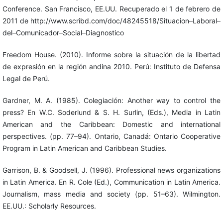
Conference. San Francisco, EE.UU. Recuperado el 1 de febrero de
2011 de http://www.scribd.com/doc/48245518/Situacion–Laboral–
del–Comunicador–Social–Diagnostico
Freedom House. (2010). Informe sobre la situación de la libertad
de expresión en la región andina 2010. Perú: Instituto de Defensa
Legal de Perú.
Gardner, M. A. (1985). Colegiación: Another way to control the
press? En W.C. Soderlund & S. H. Surlin, (Eds.), Media in Latin
American and the Caribbean: Domestic and international
perspectives. (pp. 77–94). Ontario, Canadá: Ontario Cooperative
Program in Latin American and Caribbean Studies.
Garrison, B. & Goodsell, J. (1996). Professional news organizations
in Latin America. En R. Cole (Ed.), Communication in Latin America.
Journalism, mass media and society (pp. 51–63). Wilmington.
EE.UU.: Scholarly Resources.