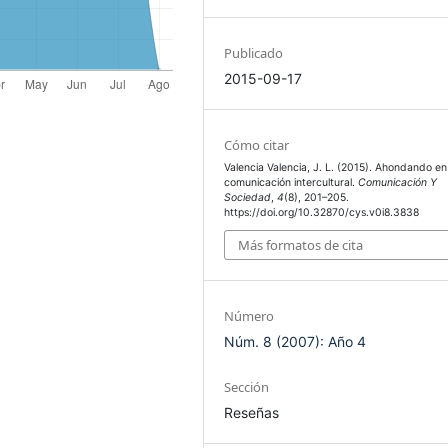
Publicado
2015-09-17
Cómo citar
Valencia Valencia, J. L. (2015). Ahondando en
comunicación intercultural.
Comunicación Y
Sociedad
,
4
(8), 201–205.
https://doi.org/10.32870/cys.v0i8.3838
Más formatos de cita
Número
Núm. 8 (2007): Año 4
Sección
Reseñas