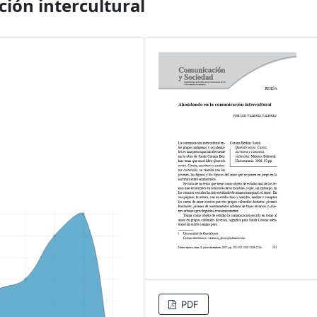
ión intercultural
PDF