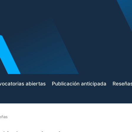
ocatorias abiertas
Publicación anticipada
Reseña
eñas