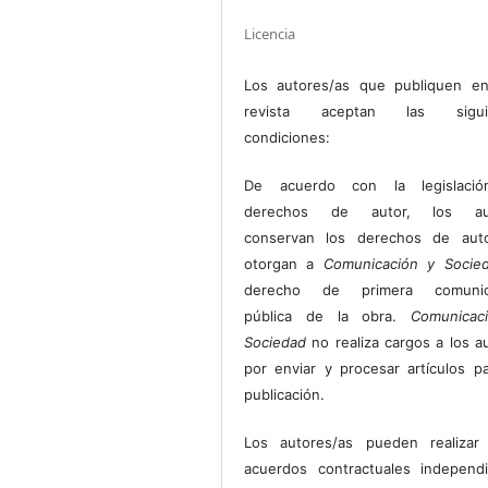
Licencia
Los autores/as que publiquen en
revista aceptan las sigui
condiciones:
De acuerdo con la legislaci
derechos de autor, los au
conservan los derechos de auto
otorgan a
Comunicación y Socie
derecho de primera comunic
pública de la obra.
Comunicac
Sociedad
no realiza cargos a los a
por enviar y procesar artículos p
publicación.
Los autores/as pueden realizar 
acuerdos contractuales independ