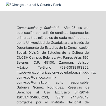
Comunicación y Sociedad
, Año 23, es una
publicación con edición continua (aparece los
primeros tres miércoles de cada mes), editada
por la Universidad de Guadalajara, a través del
Departamento de Estudios de la Comunicación
Social, División de Estudios de la Cultura del
CUCSH Campus Belenes, Av. Parres Arias 150,
Belenes, C.P. 45100. Zapopan, Jalisco,
México, Teléfono (52-33)38193362,
http://www.comunicacionysociedad.cucsh.udg.mx,
comysoc@yahoo.com.mx y
comysoc@gmail.com. Editor responsable:
Gabriela Gómez Rodríguez. Reservas de
Derechos al Uso Exclusivo 04-2014-
120517405800-203, ISSN: 2448-9042,
otorgados por el Instituto Nacional del