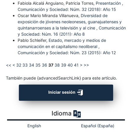
Fabiola Alcalá Anguiano, Patricia Torres,
Presentación
,
Comunicación y Sociedad: Núm. 32 (2018): Año 15
Oscar Mario Miranda Villanueva,
Diversidad de
exposición de jóvenes neoleoneses, guanajuatenses y
quintanarroenses a la televisión y al cine
,
Comunicación
y Sociedad: Núm. 16 (2011): Año 8
Pablo Schleifer,
Estado, mercado y medios de
comunicación en el capitalismo neoliberal
,
Comunicación y Sociedad: Núm. 23 (2015): Año 12
<<
<
32
33
34
35
36
37
38
39
40
41
>
>>
También puede {advancedSearchLink} para este artículo.
Iniciar sesión
Idioma
English
Español (España)