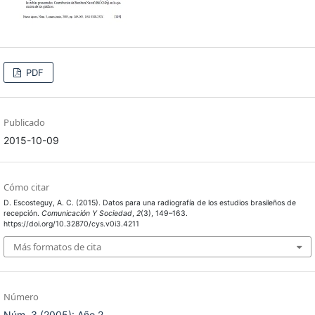
PDF
Publicado
2015-10-09
Cómo citar
D. Escosteguy, A. C. (2015). Datos para una radiografía de los estudios brasileños de
recepción.
Comunicación Y Sociedad
,
2
(3), 149–163.
https://doi.org/10.32870/cys.v0i3.4211
Más formatos de cita
Número
Núm. 3 (2005): Año 2