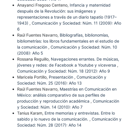
Anayanci Fregoso Centeno,
Infancia y maternidad
después de la Revolución: sus imágenes y
representaciones a través de un diario tapatío (1917–
1943)
,
Comunicación y Sociedad: Núm. 11 (2009): Año
6
Raúl Fuentes Navarro,
Bibliografías, biblionomías,
bibliometrías: los libros fundamentales en el estudio de
la comunicación
,
Comunicación y Sociedad: Núm. 10
(2008): Año 5
Rossana Reguillo,
Navegaciones errantes. De músicas,
jóvenes y redes: de Facebook a Youtube y viceversa
,
Comunicación y Sociedad: Núm. 18 (2012): Año 9
Maricela Portillo,
Presentación
,
Comunicación y
Sociedad: Núm. 25 (2016): Año 13
Raúl Fuentes Navarro,
Maestrías en Comunicación en
México: análisis comparativo de sus perfiles de
producción y reproducción académica
,
Comunicación
y Sociedad: Núm. 14 (2010): Año 7
Tanius Karam,
Entre memorias y entrevistas. Entre lo
sabido y lo nuevo de la comunicación.
,
Comunicación y
Sociedad: Núm. 28 (2017): Año 14