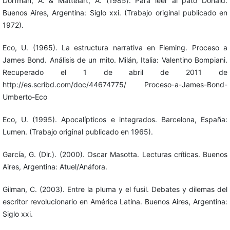
Dorfman, A. & Mattelart, A. (1985). Para leer al pato Donald.
Buenos Aires, Argentina: Siglo xxi. (Trabajo original publicado en
1972).
Eco, U. (1965). La estructura narrativa en Fleming. Proceso a
James Bond. Análisis de un mito. Milán, Italia: Valentino Bompiani.
Recuperado el 1 de abril de 2011 de
http://es.scribd.com/doc/44674775/ Proceso-a-James-Bond-
Umberto-Eco
Eco, U. (1995). Apocalípticos e integrados. Barcelona, España:
Lumen. (Trabajo original publicado en 1965).
García, G. (Dir.). (2000). Oscar Masotta. Lecturas críticas. Buenos
Aires, Argentina: Atuel/Anáfora.
Gilman, C. (2003). Entre la pluma y el fusil. Debates y dilemas del
escritor revolucionario en América Latina. Buenos Aires, Argentina:
Siglo xxi.