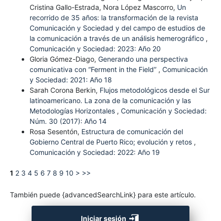
Cristina Gallo-Estrada, Nora López Mascorro,
Un
recorrido de 35 años: la transformación de la revista
Comunicación y Sociedad y del campo de estudios de
la comunicación a través de un análisis hemerográfico
,
Comunicación y Sociedad: 2023: Año 20
Gloria Gómez-Diago,
Generando una perspectiva
comunicativa con “Ferment in the Field”
,
Comunicación
y Sociedad: 2021: Año 18
Sarah Corona Berkin,
Flujos metodológicos desde el Sur
latinoamericano. La zona de la comunicación y las
Metodologías Horizontales
,
Comunicación y Sociedad:
Núm. 30 (2017): Año 14
Rosa Sesentón,
Estructura de comunicación del
Gobierno Central de Puerto Rico; evolución y retos
,
Comunicación y Sociedad: 2022: Año 19
1
2
3
4
5
6
7
8
9
10
>
>>
También puede {advancedSearchLink} para este artículo.
Iniciar sesión