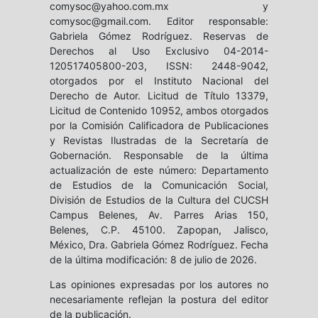
comysoc@yahoo.com.mx y
comysoc@gmail.com. Editor responsable:
Gabriela Gómez Rodríguez. Reservas de
Derechos al Uso Exclusivo 04-2014-
120517405800-203, ISSN: 2448-9042,
otorgados por el Instituto Nacional del
Derecho de Autor. Licitud de Título 13379,
Licitud de Contenido 10952, ambos otorgados
por la Comisión Calificadora de Publicaciones
y Revistas Ilustradas de la Secretaría de
Gobernación. Responsable de la última
actualización de este número: Departamento
de Estudios de la Comunicación Social,
División de Estudios de la Cultura del CUCSH
Campus Belenes, Av. Parres Arias 150,
Belenes, C.P. 45100. Zapopan, Jalisco,
México, Dra. Gabriela Gómez Rodríguez. Fecha
de la última modificación: 8 de julio de 2026.
Las opiniones expresadas por los autores no
necesariamente reflejan la postura del editor
de la publicación.