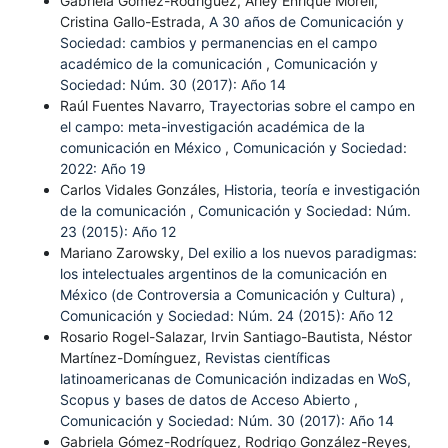
Gabriela Gómez-Rodríguez, Arley Enrique Morell,
Cristina Gallo-Estrada,
A 30 años de Comunicación y
Sociedad: cambios y permanencias en el campo
académico de la comunicación
,
Comunicación y
Sociedad: Núm. 30 (2017): Año 14
Raúl Fuentes Navarro,
Trayectorias sobre el campo en
el campo: meta-investigación académica de la
comunicación en México
,
Comunicación y Sociedad:
2022: Año 19
Carlos Vidales Gonzáles,
Historia, teoría e investigación
de la comunicación
,
Comunicación y Sociedad: Núm.
23 (2015): Año 12
Mariano Zarowsky,
Del exilio a los nuevos paradigmas:
los intelectuales argentinos de la comunicación en
México (de Controversia a Comunicación y Cultura)
,
Comunicación y Sociedad: Núm. 24 (2015): Año 12
Rosario Rogel-Salazar, Irvin Santiago-Bautista, Néstor
Martínez-Domínguez,
Revistas científicas
latinoamericanas de Comunicación indizadas en WoS,
Scopus y bases de datos de Acceso Abierto
,
Comunicación y Sociedad: Núm. 30 (2017): Año 14
Gabriela Gómez-Rodríguez, Rodrigo González-Reyes,