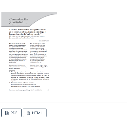
PDF
HTML