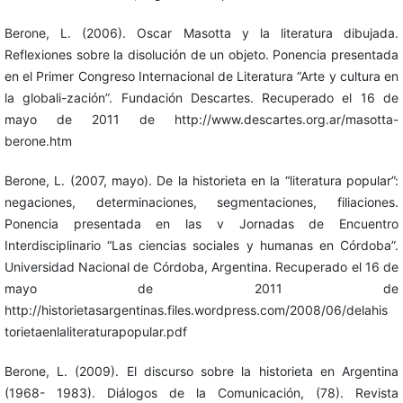
Berone, L. (2006). Oscar Masotta y la literatura dibujada.
Reflexiones sobre la disolución de un objeto. Ponencia presentada
en el Primer Congreso Internacional de Literatura “Arte y cultura en
la globali-zación”. Fundación Descartes. Recuperado el 16 de
mayo de 2011 de http://www.descartes.org.ar/masotta-
berone.htm
Berone, L. (2007, mayo). De la historieta en la “literatura popular”:
negaciones, determinaciones, segmentaciones, filiaciones.
Ponencia presentada en las v Jornadas de Encuentro
Interdisciplinario “Las ciencias sociales y humanas en Córdoba”.
Universidad Nacional de Córdoba, Argentina. Recuperado el 16 de
mayo de 2011 de
http://historietasargentinas.files.wordpress.com/2008/06/delahis
torietaenlaliteraturapopular.pdf
Berone, L. (2009). El discurso sobre la historieta en Argentina
(1968- 1983). Diálogos de la Comunicación, (78). Revista