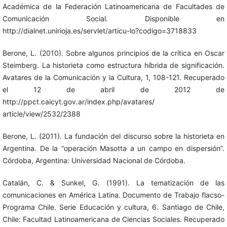
Académica de la Federación Latinoamericana de Facultades de
Comunicación Social. Disponible en
http://dialnet.unirioja.es/servlet/articu-lo?codigo=3718833
Berone, L. (2010). Sobre algunos principios de la crítica en Oscar
Steimberg. La historieta como estructura híbrida de significación.
Avatares de la Comunicación y la Cultura, 1, 108-121. Recuperado
el 12 de abril de 2012 de
http://ppct.caicyt.gov.ar/index.php/avatares/
article/view/2532/2388
Berone, L. (2011). La fundación del discurso sobre la historieta en
Argentina. De la “operación Masotta a un campo en dispersión”.
Córdoba, Argentina: Universidad Nacional de Córdoba.
Catalán, C. & Sunkel, G. (1991). La tematización de las
comunicaciones en América Latina. Documento de Trabajo flacso-
Programa Chile. Serie Educación y cultura, 6. Santiago de Chile,
Chile: Facultad Latinoamericana de Ciencias Sociales. Recuperado