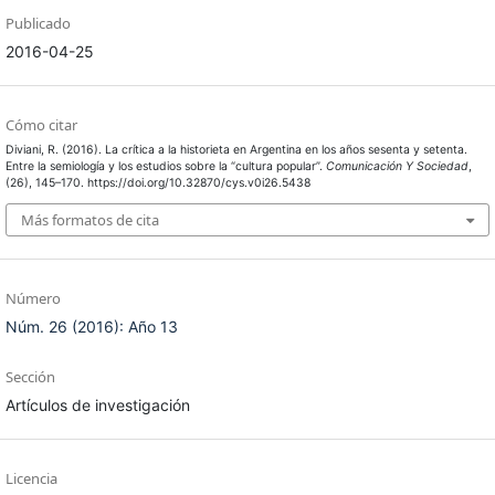
Publicado
2016-04-25
Cómo citar
Diviani, R. (2016). La crítica a la historieta en Argentina en los años sesenta y setenta.
Entre la semiología y los estudios sobre la “cultura popular”.
Comunicación Y Sociedad
,
(26), 145–170. https://doi.org/10.32870/cys.v0i26.5438
Más formatos de cita
Número
Núm. 26 (2016): Año 13
Sección
Artículos de investigación
Licencia