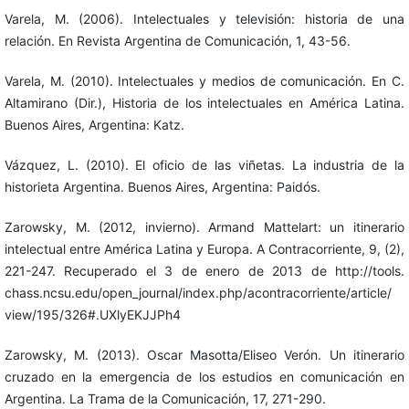
Varela, M. (2006). Intelectuales y televisión: historia de una
relación. En Revista Argentina de Comunicación, 1, 43-56.
Varela, M. (2010). Intelectuales y medios de comunicación. En C.
Altamirano (Dir.), Historia de los intelectuales en América Latina.
Buenos Aires, Argentina: Katz.
Vázquez, L. (2010). El oficio de las viñetas. La industria de la
historieta Argentina. Buenos Aires, Argentina: Paidós.
Zarowsky, M. (2012, invierno). Armand Mattelart: un itinerario
intelectual entre América Latina y Europa. A Contracorriente, 9, (2),
221-247. Recuperado el 3 de enero de 2013 de http://tools.
chass.ncsu.edu/open_journal/index.php/acontracorriente/article/
view/195/326#.UXlyEKJJPh4
Zarowsky, M. (2013). Oscar Masotta/Eliseo Verón. Un itinerario
cruzado en la emergencia de los estudios en comunicación en
Argentina. La Trama de la Comunicación, 17, 271-290.