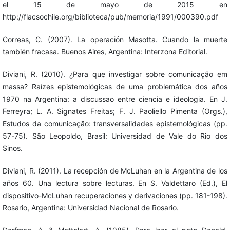
el 15 de mayo de 2015 en
http://flacsochile.org/biblioteca/pub/memoria/1991/000390.pdf
Correas, C. (2007). La operación Masotta. Cuando la muerte
también fracasa. Buenos Aires, Argentina: Interzona Editorial.
Diviani, R. (2010). ¿Para que investigar sobre comunicação em
massa? Raízes epistemológicas de uma problemática dos años
1970 na Argentina: a discussao entre ciencia e ideologia. En J.
Ferreyra; L. A. Signates Freitas; F. J. Paoliello Pimenta (Orgs.),
Estudos da comunicação: transversalidades epistemológicas (pp.
57-75). São Leopoldo, Brasil: Universidad de Vale do Rio dos
Sinos.
Diviani, R. (2011). La recepción de McLuhan en la Argentina de los
años 60. Una lectura sobre lecturas. En S. Valdettaro (Ed.), El
dispositivo-McLuhan recuperaciones y derivaciones (pp. 181-198).
Rosario, Argentina: Universidad Nacional de Rosario.