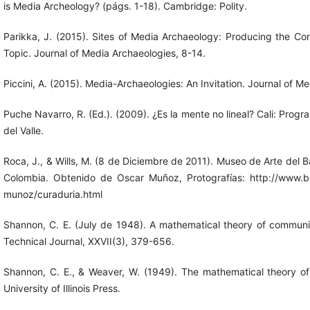
is Media Archeology? (págs. 1-18). Cambridge: Polity.
Parikka, J. (2015). Sites of Media Archaeology: Producing the C
Topic. Journal of Media Archaeologies, 8-14.
Piccini, A. (2015). Media-Archaeologies: An Invitation. Journal of M
Puche Navarro, R. (Ed.). (2009). ¿Es la mente no lineal? Cali: Progr
del Valle.
Roca, J., & Wills, M. (8 de Diciembre de 2011). Museo de Arte del 
Colombia. Obtenido de Oscar Muñoz, Protografías: http://www.ba
munoz/curaduria.html
Shannon, C. E. (July de 1948). A mathematical theory of communi
Technical Journal, XXVII(3), 379-656.
Shannon, C. E., & Weaver, W. (1949). The mathematical theory of 
University of Illinois Press.