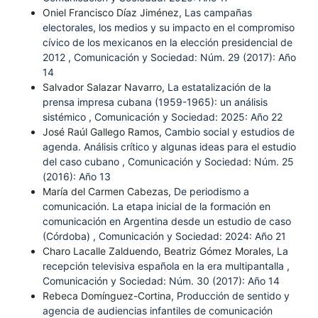
Oniel Francisco Díaz Jiménez,
Las campañas
electorales, los medios y su impacto en el compromiso
cívico de los mexicanos en la elección presidencial de
2012
,
Comunicación y Sociedad: Núm. 29 (2017): Año
14
Salvador Salazar Navarro,
La estatalización de la
prensa impresa cubana (1959-1965): un análisis
sistémico
,
Comunicación y Sociedad: 2025: Año 22
José Raúl Gallego Ramos,
Cambio social y estudios de
agenda. Análisis crítico y algunas ideas para el estudio
del caso cubano
,
Comunicación y Sociedad: Núm. 25
(2016): Año 13
María del Carmen Cabezas,
De periodismo a
comunicación. La etapa inicial de la formación en
comunicación en Argentina desde un estudio de caso
(Córdoba)
,
Comunicación y Sociedad: 2024: Año 21
Charo Lacalle Zalduendo, Beatriz Gómez Morales,
La
recepción televisiva española en la era multipantalla
,
Comunicación y Sociedad: Núm. 30 (2017): Año 14
Rebeca Domínguez-Cortina,
Producción de sentido y
agencia de audiencias infantiles de comunicación