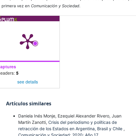
primera vez en
Comunicación y Sociedad
.
aptures
eaders:
5
see details
Artículos similares
Daniela Inés Monje, Ezequiel Alexander Rivero, Juan
Martín Zanotti,
Crisis del periodismo y políticas de
retracción de los Estados en Argentina, Brasil y Chile
,
Comunicación y Sociedad: 2020: Año 17