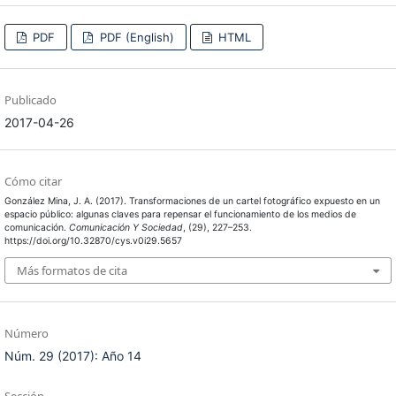
PDF
PDF (English)
HTML
Publicado
2017-04-26
Cómo citar
González Mina, J. A. (2017). Transformaciones de un cartel fotográfico expuesto en un
espacio público: algunas claves para repensar el funcionamiento de los medios de
comunicación.
Comunicación Y Sociedad
, (29), 227–253.
https://doi.org/10.32870/cys.v0i29.5657
Más formatos de cita
Número
Núm. 29 (2017): Año 14
Sección