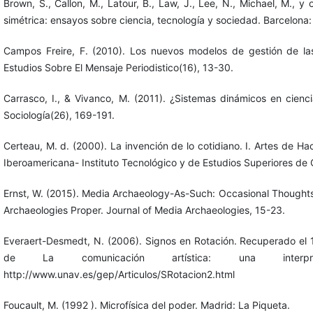
Brown, S., Callon, M., Latour, B., Law, J., Lee, N., Michael, M., y o
simétrica: ensayos sobre ciencia, tecnología y sociedad. Barcelona:
Campos Freire, F. (2010). Los nuevos modelos de gestión de la
Estudios Sobre El Mensaje Periodistico(16), 13-30.
Carrasco, I., & Vivanco, M. (2011). ¿Sistemas dinámicos en cienc
Sociología(26), 169-191.
Certeau, M. d. (2000). La invención de lo cotidiano. I. Artes de Ha
Iberoamericana- Instituto Tecnológico y de Estudios Superiores de
Ernst, W. (2015). Media Archaeology-As-Such: Occasional Thoughts
Archaeologies Proper. Journal of Media Archaeologies, 15-23.
Everaert-Desmedt, N. (2006). Signos en Rotación. Recuperado el
de La comunicación artística: una interpret
http://www.unav.es/gep/Articulos/SRotacion2.html
Foucault, M. (1992 ). Microfísica del poder. Madrid: La Piqueta.