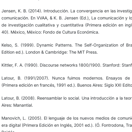
Jensen, K. B. (2014). Introducción. La convergencia en las invest
comunicación. En VVAA, & K. B. Jensen (Ed.), La comunicación y l
de investigación cualitativa y cuantitativa (Primera edición en ing
40). México, México: Fondo de Cultura Económica.
Kelso, S. (1999). Dynamic Patterns. The Self-Organization of Bra
Edition ed.). London & Cambridge: The MIT Press.
Kittler, F. A. (1990). Discourse networks 1800/1900. Stanford: Stanf
Latour, B. (1991/2007). Nunca fuimos modernos. Ensayos de a
(Primera edición en francés, 1991 ed.). Buenos Aires: Siglo XXI Edito
Latour, B. (2008). Reensamblar lo social. Una introducción a la teo
Aires: Manantial.
Manovich, L. (2005). El lenguaje de los nuevos medios de comuni
era digital (Primera Edición en Inglés, 2001 ed.). (Ó. Fontrodona, Tr