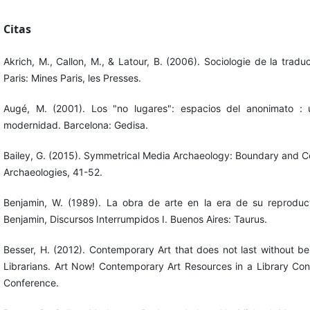
Citas
Akrich, M., Callon, M., & Latour, B. (2006). Sociologie de la tradu
Paris: Mines Paris, les Presses.
Augé, M. (2001). Los "no lugares": espacios del anonimato : u
modernidad. Barcelona: Gedisa.
Bailey, G. (2015). Symmetrical Media Archaeology: Boundary and C
Archaeologies, 41-52.
Benjamin, W. (1989). La obra de arte en la era de su reproduct
Benjamin, Discursos Interrumpidos I. Buenos Aires: Taurus.
Besser, H. (2012). Contemporary Art that does not last without b
Librarians. Art Now! Contemporary Art Resources in a Library Con
Conference.