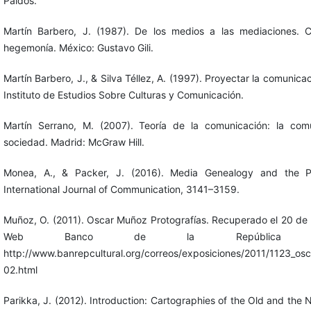
Paidós.
Martín Barbero, J. (1987). De los medios a las mediaciones. C
hegemonía. México: Gustavo Gili.
Martín Barbero, J., & Silva Téllez, A. (1997). Proyectar la comunica
Instituto de Estudios Sobre Culturas y Comunicación.
Martín Serrano, M. (2007). Teoría de la comunicación: la comu
sociedad. Madrid: McGraw Hill.
Monea, A., & Packer, J. (2016). Media Genealogy and the Pol
International Journal of Communication, 3141–3159.
Muñoz, O. (2011). Oscar Muñoz Protografías. Recuperado el 20 de 
Web Banco de la República de
http://www.banrepcultural.org/correos/exposiciones/2011/1123_os
02.html
Parikka, J. (2012). Introduction: Cartographies of the Old and the 