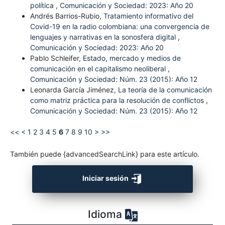
política
,
Comunicación y Sociedad: 2023: Año 20
Andrés Barrios-Rubio,
Tratamiento informativo del
Covid-19 en la radio colombiana: una convergencia de
lenguajes y narrativas en la sonosfera digital
,
Comunicación y Sociedad: 2023: Año 20
Pablo Schleifer,
Estado, mercado y medios de
comunicación en el capitalismo neoliberal
,
Comunicación y Sociedad: Núm. 23 (2015): Año 12
Leonarda García Jiménez,
La teoría de la comunicación
como matriz práctica para la resolución de conflictos
,
Comunicación y Sociedad: Núm. 23 (2015): Año 12
<<
<
1
2
3
4
5
6
7
8
9
10
>
>>
También puede {advancedSearchLink} para este artículo.
Iniciar sesión
Idioma