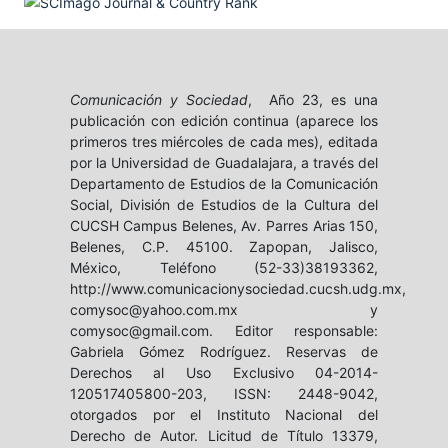
Comunicación y Sociedad
, Año 23, es una
publicación con edición continua (aparece los
primeros tres miércoles de cada mes), editada
por la Universidad de Guadalajara, a través del
Departamento de Estudios de la Comunicación
Social, División de Estudios de la Cultura del
CUCSH Campus Belenes, Av. Parres Arias 150,
Belenes, C.P. 45100. Zapopan, Jalisco,
México, Teléfono (52-33)38193362,
http://www.comunicacionysociedad.cucsh.udg.mx,
comysoc@yahoo.com.mx y
comysoc@gmail.com. Editor responsable:
Gabriela Gómez Rodríguez. Reservas de
Derechos al Uso Exclusivo 04-2014-
120517405800-203, ISSN: 2448-9042,
otorgados por el Instituto Nacional del
Derecho de Autor. Licitud de Título 13379,