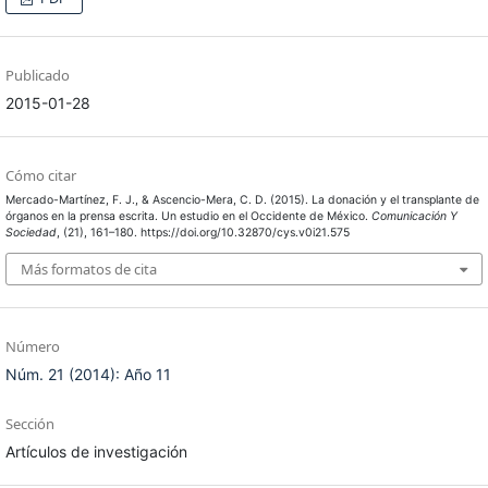
Publicado
2015-01-28
Cómo citar
Mercado-Martínez, F. J., & Ascencio-Mera, C. D. (2015). La donación y el transplante de
órganos en la prensa escrita. Un estudio en el Occidente de México.
Comunicación Y
Sociedad
, (21), 161–180. https://doi.org/10.32870/cys.v0i21.575
Más formatos de cita
Número
Núm. 21 (2014): Año 11
Sección
Artículos de investigación