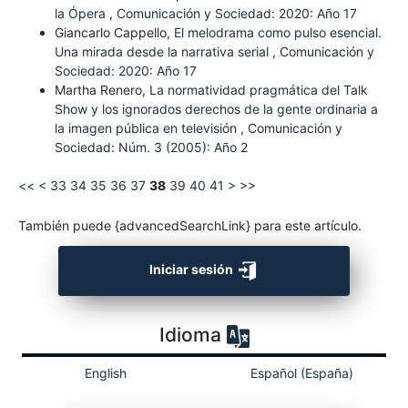
la Ópera
,
Comunicación y Sociedad: 2020: Año 17
Giancarlo Cappello,
El melodrama como pulso esencial.
Una mirada desde la narrativa serial
,
Comunicación y
Sociedad: 2020: Año 17
Martha Renero,
La normatividad pragmática del Talk
Show y los ignorados derechos de la gente ordinaria a
la imagen pública en televisión
,
Comunicación y
Sociedad: Núm. 3 (2005): Año 2
<<
<
33
34
35
36
37
38
39
40
41
>
>>
También puede {advancedSearchLink} para este artículo.
Iniciar sesión
Idioma
English
Español (España)