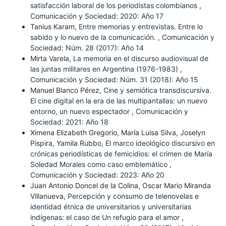
satisfacción laboral de los periodistas colombianos
,
Comunicación y Sociedad: 2020: Año 17
Tanius Karam,
Entre memorias y entrevistas. Entre lo
sabido y lo nuevo de la comunicación.
,
Comunicación y
Sociedad: Núm. 28 (2017): Año 14
Mirta Varela,
La memoria en el discurso audiovisual de
las juntas militares en Argentina (1976-1983)
,
Comunicación y Sociedad: Núm. 31 (2018): Año 15
Manuel Blanco Pérez,
Cine y semiótica transdiscursiva.
El cine digital en la era de las multipantallas: un nuevo
entorno, un nuevo espectador
,
Comunicación y
Sociedad: 2021: Año 18
Ximena Elizabeth Gregorio, María Luisa Silva, Joselyn
Pispira, Yamila Rubbo,
El marco ideológico discursivo en
crónicas periodísticas de femicidios: el crimen de María
Soledad Morales como caso emblemático
,
Comunicación y Sociedad: 2023: Año 20
Juan Antonio Doncel de la Colina, Oscar Mario Miranda
Villanueva,
Percepción y consumo de telenovelas e
identidad étnica de universitarios y universitarias
indígenas: el caso de Un refugio para el amor
,