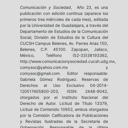
Comunicación y Sociedad
, Año 23, es una
publicación con edición continua (aparece los
primeros tres miércoles de cada mes), editada
por la Universidad de Guadalajara, a través del
Departamento de Estudios de la Comunicación
Social, División de Estudios de la Cultura del
CUCSH Campus Belenes, Av. Parres Arias 150,
Belenes, C.P. 45100. Zapopan, Jalisco,
México, Teléfono (52-33)38193362,
http://www.comunicacionysociedad.cucsh.udg.mx,
comysoc@yahoo.com.mx y
comysoc@gmail.com. Editor responsable:
Gabriela Gómez Rodríguez. Reservas de
Derechos al Uso Exclusivo 04-2014-
120517405800-203, ISSN: 2448-9042,
otorgados por el Instituto Nacional del
Derecho de Autor. Licitud de Título 13379,
Licitud de Contenido 10952, ambos otorgados
por la Comisión Calificadora de Publicaciones
y Revistas Ilustradas de la Secretaría de
Gobernación. Responsable de la última