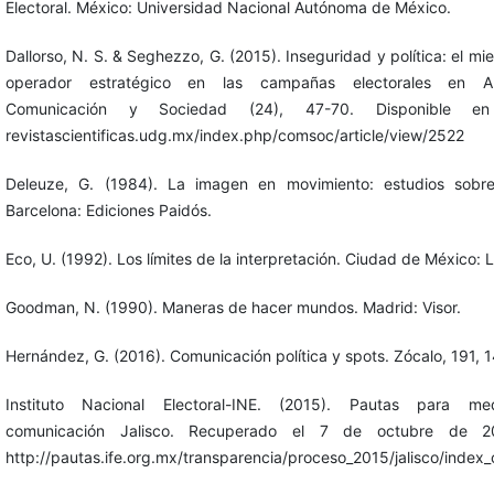
Electoral. México: Universidad Nacional Autónoma de México.
Dallorso, N. S. & Seghezzo, G. (2015). Inseguridad y política: el m
operador estratégico en las campañas electorales en Ar
Comunicación y Sociedad (24), 47-70. Disponible en 
revistascientificas.udg.mx/index.php/comsoc/article/view/2522
Deleuze, G. (1984). La imagen en movimiento: estudios sobre
Barcelona: Ediciones Paidós.
Eco, U. (1992). Los límites de la interpretación. Ciudad de México:
Goodman, N. (1990). Maneras de hacer mundos. Madrid: Visor.
Hernández, G. (2016). Comunicación política y spots. Zócalo, 191, 1
Instituto Nacional Electoral-INE. (2015). Pautas para m
comunicación Jalisco. Recuperado el 7 de octubre de 2
http://pautas.ife.org.mx/transparencia/proceso_2015/jalisco/index