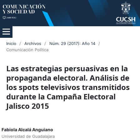
Inicio
/
Archivos
/
Núm. 29 (2017): Año 14
/
Comunicación Política
Las estrategias persuasivas en la
propaganda electoral. Análisis de
los spots televisivos transmitidos
durante la Campaña Electoral
Jalisco 2015
Fabiola Alcalá Anguiano
Universidad de Guadalajara