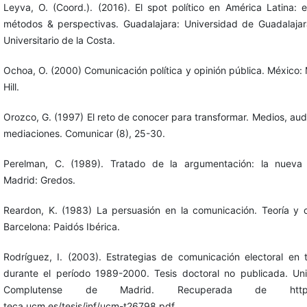
Leyva, O. (Coord.). (2016). El spot político en América Latina: 
métodos & perspectivas. Guadalajara: Universidad de Guadalajar
Universitario de la Costa.
Ochoa, O. (2000) Comunicación política y opinión pública. México
Hill.
Orozco, G. (1997) El reto de conocer para transformar. Medios, aud
mediaciones. Comunicar (8), 25-30.
Perelman, C. (1989). Tratado de la argumentación: la nueva r
Madrid: Gredos.
Reardon, K. (1983) La persuasión en la comunicación. Teoría y 
Barcelona: Paidós Ibérica.
Rodríguez, I. (2003). Estrategias de comunicación electoral en t
durante el período 1989-2000. Tesis doctoral no publicada. Uni
Complutense de Madrid. Recuperada de http://b
teca.ucm.es/tesis/inf/ucm-t26798.pdf