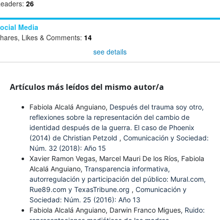
eaders:
26
ocial Media
hares, Likes & Comments:
14
see details
Artículos más leídos del mismo autor/a
Fabiola Alcalá Anguiano,
Después del trauma soy otro,
reflexiones sobre la representación del cambio de
identidad después de la guerra. El caso de Phoenix
(2014) de Christian Petzold
,
Comunicación y Sociedad:
Núm. 32 (2018): Año 15
Xavier Ramon Vegas, Marcel Mauri De los Ríos, Fabiola
Alcalá Anguiano,
Transparencia informativa,
autorregulación y participación del público: Mural.com,
Rue89.com y TexasTribune.org
,
Comunicación y
Sociedad: Núm. 25 (2016): Año 13
Fabiola Alcalá Anguiano, Darwin Franco Migues,
Ruido: