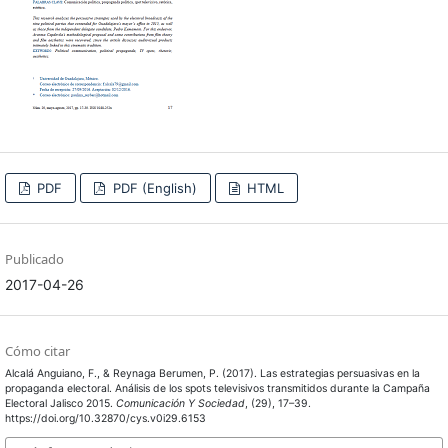
PDF
PDF (English)
HTML
Publicado
2017-04-26
Cómo citar
Alcalá Anguiano, F., & Reynaga Berumen, P. (2017). Las estrategias persuasivas en la
propaganda electoral. Análisis de los spots televisivos transmitidos durante la Campaña
Electoral Jalisco 2015.
Comunicación Y Sociedad
, (29), 17–39.
https://doi.org/10.32870/cys.v0i29.6153