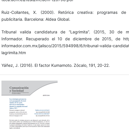
Ruiz-Collantes, X. (2000). Retórica creativa: programas de 
publicitaria. Barcelona: Aldea Global.
Tribunal valida candidatura de “Lagrimita”. (2015, 30 de m
Informador. Recuperado el 10 de diciembre de 2015, de htt
informador.com.mx/jalisco/2015/594998/6/tribunal-valida-candida
lagrimita.htm
Yáñez, J. (2016). El factor Kumamoto. Zócalo, 191, 20-22.