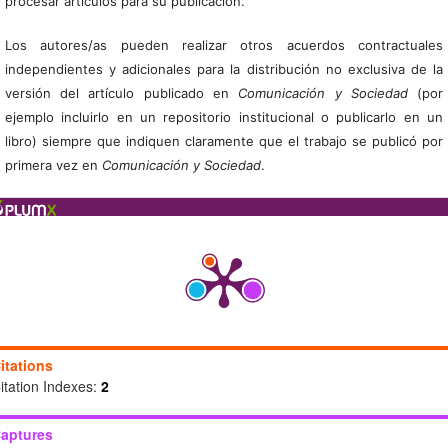
procesar artículos para su publicación.
Los autores/as pueden realizar otros acuerdos contractuales
independientes y adicionales para la distribución no exclusiva de la
versión del artículo publicado en
Comunicación y Sociedad
(por
ejemplo incluirlo en un repositorio institucional o publicarlo en un
libro) siempre que indiquen claramente que el trabajo se publicó por
primera vez en
Comunicación y Sociedad
.
itations
itation Indexes:
2
aptures