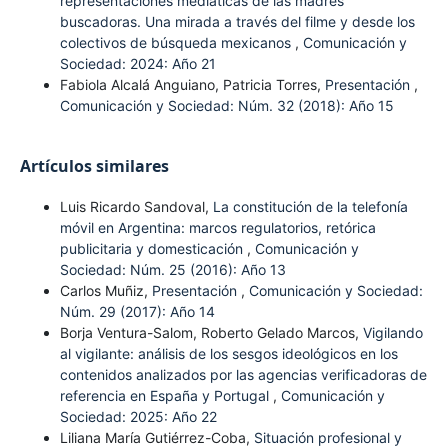
representaciones mediáticas de las madres
buscadoras. Una mirada a través del filme y desde los
colectivos de búsqueda mexicanos
,
Comunicación y
Sociedad: 2024: Año 21
Fabiola Alcalá Anguiano, Patricia Torres,
Presentación
,
Comunicación y Sociedad: Núm. 32 (2018): Año 15
Artículos similares
Luis Ricardo Sandoval,
La constitución de la telefonía
móvil en Argentina: marcos regulatorios, retórica
publicitaria y domesticación
,
Comunicación y
Sociedad: Núm. 25 (2016): Año 13
Carlos Muñiz,
Presentación
,
Comunicación y Sociedad:
Núm. 29 (2017): Año 14
Borja Ventura-Salom, Roberto Gelado Marcos,
Vigilando
al vigilante: análisis de los sesgos ideológicos en los
contenidos analizados por las agencias verificadoras de
referencia en España y Portugal
,
Comunicación y
Sociedad: 2025: Año 22
Liliana María Gutiérrez-Coba,
Situación profesional y