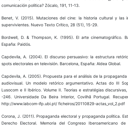
comunicación política? Zócalo, 191, 11-13.
Benet, V. (2015). Mutaciones del cine: la historia cultural y las
supervivientes. Nuevo Texto Crítico, 28 (51), 15-29.
Bordwell, D. & Thompson, K. (1995). El arte cinematográfico. B
España: Paidós.
Capdevila, A. (2004). El discurso persuasivo: la estructura retóri
spots electorales en televisión. Barcelona, España: Aldea Global.
Capdevila, A. (2005). Propuesta para el análisis de la propaganda 
audiovisual. Un modelo retórico argumentativo. Actas do III So
Lusocom e II Ibérico. Volume II. Teorias e estratégias discursivas
-246. Universidade Da Beira Interior, Covilhã Portugal. Recupe
http://www.labcom-ifp.ubi.pt/ ficheiros/20110829-actas_vol_2.pdf
Corona, J. (2011). Propaganda electoral y propaganda política. Es
Derecho Electoral. Memoria del Congreso Iberoamericano de