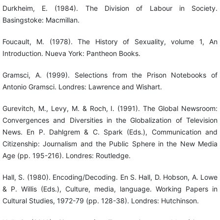
Durkheim, E. (1984). The Division of Labour in Society.
Basingstoke: Macmillan.
Foucault, M. (1978). The History of Sexuality, volume 1, An
Introduction. Nueva York: Pantheon Books.
Gramsci, A. (1999). Selections from the Prison Notebooks of
Antonio Gramsci. Londres: Lawrence and Wishart.
Gurevitch, M., Levy, M. & Roch, I. (1991). The Global Newsroom:
Convergences and Diversities in the Globalization of Television
News. En P. Dahlgrem & C. Spark (Eds.), Communication and
Citizenship: Journalism and the Public Sphere in the New Media
Age (pp. 195-216). Londres: Routledge.
Hall, S. (1980). Encoding/Decoding. En S. Hall, D. Hobson, A. Lowe
& P. Willis (Eds.), Culture, media, language. Working Papers in
Cultural Studies, 1972-79 (pp. 128-38). Londres: Hutchinson.