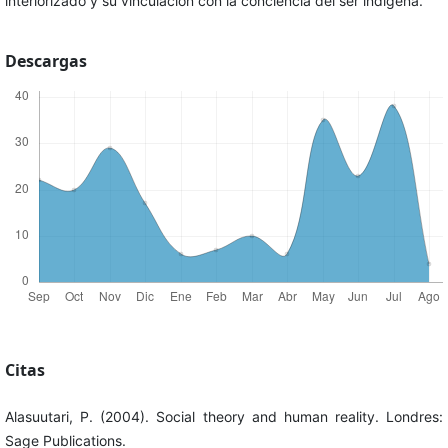
interiorizado y su vinculación con la conciencia del ser indígena.
Descargas
Citas
Alasuutari, P. (2004). Social theory and human reality. Londres:
Sage Publications.