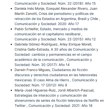
Comunicación y Sociedad: Núm. 32 (2018): Año 15
Daniela Inés Monje, Ezequiel Alexander Rivero, Juan
Martín Zanotti,
Crisis del periodismo y políticas de
retracción de los Estados en Argentina, Brasil y Chile
,
Comunicación y Sociedad: 2020: Año 17
Pablo Schleifer,
Estado, mercado y medios de
comunicación en el capitalismo neoliberal
,
Comunicación y Sociedad: Núm. 23 (2015): Año 12
Gabriela Gómez-Rodríguez, Arley Enrique Morell,
Cristina Gallo-Estrada,
A 30 años de Comunicación y
Sociedad: cambios y permanencias en el campo
académico de la comunicación
,
Comunicación y
Sociedad: Núm. 30 (2017): Año 14
Darwin Franco Migues,
Ciudadanos de ficción:
discursos y derechos ciudadanos en las telenovelas
mexicanas. El caso Alma de Hierro
,
Comunicación y
Sociedad: Núm. 17 (2012): Año 9
María-José Higueras-Ruiz, Jordi Alberich-Pascual,
Estrategias de interacción y comunicación de
showrunners de series de ficción televisiva de Netflix en
Twitter
,
Comunicación y Sociedad: 2021: Año 18