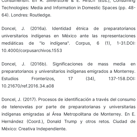
Consumerism. En R. Silverstone & E. Hirsch (Eds.), Consuming
Technologies: Media and Information in Domestic Spaces (pp. 48-
64). Londres: Routledge.
Doncel, J. (2016a). Identidad étnica de preparatorianos
universitarios indígenas en México ante las representaciones
mediáticas de "lo indígena". Corpus, 6 (1), 1-31.DOI:
10.4000/corpusarchivos.1553
Doncel, J. (2016b). Significaciones de mass media en
preparatorianos y universitarios indígenas emigrados a Monterrey.
Estudios Fronterizos, 17 (34), 137-158.DOI:
10.21670/ref.2016.34.a08
Doncel, J. (2017). Procesos de identificación a través del consumo
de telenovelas por parte de preparatorianas y universitarias
indígenas emigradas al Área Metropolitana de Monterrey. En E.
Hernández (Coord.), Donald Trump y otros retos. Ciudad de
México: Creativa Independiente.