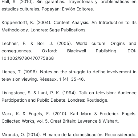
Hall, S. (2010). Sin garantías. Trayectorias y problemáticas en
estudios culturales. Popayán: Envión Editores.
Krippendorff, K. (2004). Content Analysis. An Introduction to Its
Methodology. Londres: Sage Publications.
Lechner, F. & Boli, J. (2005). World culture: Origins and
consequences. Oxford: Blackwell Publishing. DOI:
10.1002/9780470775868
Liebes, T. (1996). Notes on the struggle to define involvement in
television viewing. Réseaux, 1 (4), 35-46.
Livingstone, S. & Lunt, P. K. (1994). Talk on television: Audience
Participation and Public Debate. Londres: Routledge.
Marx, K. & Engels, F. (2010). Karl Marx & Frederick Engels.
Collected Works, vol. 5. Great Britain: Lawrence & Wishart.
Miranda, O. (2014). El marco de la domesticación. Reconsiderado.