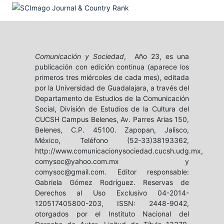
Comunicación y Sociedad
, Año 23, es una
publicación con edición continua (aparece los
primeros tres miércoles de cada mes), editada
por la Universidad de Guadalajara, a través del
Departamento de Estudios de la Comunicación
Social, División de Estudios de la Cultura del
CUCSH Campus Belenes, Av. Parres Arias 150,
Belenes, C.P. 45100. Zapopan, Jalisco,
México, Teléfono (52-33)38193362,
http://www.comunicacionysociedad.cucsh.udg.mx,
comysoc@yahoo.com.mx y
comysoc@gmail.com. Editor responsable:
Gabriela Gómez Rodríguez. Reservas de
Derechos al Uso Exclusivo 04-2014-
120517405800-203, ISSN: 2448-9042,
otorgados por el Instituto Nacional del