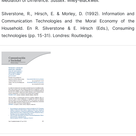
Mediation of Difference. Sussex: Wiley-Blackwell.
Silverstone, R., Hirsch, E. & Morley, D. (1992). Information and
Communication Technologies and the Moral Economy of the
Household. En R. Silverstone & E. Hirsch (Eds.), Consuming
technologies (pp. 15-31). Londres: Routledge.