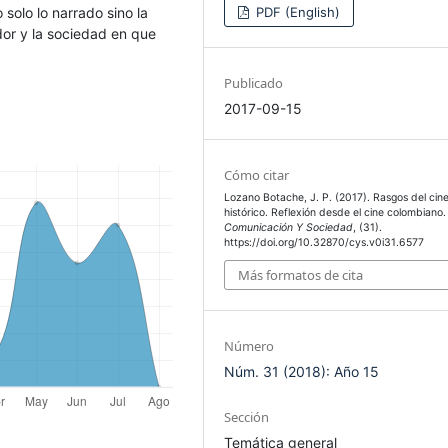
solo lo narrado sino la
PDF (English)
dor y la sociedad en que
Publicado
2017-09-15
Cómo citar
Lozano Botache, J. P. (2017). Rasgos del cin
histórico. Reflexión desde el cine colombiano.
Comunicación Y Sociedad
, (31).
https://doi.org/10.32870/cys.v0i31.6577
Más formatos de cita
Número
Núm. 31 (2018): Año 15
Sección
Temática general