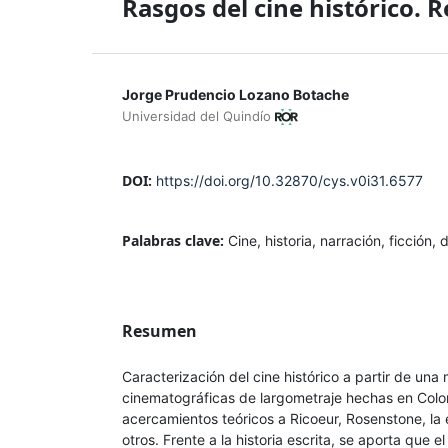
Rasgos del cine histórico. 
Jorge Prudencio Lozano Botache
Universidad del Quindío
DOI:
https://doi.org/10.32870/cys.v0i31.6577
Palabras clave:
Cine, historia, narración, ficción, 
Resumen
Caracterización del cine histórico a partir de una
cinematográficas de largometraje hechas en Col
acercamientos teóricos a Ricoeur, Rosenstone, la 
otros. Frente a la historia escrita, se aporta que e