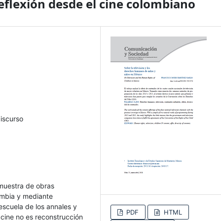
Reflexión desde el cine colombiano
discurso
 muestra de obras
ombia y mediante
escuela de los annales y
PDF
HTML
l cine no es reconstrucción