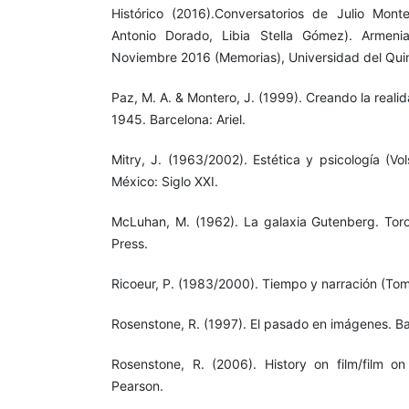
Histórico (2016).Conversatorios de Julio Mont
Antonio Dorado, Libia Stella Gómez). Armen
Noviembre 2016 (Memorias), Universidad del Qui
Paz, M. A. & Montero, J. (1999). Creando la reali
1945. Barcelona: Ariel.
Mitry, J. (1963/2002). Estética y psicología (Vo
México: Siglo XXI.
McLuhan, M. (1962). La galaxia Gutenberg. Toron
Press.
Ricoeur, P. (1983/2000). Tiempo y narración (Tomo
Rosenstone, R. (1997). El pasado en imágenes. Bar
Rosenstone, R. (2006). History on film/film on
Pearson.