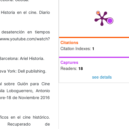
storia en el cine. Diario
y desatención en tiempos
www.youtube.com/watch?
Citations
Citation Indexes:
1
arcelona: Ariel Historia.
Captures
Readers:
18
va York: Dell publishing.
see details
al sobre Guión para Cine
ila Loboguerrero, Antonio
ubre-18 de Noviembre 2016
icos en el cine histórico.
. Recuperado de