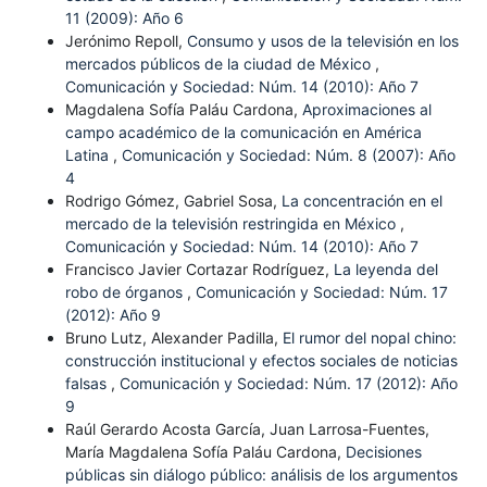
11 (2009): Año 6
Jerónimo Repoll,
Consumo y usos de la televisión en los
mercados públicos de la ciudad de México
,
Comunicación y Sociedad: Núm. 14 (2010): Año 7
Magdalena Sofía Paláu Cardona,
Aproximaciones al
campo académico de la comunicación en América
Latina
,
Comunicación y Sociedad: Núm. 8 (2007): Año
4
Rodrigo Gómez, Gabriel Sosa,
La concentración en el
mercado de la televisión restringida en México
,
Comunicación y Sociedad: Núm. 14 (2010): Año 7
Francisco Javier Cortazar Rodríguez,
La leyenda del
robo de órganos
,
Comunicación y Sociedad: Núm. 17
(2012): Año 9
Bruno Lutz, Alexander Padilla,
El rumor del nopal chino:
construcción institucional y efectos sociales de noticias
falsas
,
Comunicación y Sociedad: Núm. 17 (2012): Año
9
Raúl Gerardo Acosta García, Juan Larrosa-Fuentes,
María Magdalena Sofía Paláu Cardona,
Decisiones
públicas sin diálogo público: análisis de los argumentos