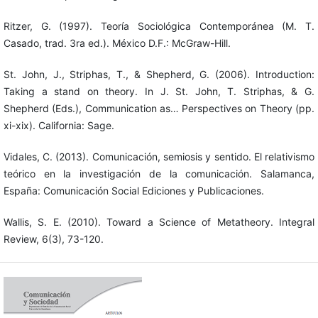
Ritzer, G. (1997). Teoría Sociológica Contemporánea (M. T.
Casado, trad. 3ra ed.). México D.F.: McGraw-Hill.
St. John, J., Striphas, T., & Shepherd, G. (2006). Introduction:
Taking a stand on theory. In J. St. John, T. Striphas, & G.
Shepherd (Eds.), Communication as… Perspectives on Theory (pp.
xi-xix). California: Sage.
Vidales, C. (2013). Comunicación, semiosis y sentido. El relativismo
teórico en la investigación de la comunicación. Salamanca,
España: Comunicación Social Ediciones y Publicaciones.
Wallis, S. E. (2010). Toward a Science of Metatheory. Integral
Review, 6(3), 73-120.