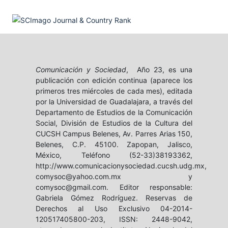
Comunicación y Sociedad
, Año 23, es una
publicación con edición continua (aparece los
primeros tres miércoles de cada mes), editada
por la Universidad de Guadalajara, a través del
Departamento de Estudios de la Comunicación
Social, División de Estudios de la Cultura del
CUCSH Campus Belenes, Av. Parres Arias 150,
Belenes, C.P. 45100. Zapopan, Jalisco,
México, Teléfono (52-33)38193362,
http://www.comunicacionysociedad.cucsh.udg.mx,
comysoc@yahoo.com.mx y
comysoc@gmail.com. Editor responsable:
Gabriela Gómez Rodríguez. Reservas de
Derechos al Uso Exclusivo 04-2014-
120517405800-203, ISSN: 2448-9042,