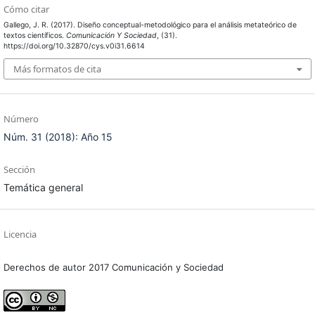
Cómo citar
Gallego, J. R. (2017). Diseño conceptual-metodológico para el análisis metateórico de
textos científicos.
Comunicación Y Sociedad
, (31).
https://doi.org/10.32870/cys.v0i31.6614
Más formatos de cita
Número
Núm. 31 (2018): Año 15
Sección
Temática general
Licencia
Derechos de autor 2017 Comunicación y Sociedad