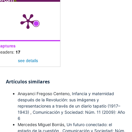
aptures
eaders:
17
see details
Artículos similares
Anayanci Fregoso Centeno,
Infancia y maternidad
después de la Revolución: sus imágenes y
representaciones a través de un diario tapatío (1917–
1943)
,
Comunicación y Sociedad: Núm. 11 (2009): Año
6
Mercedes Miguel Borrás,
Un futuro conectado: el
estado de la cuestión
,
Comunicación y Sociedad: Núm.