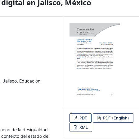
digital en Jalisco, México
, Jalisco, Educación,
PDF
PDF (English)
XML
ómeno de la desigualdad
l contexto del estado de