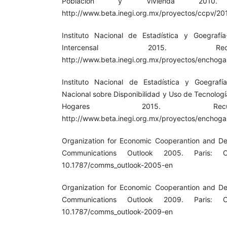
Población y Vivienda 2010.
http://www.beta.inegi.org.mx/proyectos/ccpv/20
Instituto Nacional de Estadística y Goegrafía
Intercensal 2015. Re
http://www.beta.inegi.org.mx/proyectos/enchogar
Instituto Nacional de Estadística y Goegrafí
Nacional sobre Disponibilidad y Uso de Tecnologí
Hogares 2015. Rec
http://www.beta.inegi.org.mx/proyectos/enchogar
Organization for Economic Cooperantion and D
Communications Outlook 2005. Paris: O
10.1787/comms_outlook-2005-en
Organization for Economic Cooperantion and D
Communications Outlook 2009. Paris: O
10.1787/comms_outlook-2009-en