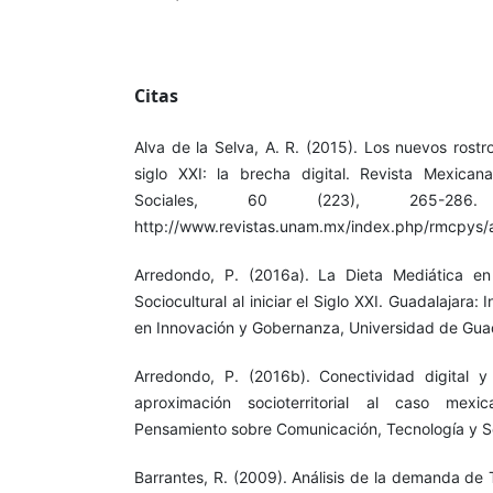
Citas
Alva de la Selva, A. R. (2015). Los nuevos rostr
siglo XXI: la brecha digital. Revista Mexican
Sociales, 60 (223), 265-286
http://www.revistas.unam.mx/index.php/rmcpys/
Arredondo, P. (2016a). La Dieta Mediática en 
Sociocultural al iniciar el Siglo XXI. Guadalajara: 
en Innovación y Gobernanza, Universidad de Guad
Arredondo, P. (2016b). Conectividad digital y
aproximación socioterritorial al caso mexi
Pensamiento sobre Comunicación, Tecnología y S
Barrantes, R. (2009). Análisis de la demanda de