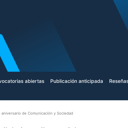
ocatorias abiertas
Publicación anticipada
Reseña
 aniversario de Comunicación y Sociedad