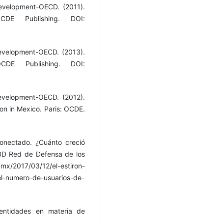
evelopment-OECD. (2011).
CDE Publishing. DOI:
evelopment-OECD. (2013).
CDE Publishing. DOI:
evelopment-OECD. (2012).
on in Mexico. Paris: OCDE.
Conectado. ¿Cuánto creció
R3D Red de Defensa de los
mx/2017/03/12/el-estiron-
l-numero-de-usuarios-de-
entidades en materia de