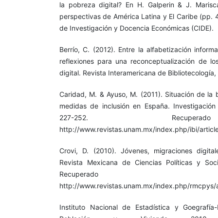
la pobreza digital? En H. Galperin & J. Marisca
perspectivas de América Latina y El Caribe (pp. 
de Investigación y Docencia Económicas (CIDE).
Berrío, C. (2012). Entre la alfabetización informa
reflexiones para una reconceptualización de l
digital. Revista Interamericana de Bibliotecología,
Caridad, M. & Ayuso, M. (2011). Situación de la 
medidas de inclusión en España. Investigación B
227-252. Recup
http://www.revistas.unam.mx/index.php/ibi/artic
Crovi, D. (2010). Jóvenes, migraciones digita
Revista Mexicana de Ciencias Políticas y Soci
Recupera
http://www.revistas.unam.mx/index.php/rmcpys/a
Instituto Nacional de Estadística y Goegrafía