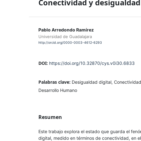
Conectividad y desigualdad 
Pablo Arredondo Ramírez
Universidad de Guadalajara
http://orcid.org/0000-0003-4612-6293
DOI:
https://doi.org/10.32870/cys.v0i30.6833
Palabras clave:
Desigualdad digital, Conectividad
Desarrollo Humano
Resumen
Este trabajo explora el estado que guarda el fen
digital, medido en términos de conectividad, en e