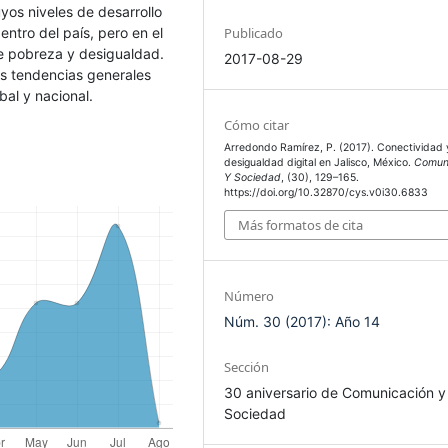
yos niveles de desarrollo
Publicado
entro del país, pero en el
e pobreza y desigualdad.
2017-08-29
as tendencias generales
bal y nacional.
Cómo citar
Arredondo Ramírez, P. (2017). Conectividad 
desigualdad digital en Jalisco, México.
Comun
Y Sociedad
, (30), 129–165.
https://doi.org/10.32870/cys.v0i30.6833
Más formatos de cita
Número
Núm. 30 (2017): Año 14
Sección
30 aniversario de Comunicación y
Sociedad