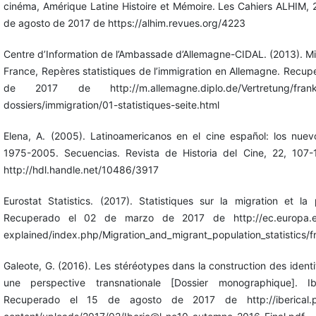
cinéma, Amérique Latine Histoire et Mémoire. Les Cahiers ALHIM, 
de agosto de 2017 de https://alhim.revues.org/4223
Centre d’Information de l’Ambassade d’Allemagne-CIDAL. (2013). M
France, Repères statistiques de l’immigration en Allemagne. Recu
de 2017 de http://m.allemagne.diplo.de/Vertretung/frankre
dossiers/immigration/01-statistiques-seite.html
Elena, A. (2005). Latinoamericanos en el cine español: los nuevo
1975-2005. Secuencias. Revista de Historia del Cine, 22, 107
http://hdl.handle.net/10486/3917
Eurostat Statistics. (2017). Statistiques sur la migration et la
Recuperado el 02 de marzo de 2017 de http://ec.europa.eu/e
explained/index.php/Migration_and_migrant_population_statistics/f
Galeote, G. (2016). Les stéréotypes dans la construction des identi
une perspective transnationale [Dossier monographique]. I
Recuperado el 15 de agosto de 2017 de http://iberical.par