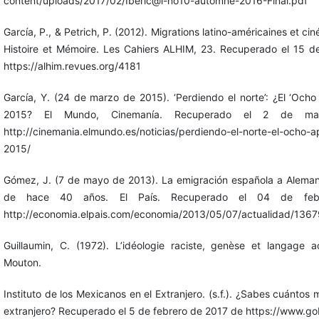
content/uploads/2017/02/Iberic@l-no10-automne-2016-Final.pdf
García, P., & Petrich, P. (2012). Migrations latino-américaines et c
Histoire et Mémoire. Les Cahiers ALHIM, 23. Recuperado el 15 
https://alhim.revues.org/4181
García, Y. (24 de marzo de 2015). ‘Perdiendo el norte’: ¿El ‘Ocho
2015? El Mundo, Cinemanía. Recuperado el 2 de m
http://cinemania.elmundo.es/noticias/perdiendo-el-norte-el-ocho-a
2015/
Gómez, J. (7 de mayo de 2013). La emigración española a Alemania
de hace 40 años. El País. Recuperado el 04 de fe
http://economia.elpais.com/economia/2013/05/07/actualidad/136
Guillaumin, C. (1972). L’idéologie raciste, genèse et langage ac
Mouton.
Instituto de los Mexicanos en el Extranjero. (s.f.). ¿Sabes cuántos
extranjero? Recuperado el 5 de febrero de 2017 de https://www.g