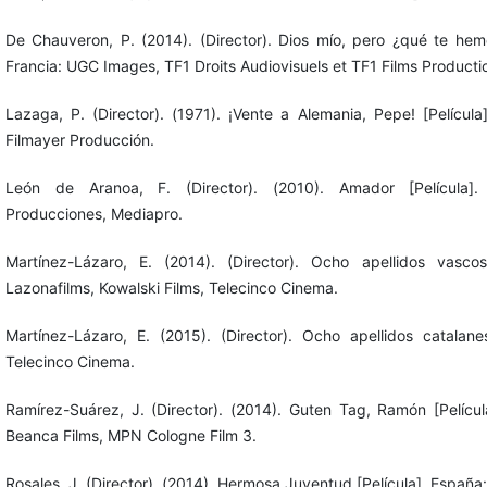
De Chauveron, P. (2014). (Director). Dios mío, pero ¿qué te hemo
Francia: UGC Images, TF1 Droits Audiovisuels et TF1 Films Producti
Lazaga, P. (Director). (1971). ¡Vente a Alemania, Pepe! [Películ
Filmayer Producción.
León de Aranoa, F. (Director). (2010). Amador [Película]
Producciones, Mediapro.
Martínez-Lázaro, E. (2014). (Director). Ocho apellidos vascos
Lazonafilms, Kowalski Films, Telecinco Cinema.
Martínez-Lázaro, E. (2015). (Director). Ocho apellidos catalanes
Telecinco Cinema.
Ramírez-Suárez, J. (Director). (2014). Guten Tag, Ramón [Películ
Beanca Films, MPN Cologne Film 3.
Rosales, J. (Director). (2014). Hermosa Juventud [Película]. España: