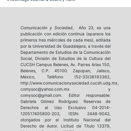
Comunicación y Sociedad
, Año 23, es una
publicación con edición continua (aparece los
primeros tres miércoles de cada mes), editada
por la Universidad de Guadalajara, a través del
Departamento de Estudios de la Comunicación
Social, División de Estudios de la Cultura del
CUCSH Campus Belenes, Av. Parres Arias 150,
Belenes, C.P. 45100. Zapopan, Jalisco,
México, Teléfono (52-33)38193362,
http://www.comunicacionysociedad.cucsh.udg.mx,
comysoc@yahoo.com.mx y
comysoc@gmail.com. Editor responsable:
Gabriela Gómez Rodríguez. Reservas de
Derechos al Uso Exclusivo 04-2014-
120517405800-203, ISSN: 2448-9042,
otorgados por el Instituto Nacional del
Derecho de Autor. Licitud de Título 13379,