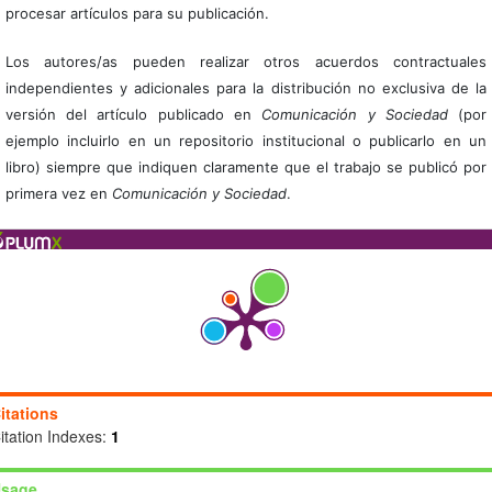
procesar artículos para su publicación.
Los autores/as pueden realizar otros acuerdos contractuales
independientes y adicionales para la distribución no exclusiva de la
versión del artículo publicado en
Comunicación y Sociedad
(por
ejemplo incluirlo en un repositorio institucional o publicarlo en un
libro) siempre que indiquen claramente que el trabajo se publicó por
primera vez en
Comunicación y Sociedad
.
itations
itation Indexes:
1
sage