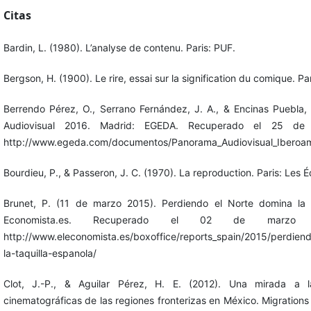
Citas
Bardin, L. (1980). L’analyse de contenu. Paris: PUF.
Bergson, H. (1900). Le rire, essai sur la signification du comique. Pa
Berrendo Pérez, O., Serrano Fernández, J. A., & Encinas Puebla,
Audiovisual 2016. Madrid: EGEDA. Recuperado el 25 de
http://www.egeda.com/documentos/Panorama_Audiovisual_Iberoa
Bourdieu, P., & Passeron, J. C. (1970). La reproduction. Paris: Les É
Brunet, P. (11 de marzo 2015). Perdiendo el Norte domina la t
Economista.es. Recuperado el 02 de mar
http://www.eleconomista.es/boxoffice/reports_spain/2015/perdien
la-taquilla-espanola/
Clot, J.-P., & Aguilar Pérez, H. E. (2012). Una mirada a l
cinematográficas de las regiones fronterizas en México. Migrations 