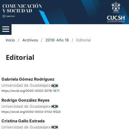
Inicio
/
Archivos
/
2019: Año 16
/
Editorial
Editorial
Gabriela Gómez Rodríguez
Universidad de Guadalajara
https://orcid.org/0000-0002-2078-1671
Rodrigo González Reyes
Universidad de Guadalajara
https://orcid.org/0000-0003-0142-9522
Cristina Gallo Estrada
Universidad de Guadalajara