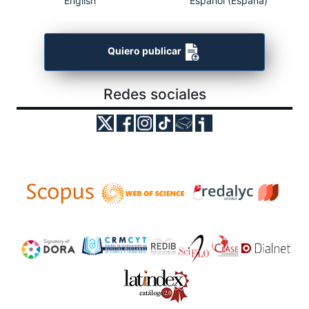
English
Español (España)
Quiero publicar
Redes sociales