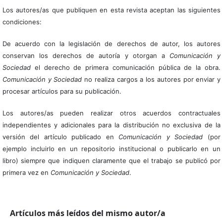
Los autores/as que publiquen en esta revista aceptan las siguientes
condiciones:
De acuerdo con la legislación de derechos de autor, los autores
conservan los derechos de autoría y otorgan a
Comunicación y
Sociedad
el derecho de primera comunicación pública de la obra.
Comunicación y Sociedad
no realiza cargos a los autores por enviar y
procesar artículos para su publicación.
Los autores/as pueden realizar otros acuerdos contractuales
independientes y adicionales para la distribución no exclusiva de la
versión del artículo publicado en
Comunicación y Sociedad
(por
ejemplo incluirlo en un repositorio institucional o publicarlo en un
libro) siempre que indiquen claramente que el trabajo se publicó por
primera vez en
Comunicación y Sociedad
.
Artículos más leídos del mismo autor/a