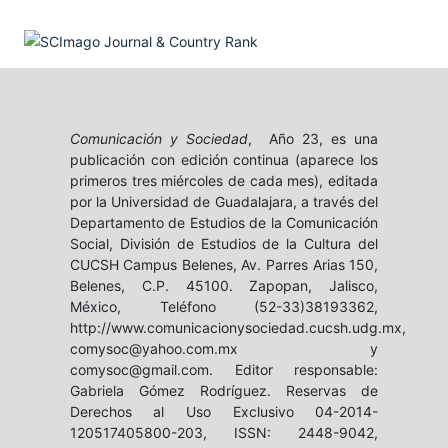
Comunicación y Sociedad
, Año 23, es una
publicación con edición continua (aparece los
primeros tres miércoles de cada mes), editada
por la Universidad de Guadalajara, a través del
Departamento de Estudios de la Comunicación
Social, División de Estudios de la Cultura del
CUCSH Campus Belenes, Av. Parres Arias 150,
Belenes, C.P. 45100. Zapopan, Jalisco,
México, Teléfono (52-33)38193362,
http://www.comunicacionysociedad.cucsh.udg.mx,
comysoc@yahoo.com.mx y
comysoc@gmail.com. Editor responsable:
Gabriela Gómez Rodríguez. Reservas de
Derechos al Uso Exclusivo 04-2014-
120517405800-203, ISSN: 2448-9042,