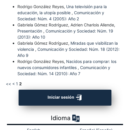
Rodrigo González Reyes,
Una televisión para la
educación, la utopía posible
,
Comunicación y
Sociedad: Núm. 4 (2005): Año 2
Gabriela Gómez Rodríguez, Adrien Charlois Allende,
Presentación
,
Comunicación y Sociedad: Núm. 19
(2013): Año 10
Gabriela Gómez Rodríguez,
Miradas que visibilizan la
violencia
,
Comunicación y Sociedad: Núm. 18 (2012):
Año 9
Rodrigo González Reyes,
Nacidos para comprar: los
nuevos consumidores infantiles
,
Comunicación y
Sociedad: Núm. 14 (2010): Año 7
<<
<
1
2
Iniciar sesión
Idioma