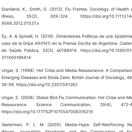
Staniland, K., Smith, G. (2013). Flu Frames. Sociology of Health
Illness, 35(2), 309-324. https://doi.org/10.1111/j.14
9566.2012.01537.x
Sy, A. & Spinelli, H. (2016). Dimensiones Políticas de una Epidemia
caso de la Gripe A(H1N1) en la Prensa Escrita de Argentina. Cade
de Saúde Pública, 32(3), e0188414. https://doi.org/10.1590/01
311X00188414
Ungar, S. (1998). Hot Crisis and Media Reassurance: A Compariso
Emerging Diseases and Ebola Zaire. British Journal of Sociology, 49
36-56. https://doi.org/10.2307/591262
Ungar, S. (2008). Global Bird Flu Communication: Hot Crisis and M
Reassurance. Science Communication, 29(4), 472-4
https://doi.org/10.1177%2F1075547008316219
Vasterman, P. L. M. (2005). Media-Hype: Self-Reinforcing N
Waves, Journalistic Standards and the Construction of Soc