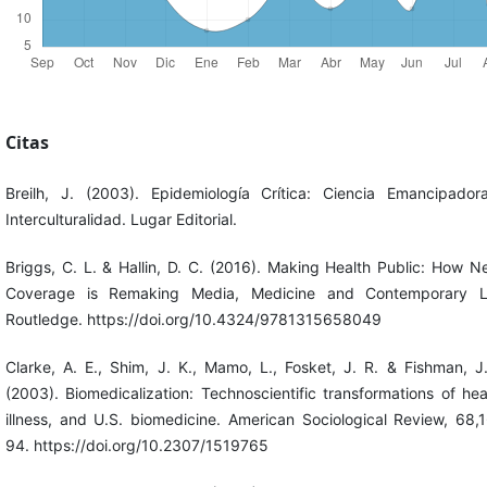
Citas
Breilh, J. (2003). Epidemiología Crítica: Ciencia Emancipador
Interculturalidad. Lugar Editorial.
Briggs, C. L. & Hallin, D. C. (2016). Making Health Public: How 
Coverage is Remaking Media, Medicine and Contemporary Li
Routledge. https://doi.org/10.4324/9781315658049
Clarke, A. E., Shim, J. K., Mamo, L., Fosket, J. R. & Fishman, J
(2003). Biomedicalization: Technoscientific transformations of hea
illness, and U.S. biomedicine. American Sociological Review, 68,
94. https://doi.org/10.2307/1519765