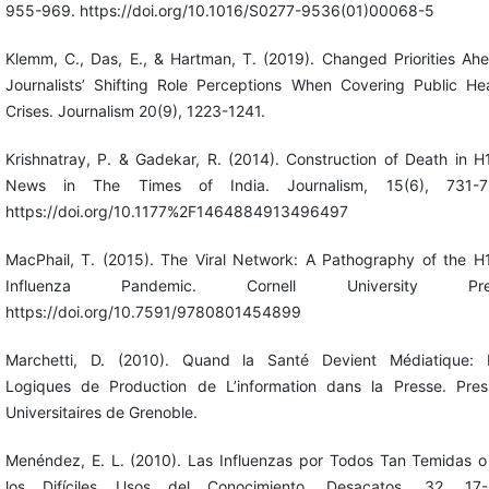
955-969. https://doi.org/10.1016/S0277-9536(01)00068-5
Klemm, C., Das, E., & Hartman, T. (2019). Changed Priorities Ah
Journalists’ Shifting Role Perceptions When Covering Public Hea
Crises. Journalism 20(9), 1223-1241.
Krishnatray, P. & Gadekar, R. (2014). Construction of Death in 
News in The Times of India. Journalism, 15(6), 731-7
https://doi.org/10.1177%2F1464884913496497
MacPhail, T. (2015). The Viral Network: A Pathography of the H
Influenza Pandemic. Cornell University Pre
https://doi.org/10.7591/9780801454899
Marchetti, D. (2010). Quand la Santé Devient Médiatique: 
Logiques de Production de L’information dans la Presse. Pres
Universitaires de Grenoble.
Menéndez, E. L. (2010). Las Influenzas por Todos Tan Temidas o
los Difíciles Usos del Conocimiento. Desacatos, 32, 17-