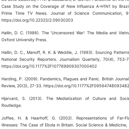
Case Study on the Coverage of New Influenza A-H1N1 by Brazil
Prime Time TV News. Journal of Science Communication, 9(
https://doi.org/10.22323/2.09030203
Hallin, D. C. (1986). The ‘Uncensored War’: The Media and Vietn
Oxford University Press.
Hallin, D. C., Manoff, R. K. & Weddle, J. (1993). Sourcing Pattern
National Security Reporters. Journalism Quarterly, 70(4), 753-7
https://doi.org/10.1177%2F107769909307000402
Harding, P. (2009). Pandemics, Plagues and Panic. British Journa
Review, 20(3), 27-33. https://doi.org/10.1177%2F0956474809348
Hjarvard, S. (2013). The Mediatization of Culture and Socie
Routledge.
Joffee, H. & Haarhoff, G. (2002). Representations of Far-Fl
Illnesses: The Case of Ebola in Britain. Social Science & Medicine,