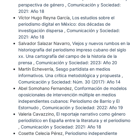
perspectiva de género
,
Comunicación y Sociedad:
2021: Año 18
Víctor Hugo Reyna García,
Los estudios sobre el
periodismo digital en México: dos décadas de
investigación dispersa
,
Comunicación y Sociedad:
2021: Año 18
Salvador Salazar Navarro,
Viejos y nuevos rumbos en la
historiografía del periodismo impreso cubano del siglo
xx. Una cartografía del campo de la historia de la
prensa
,
Comunicación y Sociedad: 2023: Año 20
Martín Echeverría,
Sesgo partidista en medios
informativos. Una crítica metodológica y propuesta
,
Comunicación y Sociedad: Núm. 30 (2017): Año 14
Abel Somohano Fernandez,
Conformación de modelos
oposicionales de intervención múltiple en medios
independientes cubanos: Periodismo de Barrio y El
Estornudo
,
Comunicación y Sociedad: 2022: Año 19
Valeria Cavazzino,
El reportaje narrativo como género
periodístico en España entre la literatura y el periodismo
,
Comunicación y Sociedad: 2021: Año 18
Cosette Celecia Pérez,
Periodismo independiente