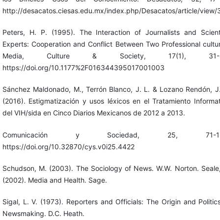
http://desacatos.ciesas.edu.mx/index.php/Desacatos/article/view
Peters, H. P. (1995). The Interaction of Journalists and Scient
Experts: Cooperation and Conflict Between Two Professional cultu
Media, Culture & Society, 17(1), 31-4
https://doi.org/10.1177%2F016344395017001003
Sánchez Maldonado, M., Terrón Blanco, J. L. & Lozano Rendón, J.
(2016). Estigmatización y usos léxicos en el Tratamiento Informa
del VIH/sida en Cinco Diarios Mexicanos de 2012 a 2013.
Comunicación y Sociedad, 25, 71-10
https://doi.org/10.32870/cys.v0i25.4422
Schudson, M. (2003). The Sociology of News. W.W. Norton. Seale,
(2002). Media and Health. Sage.
Sigal, L. V. (1973). Reporters and Officials: The Origin and Politic
Newsmaking. D.C. Heath.