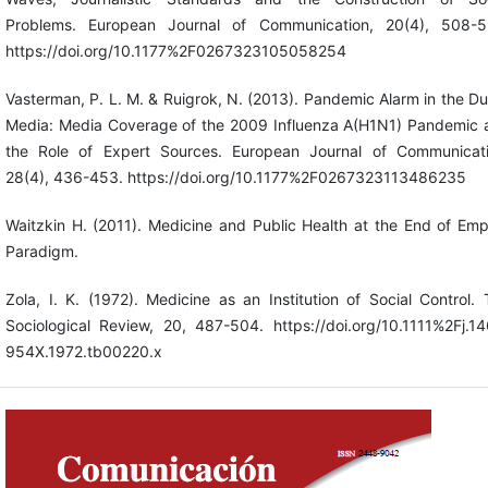
Problems. European Journal of Communication, 20(4), 508-5
https://doi.org/10.1177%2F0267323105058254
Vasterman, P. L. M. & Ruigrok, N. (2013). Pandemic Alarm in the D
Media: Media Coverage of the 2009 Influenza A(H1N1) Pandemic 
the Role of Expert Sources. European Journal of Communicati
28(4), 436-453. https://doi.org/10.1177%2F0267323113486235
Waitzkin H. (2011). Medicine and Public Health at the End of Emp
Paradigm.
Zola, I. K. (1972). Medicine as an Institution of Social Control.
Sociological Review, 20, 487-504. https://doi.org/10.1111%2Fj.1
954X.1972.tb00220.x