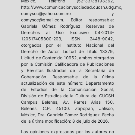
México, Teléfono (52-33)38193362,
http://www.comunicacionysociedad.cucsh.udg.mx,
comysoc@yahoo.com.mx y
comysoc@gmail.com. Editor responsable:
Gabriela Gómez Rodríguez. Reservas de
Derechos al Uso Exclusivo 04-2014-
120517405800-203, ISSN: 2448-9042,
otorgados por el Instituto Nacional del
Derecho de Autor. Licitud de Título 13379,
Licitud de Contenido 10952, ambos otorgados
por la Comisión Calificadora de Publicaciones
y Revistas Ilustradas de la Secretaría de
Gobernación. Responsable de la última
actualización de este número: Departamento
de Estudios de la Comunicación Social,
División de Estudios de la Cultura del CUCSH
Campus Belenes, Av. Parres Arias 150,
Belenes, C.P. 45100. Zapopan, Jalisco,
México, Dra. Gabriela Gómez Rodríguez. Fecha
de la última modificación: 8 de julio de 2026.
Las opiniones expresadas por los autores no