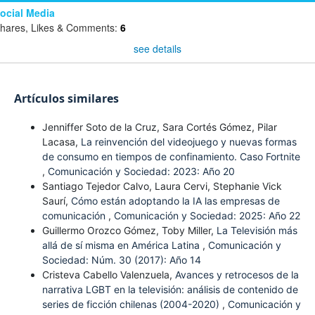
ocial Media
hares, Likes & Comments:
6
see details
Artículos similares
Jenniffer Soto de la Cruz, Sara Cortés Gómez, Pilar
Lacasa,
La reinvención del videojuego y nuevas formas
de consumo en tiempos de confinamiento. Caso Fortnite
,
Comunicación y Sociedad: 2023: Año 20
Santiago Tejedor Calvo, Laura Cervi, Stephanie Vick
Saurí,
Cómo están adoptando la IA las empresas de
comunicación
,
Comunicación y Sociedad: 2025: Año 22
Guillermo Orozco Gómez, Toby Miller,
La Televisión más
allá de sí misma en América Latina
,
Comunicación y
Sociedad: Núm. 30 (2017): Año 14
Cristeva Cabello Valenzuela,
Avances y retrocesos de la
narrativa LGBT en la televisión: análisis de contenido de
series de ficción chilenas (2004-2020)
,
Comunicación y