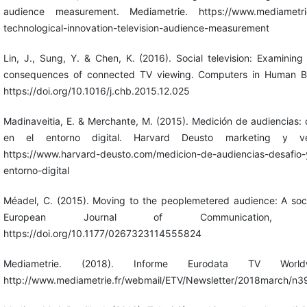
audience measurement. Mediametrie. https://www.mediametrie
technological-innovation-television-audience-measurement
Lin, J., Sung, Y. & Chen, K. (2016). Social television: Examinin
consequences of connected TV viewing. Computers in Human Be
https://doi.org/10.1016/j.chb.2015.12.025
Madinaveitia, E. & Merchante, M. (2015). Medición de audiencias: 
en el entorno digital. Harvard Deusto marketing y ve
https://www.harvard-deusto.com/medicion-de-audiencias-desafio-
entorno-digital
Méadel, C. (2015). Moving to the peoplemetered audience: A soc
European Journal of Communication, 3
https://doi.org/10.1177/0267323114555824
Mediametrie. (2018). Informe Eurodata TV Worldw
http://www.mediametrie.fr/webmail/ETV/Newsletter/2018march/n3