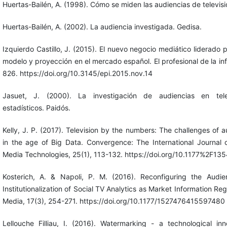
Huertas-Bailén, A. (1998). Cómo se miden las audiencias de televis
Huertas-Bailén, A. (2002). La audiencia investigada. Gedisa.
Izquierdo Castillo, J. (2015). El nuevo negocio mediático liderado p
modelo y proyección en el mercado español. El profesional de la in
826. https://doi.org/10.3145/epi.2015.nov.14
Jasuet, J. (2000). La investigación de audiencias en tele
estadísticos. Paidós.
Kelly, J. P. (2017). Television by the numbers: The challenges of
in the age of Big Data. Convergence: The International Journal
Media Technologies, 25(1), 113-132. https://doi.org/10.1177%2F
Kosterich, A. & Napoli, P. M. (2016). Reconfiguring the Aud
Institutionalization of Social TV Analytics as Market Information Re
Media, 17(3), 254-271. https://doi.org/10.1177/1527476415597480
Lellouche Filliau, I. (2016). Watermarking - a technological inno