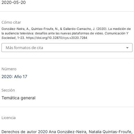
2020-05-20
Cómo citar
González-Neira, A., Quintas-Froufe, N., & Gallardo-Camacho, J. (2020). La medición de
la audiencia televisiva: desafíos ante las nuevas plataformas de video.
Comunicación Y
Sociedad
, 1–23. https://doi.org/10.32870/cys.v2020.7284
Más formatos de cita
Número
2020: Año 17
Sección
Temática general
Licencia
Derechos de autor 2020 Ana González-Neira, Natalia Quintas-Froufe,