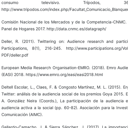
consumo televisivo. Trípodos, 3
http://www.tripodos.com/index.php/Facultat_Comunicacio_Blanquer
Comisión Nacional de los Mercados y de la Competencia-CNMC. (s.
Panel de Hogares 2017. http://data.cnmc.es/datagraph/
Deller, R. (2011). Twittering on: Audience research and partici
Participations, 8(1), 216-245. http://www.participations.org/
PDF/deller.pdf
European Media Research Organisation-EMRO. (2018). Emro Audie
(EASI) 2018. https://www.emro.org/easi/easi2018.html
Deltell Escolar, L., Claes, F. & Congosto Martínez, M. L. (2015). 
Twitter: análisis de la audiencia social de los premios Goya 2015. 
A. González Neira (Coords.), La participación de la audiencia en
audiencia activa a la social (pp. 60-82). Asociación para la Inve
Comunicación (AIMC).
Gallardo-Camacho, J. & Sierra Sánchez, J. (2017). La importanc