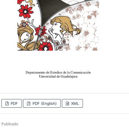
PDF
PDF (English)
XML
Publicado