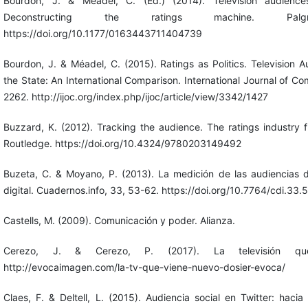
Bourdon, J. & Méadel, C. (Ed.) (2014). Television audience
Deconstructing the ratings machine. Palgr
https://doi.org/10.1177/0163443711404739
Bourdon, J. & Méadel, C. (2015). Ratings as Politics. Television
the State: An International Comparison. International Journal of C
2262. http://ijoc.org/index.php/ijoc/article/view/3342/1427
Buzzard, K. (2012). Tracking the audience. The ratings industry f
Routledge. https://doi.org/10.4324/9780203149492
Buzeta, C. & Moyano, P. (2013). La medición de las audiencias de
digital. Cuadernos.info, 33, 53-62. https://doi.org/10.7764/cdi.33.
Castells, M. (2009). Comunicación y poder. Alianza.
Cerezo, J. & Cerezo, P. (2017). La televisión que
http://evocaimagen.com/la-tv-que-viene-nuevo-dosier-evoca/
Claes, F. & Deltell, L. (2015). Audiencia social en Twitter: hac