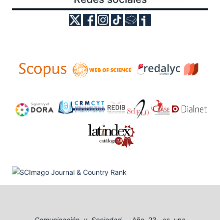
Comunicación y Sociedad
, Año 23, es una