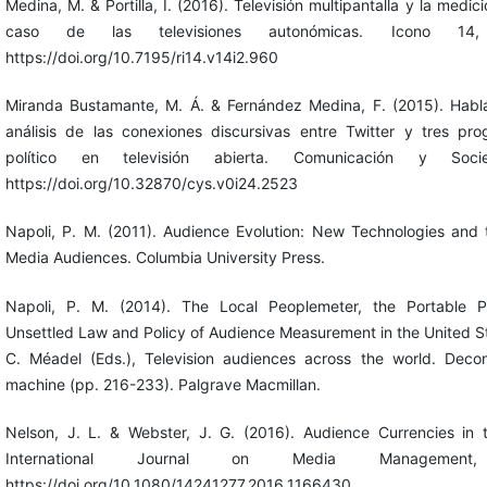
Medina, M. & Portilla, I. (2016). Televisión multipantalla y la medic
caso de las televisiones autonómicas. Icono 14,
https://doi.org/10.7195/ri14.v14i2.960
Miranda Bustamante, M. Á. & Fernández Medina, F. (2015). Hablán
análisis de las conexiones discursivas entre Twitter y tres p
político en televisión abierta. Comunicación y Soc
https://doi.org/10.32870/cys.v0i24.2523
Napoli, P. M. (2011). Audience Evolution: New Technologies and 
Media Audiences. Columbia University Press.
Napoli, P. M. (2014). The Local Peoplemeter, the Portable 
Unsettled Law and Policy of Audience Measurement in the United St
C. Méadel (Eds.), Television audiences across the world. Decon
machine (pp. 216-233). Palgrave Macmillan.
Nelson, J. L. & Webster, J. G. (2016). Audience Currencies in
International Journal on Media Management
https://doi.org/10.1080/14241277.2016.1166430