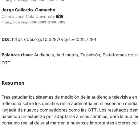
https://orcid.org/0000-0001-7597-6516
Jorge Gallardo-Camacho
Camilo José Cela University
https://orcid.org/0000-0003-3790-5105
DOI:
https://doi.org/10.32870/cys.v2020.7284
Palabras clave:
Audiencia, Audimetría, Televisión, Plataformas de s
OTT
Resumen
Tras estudiar los sistemas de medición de la audiencia televisiva en
reflexiona sobre los desafíos de la audimetría en el escenario mediát
llegada de nuevos competidores como las OTT. Los resultados dem
haciendo un esfuerzo por adaptarse a esos cambios, pero la audimet
consumo real al dejar al margen a nuevos e importantes actores com