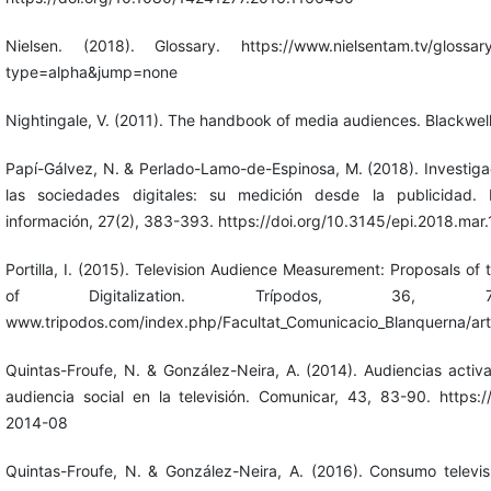
Nielsen. (2018). Glossary. https://www.nielsentam.tv/glossary
type=alpha&jump=none
Nightingale, V. (2011). The handbook of media audiences. Blackwell
Papí-Gálvez, N. & Perlado-Lamo-de-Espinosa, M. (2018). Investiga
las sociedades digitales: su medición desde la publicidad. 
información, 27(2), 383-393. https://doi.org/10.3145/epi.2018.mar.
Portilla, I. (2015). Television Audience Measurement: Proposals of t
of Digitalization. Trípodos, 36, 75
www.tripodos.com/index.php/Facultat_Comunicacio_Blanquerna/art
Quintas-Froufe, N. & González-Neira, A. (2014). Audiencias activa
audiencia social en la televisión. Comunicar, 43, 83-90. https:/
2014-08
Quintas-Froufe, N. & González-Neira, A. (2016). Consumo televi