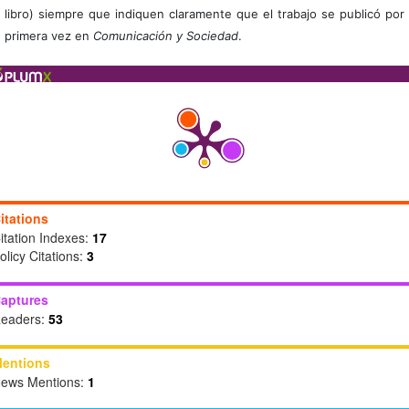
libro) siempre que indiquen claramente que el trabajo se publicó por
primera vez en
Comunicación y Sociedad
.
itations
itation Indexes:
17
olicy Citations:
3
aptures
eaders:
53
entions
ews Mentions:
1