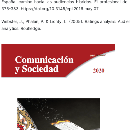
España: camino hacia las audiencias híbridas. El profesional de l
376-383. https://doi.org/10.3145/epi.2016.may.07
Webster, J., Phalen, P. & Lichty, L. (2005). Ratings analysis: Au
analytics. Routledge.