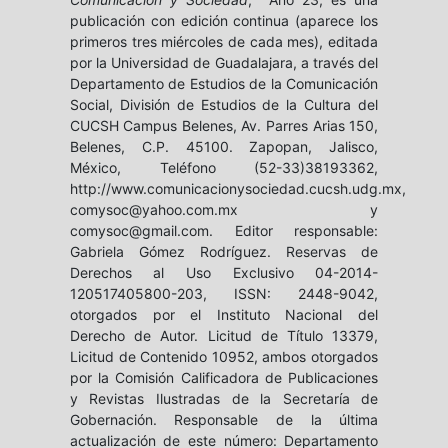
publicación con edición continua (aparece los
primeros tres miércoles de cada mes), editada
por la Universidad de Guadalajara, a través del
Departamento de Estudios de la Comunicación
Social, División de Estudios de la Cultura del
CUCSH Campus Belenes, Av. Parres Arias 150,
Belenes, C.P. 45100. Zapopan, Jalisco,
México, Teléfono (52-33)38193362,
http://www.comunicacionysociedad.cucsh.udg.mx,
comysoc@yahoo.com.mx y
comysoc@gmail.com. Editor responsable:
Gabriela Gómez Rodríguez. Reservas de
Derechos al Uso Exclusivo 04-2014-
120517405800-203, ISSN: 2448-9042,
otorgados por el Instituto Nacional del
Derecho de Autor. Licitud de Título 13379,
Licitud de Contenido 10952, ambos otorgados
por la Comisión Calificadora de Publicaciones
y Revistas Ilustradas de la Secretaría de
Gobernación. Responsable de la última
actualización de este número: Departamento