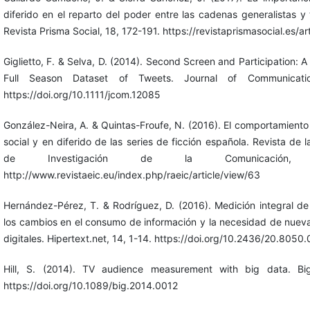
diferido en el reparto del poder entre las cadenas generalistas y
Revista Prisma Social, 18, 172-191. https://revistaprismasocial.es/ar
Giglietto, F. & Selva, D. (2014). Second Screen and Participation: A
Full Season Dataset of Tweets. Journal of Communicatio
https://doi.org/10.1111/jcom.12085
González-Neira, A. & Quintas-Froufe, N. (2016). El comportamiento d
social y en diferido de las series de ficción española. Revista de 
de Investigación de la Comunicación, 
http://www.revistaeic.eu/index.php/raeic/article/view/63
Hernández-Pérez, T. & Rodríguez, D. (2016). Medición integral de 
los cambios en el consumo de información y la necesidad de nuev
digitales. Hipertext.net, 14, 1-14. https://doi.org/10.2436/20.8050.
Hill, S. (2014). TV audience measurement with big data. Bi
https://doi.org/10.1089/big.2014.0012