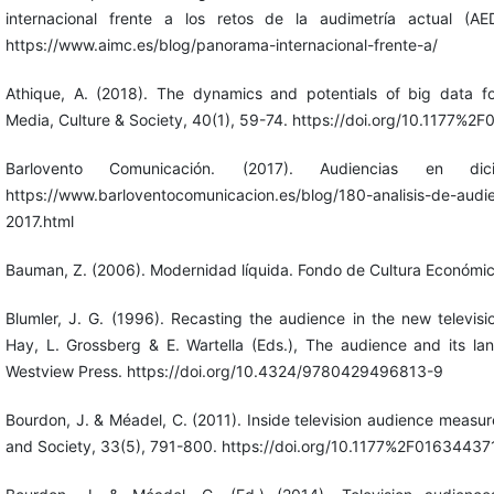
internacional frente a los retos de la audimetría actual (A
https://www.aimc.es/blog/panorama-internacional-frente-a/
Athique, A. (2018). The dynamics and potentials of big data f
Media, Culture & Society, 40(1), 59-74. https://doi.org/10.1177
Barlovento Comunicación. (2017). Audiencias en di
https://www.barloventocomunicacion.es/blog/180-analisis-de-audi
2017.html
Bauman, Z. (2006). Modernidad líquida. Fondo de Cultura Económic
Blumler, J. G. (1996). Recasting the audience in the new televisi
Hay, L. Grossberg & E. Wartella (Eds.), The audience and its la
Westview Press. https://doi.org/10.4324/9780429496813-9
Bourdon, J. & Méadel, C. (2011). Inside television audience measu
and Society, 33(5), 791-800. https://doi.org/10.1177%2F0163443