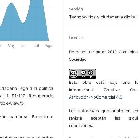
Sección
Tecnopolítica y ciudadanía digital
Licencia
Derechos de autor 2019 Comunica
Sociedad
Esta obra está bajo una lic
udadano llega a la política
internacional
Creative Com
al, 1, 91-110. Recuperado
Atribución-NoComercial 4.0
.
ticle/view/5
Los autores/as que publiquen en
ón patriarcal. Barcelona:
revista aceptan las sigui
condiciones:
ientos sociales y el orden