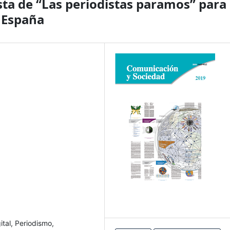
ista de “Las periodistas paramos” para 
 España
tal, Periodismo,