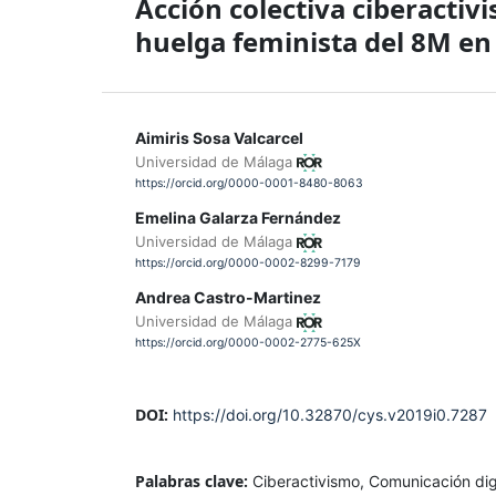
Acción colectiva ciberactiv
huelga feminista del 8M en
Aimiris Sosa Valcarcel
Universidad de Málaga
https://orcid.org/0000-0001-8480-8063
Emelina Galarza Fernández
Universidad de Málaga
https://orcid.org/0000-0002-8299-7179
Andrea Castro-Martinez
Universidad de Málaga
https://orcid.org/0000-0002-2775-625X
DOI:
https://doi.org/10.32870/cys.v2019i0.7287
Palabras clave:
Ciberactivismo, Comunicación digi