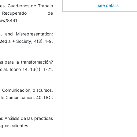
see details
ales. Cuadernos de Trabajo
ecuperado de
view/8441
n, and Misrepresentation:
Media + Society, 4(3), 1-9.
as para la transformación?
ial. Icono 14, 16(1), 1-21.
). Comunicación, discursos,
l de Comunicación, 40. DOI:
. Análisis de las prácticas
Aguascalientes.