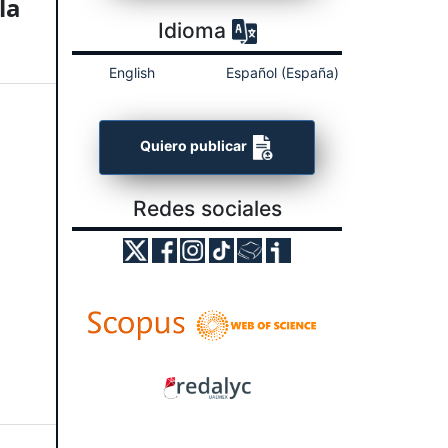
la
Idioma
English
Español (España)
Quiero publicar
Redes sociales