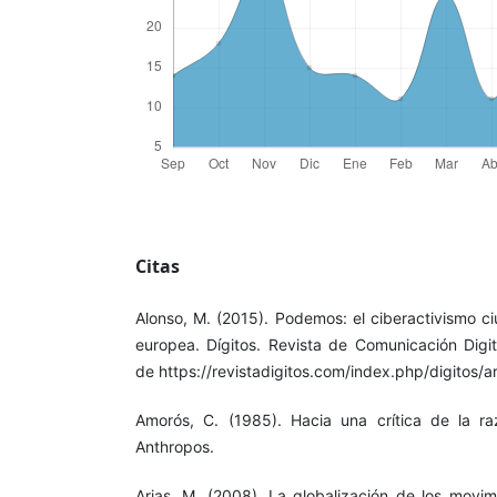
Citas
Alonso, M. (2015). Podemos: el ciberactivismo ci
europea. Dígitos. Revista de Comunicación Digit
de https://revistadigitos.com/index.php/digitos/ar
Amorós, C. (1985). Hacia una crítica de la raz
Anthropos.
Arias, M. (2008). La globalización de los movim