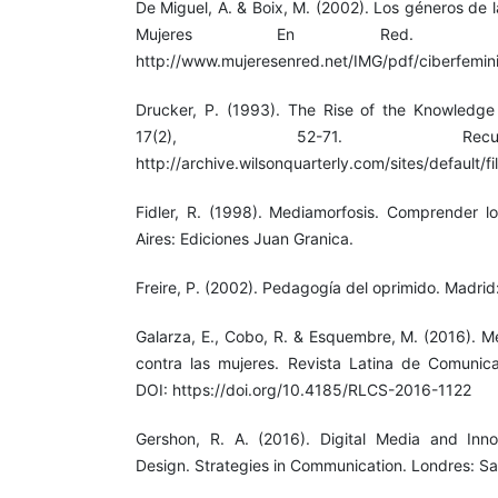
De Miguel, A. & Boix, M. (2002). Los géneros de l
Mujeres En Red. Re
http://www.mujeresenred.net/IMG/pdf/ciberfemin
Drucker, P. (1993). The Rise of the Knowledge 
17(2), 52-71. Rec
http://archive.wilsonquarterly.com/sites/default/
Fidler, R. (1998). Mediamorfosis. Comprender 
Aires: Ediciones Juan Granica.
Freire, P. (2002). Pedagogía del oprimido. Madrid:
Galarza, E., Cobo, R. & Esquembre, M. (2016). Me
contra las mujeres. Revista Latina de Comunica
DOI: https://doi.org/10.4185/RLCS-2016-1122
Gershon, R. A. (2016). Digital Media and In
Design. Strategies in Communication. Londres: S