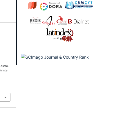
Castro-
ivista