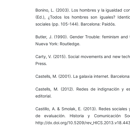
Bonino, L. (2003). Los hombres y la igualdad co
(Ed.), ¿Todos los hombres son iguales? Ident
sociales (pp. 105-144). Barcelona: Paidós.
Butler, J. (1990). Gender Trouble: feminism and 
Nueva York: Routledge.
Carty, V. (2015). Social movements and new tech
Press.
Castells, M. (2001). La galaxia internet. Barcelona
Castells, M. (2012). Redes de indignación y e
editorial.
Castillo, A. & Smolak, E. (2013). Redes sociales
de evaluación. Historia y Comunicación So
http://dx.doi.org/10.5209/rev_HICS.2013.v18.44