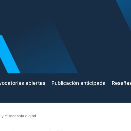
ocatorias abiertas
Publicación anticipada
Reseña
 y ciudadanía digital