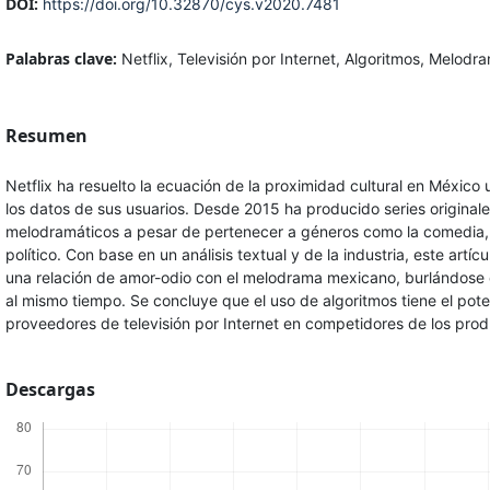
DOI:
https://doi.org/10.32870/cys.v2020.7481
Palabras clave:
Netflix, Televisión por Internet, Algoritmos, Melodr
Resumen
Netflix ha resuelto la ecuación de la proximidad cultural en México 
los datos de sus usuarios. Desde 2015 ha producido series origina
melodramáticos a pesar de pertenecer a géneros como la comedia, l
político. Con base en un análisis textual y de la industria, este artí
una relación de amor-odio con el melodrama mexicano, burlándose
al mismo tiempo. Se concluye que el uso de algoritmos tiene el pote
proveedores de televisión por Internet en competidores de los prod
Descargas