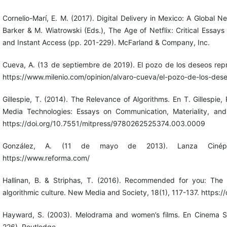
Cornelio-Marí, E. M. (2017). Digital Delivery in Mexico: A Global N
Barker & M. Wiatrowski (Eds.), The Age of Netflix: Critical Essays
and Instant Access (pp. 201-229). McFarland & Company, Inc.
Cueva, A. (13 de septiembre de 2019). El pozo de los deseos repri
https://www.milenio.com/opinion/alvaro-cueva/el-pozo-de-los-dese
Gillespie, T. (2014). The Relevance of Algorithms. En T. Gillespie,
Media Technologies: Essays on Communication, Materiality, and
https://doi.org/10.7551/mitpress/9780262525374.003.0009
González, A. (11 de mayo de 2013). Lanza Cinépoli
https://www.reforma.com/
Hallinan, B. & Striphas, T. (2016). Recommended for you: The 
algorithmic culture. New Media and Society, 18(1), 117-137. http
Hayward, S. (2003). Melodrama and women’s films. En Cinema S
226). Routledge.