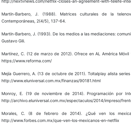
http://nextvnews.com/netflix-closes-an-agreement-with-telefe-inte
Martín-Barbero, J. (1988). Matrices culturales de la teleno
Contemporáneas, 2(4/5), 137-64.
Martín-Barbero, J. (1993). De los medios a las mediaciones: comunic
Gustavo Gili.
Martínez, C. (12 de marzo de 2012). Ofrece en AL América Móvil 
https://www.reforma.com/
Mejía Guerrero, A. (13 de octubre de 2011). Toltalplay alista series 
http://www.eluniversal.com.mx/finanzas/90181.html
Monroy, E. (19 de noviembre de 2014). Programación por Intern
http://archivo.eluniversal.com.mx/espectaculos/2014/impreso/fren
Morales, C. (8 de febrero de 2014). ¿Qué ven los mexica
http://www.forbes.com.mx/que-ven-los-mexicanos-en-netflix