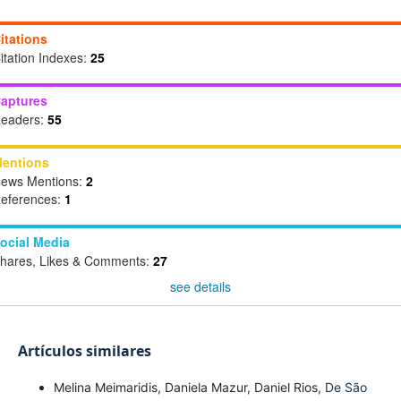
itations
itation Indexes:
25
aptures
eaders:
55
entions
ews Mentions:
2
eferences:
1
ocial Media
hares, Likes & Comments:
27
see details
Artículos similares
Melina Meimaridis, Daniela Mazur, Daniel Rios,
De São