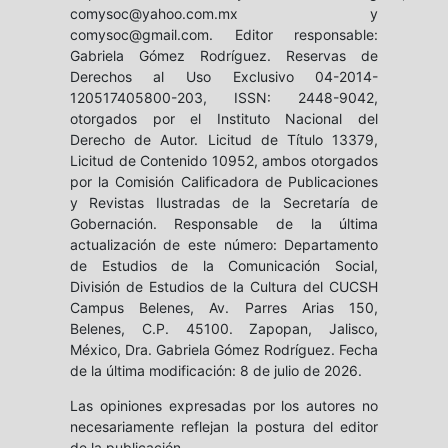
comysoc@yahoo.com.mx y
comysoc@gmail.com. Editor responsable:
Gabriela Gómez Rodríguez. Reservas de
Derechos al Uso Exclusivo 04-2014-
120517405800-203, ISSN: 2448-9042,
otorgados por el Instituto Nacional del
Derecho de Autor. Licitud de Título 13379,
Licitud de Contenido 10952, ambos otorgados
por la Comisión Calificadora de Publicaciones
y Revistas Ilustradas de la Secretaría de
Gobernación. Responsable de la última
actualización de este número: Departamento
de Estudios de la Comunicación Social,
División de Estudios de la Cultura del CUCSH
Campus Belenes, Av. Parres Arias 150,
Belenes, C.P. 45100. Zapopan, Jalisco,
México, Dra. Gabriela Gómez Rodríguez. Fecha
de la última modificación: 8 de julio de 2026.
Las opiniones expresadas por los autores no
necesariamente reflejan la postura del editor
de la publicación.