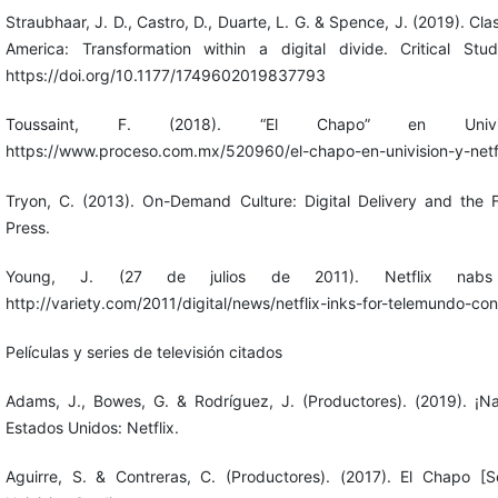
Straubhaar, J. D., Castro, D., Duarte, L. G. & Spence, J. (2019). Cla
America: Transformation within a digital divide. Critical Stu
https://doi.org/10.1177/1749602019837793
Toussaint, F. (2018). “El Chapo” en Univi
https://www.proceso.com.mx/520960/el-chapo-en-univision-y-netf
Tryon, C. (2013). On-Demand Culture: Digital Delivery and the F
Press.
Young, J. (27 de julios de 2011). Netflix nabs Me
http://variety.com/2011/digital/news/netflix-inks-for-telemundo-c
Películas y series de televisión citados
Adams, J., Bowes, G. & Rodríguez, J. (Productores). (2019). ¡Nail
Estados Unidos: Netflix.
Aguirre, S. & Contreras, C. (Productores). (2017). El Chapo [Se