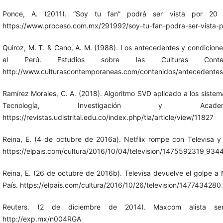
Ponce, A. (2011). “Soy tu fan” podrá ser vista por 20 mi
https://www.proceso.com.mx/291992/soy-tu-fan-podra-ser-vista-po
Quiroz, M. T. & Cano, A. M. (1988). Los antecedentes y condicione
el Perú. Estudios sobre las Culturas Contemp
http://www.culturascontemporaneas.com/contenidos/antecedentes
Ramírez Morales, C. A. (2018). Algoritmo SVD aplicado a los siste
Tecnología, Investigación y Acad
https://revistas.udistrital.edu.co/index.php/tia/article/view/11827
Reina, E. (4 de octubre de 2016a). Netflix rompe con Televisa y
https://elpais.com/cultura/2016/10/04/television/1475592319_934
Reina, E. (26 de octubre de 2016b). Televisa devuelve el golpe a Ne
País. https://elpais.com/cultura/2016/10/26/television/147743428
Reuters. (2 de diciembre de 2014). Maxcom alista ser
http://exp.mx/n004RGA