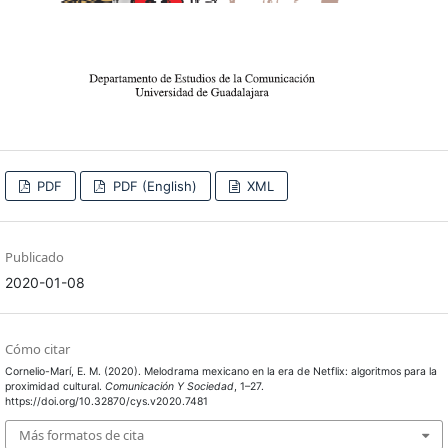
PDF
PDF (English)
XML
Publicado
2020-01-08
Cómo citar
Cornelio-Marí, E. M. (2020). Melodrama mexicano en la era de Netflix: algoritmos para la
proximidad cultural.
Comunicación Y Sociedad
, 1–27.
https://doi.org/10.32870/cys.v2020.7481
Más formatos de cita