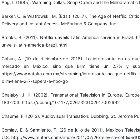
Ang, I. (1985). Watching Dallas: Soap Opera and the Melodramatic 
Barker, C. & Wiatrowski, M. (Eds.). (2017). The Age of Netflix: Criti
Delivery and Instant Access. McFarland & Company, Inc.
Brooks, B. (2011). Netflix unveils Latin America service in Brazil. 
unveils-latin-america-brazil.html
Cahun, A. (19 de diciembre de 2018). Lo interesante no es qu
mercado en México, sino que Blim tiene un 2.7% y su
https://www.xataka.com.mx/streaming/interesante-no-que-netflix
blim-tiene-2-7-supera-a-hbo-go
Chalaby, J. K. (2002). Transnational Television in Europe. Europ
183-203. https://doi.org/10.1177/0267323102017002692
Chaume, F. (2012). Audiovisual Translation: Dubbing. St. Jerome Pub
Comlay, E. & Sarmiento, T. (26 de julio de 2011). Mexico’s Televi
U.S. http://www.reuters.com/article/2011/07/26/televisa-netflix