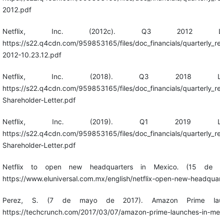
2012.pdf
Netflix, Inc. (2012c). Q3 2012 Let
https://s22.q4cdn.com/959853165/files/doc_financials/quarterly_r
2012-10.23.12.pdf
Netflix, Inc. (2018). Q3 2018 Lett
https://s22.q4cdn.com/959853165/files/doc_financials/quarterly_
Shareholder-Letter.pdf
Netflix, Inc. (2019). Q1 2019 Lett
https://s22.q4cdn.com/959853165/files/doc_financials/quarterly_
Shareholder-Letter.pdf
Netflix to open new headquarters in Mexico. (15 de f
https://www.eluniversal.com.mx/english/netflix-open-new-headqua
Perez, S. (7 de mayo de 2017). Amazon Prime laun
https://techcrunch.com/2017/03/07/amazon-prime-launches-in-me