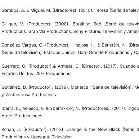
Gamboa, A. & Miguel, M. (Directores). (2010). Teresa [Serie de televi
Gilligan, V. (Productor). (2008). Breaking Bad [Serie de telev
Productions, Gran Via Productions, Sony Pictures Television y Amer
González Vargas, C. (Productor), Hinojosa, H. & Beristáin, N. (Dire
[Serie de televisión]. Estados Unidos: Gato Grande Productions y C
Guerrero, O. (Productor) & Armella, C. (Director). (2017). Cuando c
Estados Unidos: 25/7 Productions.
Gutiérrez, D. (Productor). (2019). Monarca. [Serie de televisión]. 
y Ventanarosa Productions.
Ibarra, E., Velasco, V. & Ybarra-Klor, N. (Productores). (2017). Ingo
Argos Producciones.
Kohan, J. (Productor). (2013). Orange is the New Black [Serie de
Productions y Lionsgate Television.