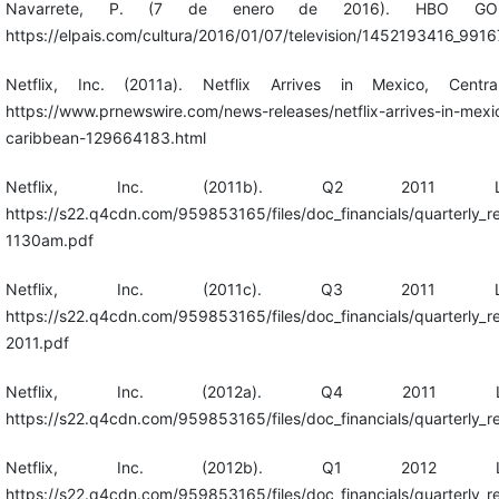
Navarrete, P. (7 de enero de 2016). HBO GO 
https://elpais.com/cultura/2016/01/07/television/1452193416_9916
Netflix, Inc. (2011a). Netflix Arrives in Mexico, Cent
https://www.prnewswire.com/news-releases/netflix-arrives-in-mexi
caribbean-129664183.html
Netflix, Inc. (2011b). Q2 2011 Let
https://s22.q4cdn.com/959853165/files/doc_financials/quarterly_re
1130am.pdf
Netflix, Inc. (2011c). Q3 2011 Let
https://s22.q4cdn.com/959853165/files/doc_financials/quarterly_r
2011.pdf
Netflix, Inc. (2012a). Q4 2011 Let
https://s22.q4cdn.com/959853165/files/doc_financials/quarterly_r
Netflix, Inc. (2012b). Q1 2012 Let
https://s22.q4cdn.com/959853165/files/doc_financials/quarterly_r