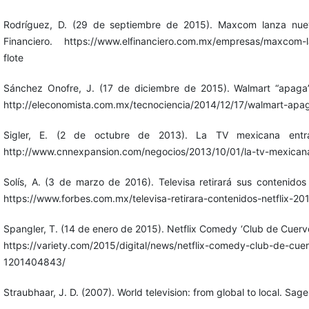
Rodríguez, D. (29 de septiembre de 2015). Maxcom lanza nuevo
Financiero. https://www.elfinanciero.com.mx/empresas/maxcom-l
flote
Sánchez Onofre, J. (17 de diciembre de 2015). Walmart “apaga
http://eleconomista.com.mx/tecnociencia/2014/12/17/walmart-ap
Sigler, E. (2 de octubre de 2013). La TV mexicana entra
http://www.cnnexpansion.com/negocios/2013/10/01/la-tv-mexicana
Solís, A. (3 de marzo de 2016). Televisa retirará sus contenido
https://www.forbes.com.mx/televisa-retirara-contenidos-netflix-20
Spangler, T. (14 de enero de 2015). Netflix Comedy ‘Club de Cuervos
https://variety.com/2015/digital/news/netflix-comedy-club-de-cuer
1201404843/
Straubhaar, J. D. (2007). World television: from global to local. Sage