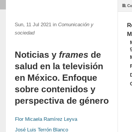
Co
Sun, 11 Jul 2021 in
Comunicación y
R
sociedad
M
Noticias y
frames
de
salud en la televisión
en México. Enfoque
sobre contenidos y
perspectiva de género
Flor Micaela Ramírez Leyva
José Luis Terrón Blanco