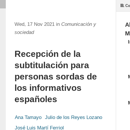
Co
Wed, 17 Nov 2021 in
Comunicación y
A
sociedad
M
Recepción de la
subtitulación para
personas sordas de
los informativos
españoles
Ana Tamayo
Julio de los Reyes Lozano
José Luis Martí Ferriol