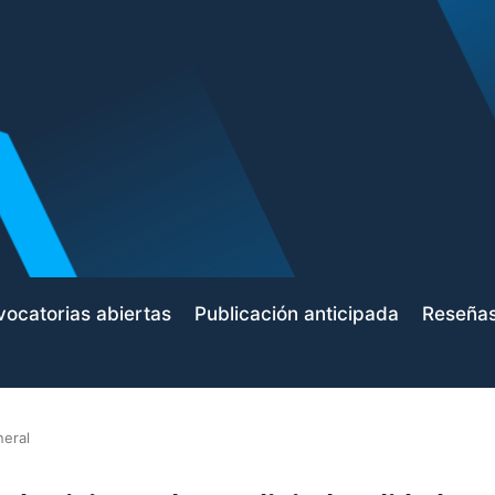
ocatorias abiertas
Publicación anticipada
Reseña
neral