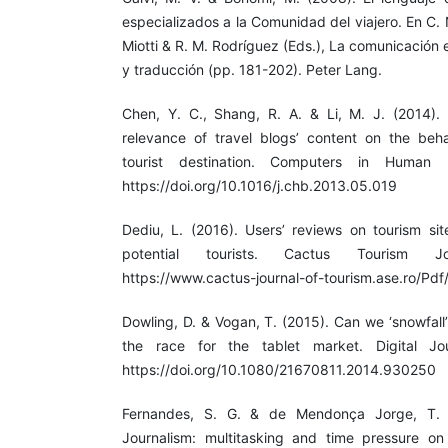
especializados a la Comunidad del viajero. En C. 
Miotti & R. M. Rodríguez (Eds.), La comunicación 
y traducción (pp. 181-202). Peter Lang.
Chen, Y. C., Shang, R. A. & Li, M. J. (2014).
relevance of travel blogs’ content on the behav
tourist destination. Computers in Human 
https://doi.org/10.1016/j.chb.2013.05.019
Dediu, L. (2016). Users’ reviews on tourism sit
potential tourists. Cactus Tourism Jo
https://www.cactus-journal-of-tourism.ase.ro/Pdf
Dowling, D. & Vogan, T. (2015). Can we ‘snowfall’
the race for the tablet market. Digital Jou
https://doi.org/10.1080/21670811.2014.930250
Fernandes, S. G. & de Mendonça Jorge, T. 
Journalism: multitasking and time pressure on w