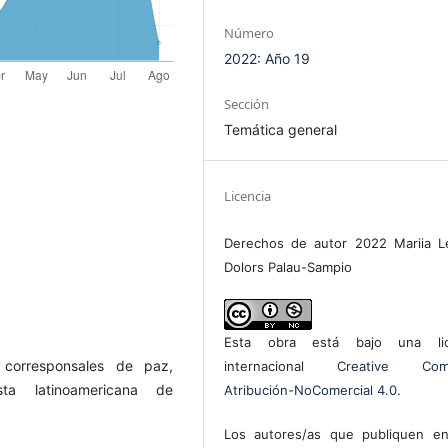
Número
2022: Año 19
Sección
Temática general
Licencia
Derechos de autor 2022 Mariia L
Dolors Palau-Sampio
Esta obra está bajo una lic
: corresponsales de paz,
internacional
Creative Com
sta latinoamericana de
Atribución-NoComercial 4.0
.
Los autores/as que publiquen en