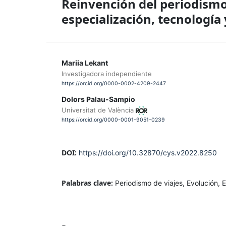
Reinvención del periodismo d
especialización, tecnología
Mariia Lekant
Investigadora independiente
https://orcid.org/0000-0002-4209-2447
Dolors Palau-Sampio
Universitat de València
https://orcid.org/0000-0001-9051-0239
DOI:
https://doi.org/10.32870/cys.v2022.8250
Palabras clave:
Periodismo de viajes, Evolución, E