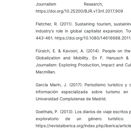
Journalism Research, 1
https://doi.org/10.25200/BJR.v13n1.2017.909
Fletcher, R. (2011). Sustaining tourism, sustain
industry’s role in global capitalist expansion. 
443-461. https://doi.org/10.1080/14616688.201
Fürsich, E. & Kavoori, A. (2014). People on the
Globalization and Mobility. En F. Hanusch & E
Journalism: Exploring Production, Impact and Cul
Macmillan.
García Marín, J. (2017). Periodismo turístico y 
información especializada sobre turismo en 
Universidad Complutense de Madrid.
Goethals, P. (2013). Los diarios de viaje escritos 
exploratorio de un género turístico. 
https://revistaiberica.org/index.php/iberica/artic