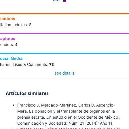
itations
itation Indexes:
2
aptures
eaders:
4
ocial Media
hares, Likes & Comments:
73
see details
Artículos similares
Francisco J. Mercado-Martínez, Carlos D. Ascencio-
Mera,
La donación y el transplante de órganos en la
prensa escrita. Un estudio en el Occidente de México
,
Comunicación y Sociedad: Núm. 21 (2014): Año 11