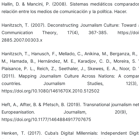
Hallin, D. & Mancini, P. (2008). Sistemas mediáticos comparado
relación entre los medios de comunicación y la política. Hacer.
Hanitzsch, T. (2007). Deconstructing Journalism Culture: Toward 
Communication Theory, 17(4), 367-385. https://doi.org
2885.2007.00303.x
Hanitzsch, T., Hanusch, F., Mellado, C., Anikina, M., Berganza, R.
M., Hamada, B., Hernández, M. E., Karadjov, C. D., Moreira, S. 
Plaisance, P. L., Reich, Z., Seethaler, J., Skewes, E. A., Noor, D.
(2011). Mapping Journalism Culture Across Nations: A compa
countries. Journalism Studies, 12(3
https://doi.org/10.1080/1461670X.2010.512502
Heft, A., Alfter, B. & Pfetsch, B. (2019). Transnational journalism n
Europeanisation. Journalism, 20(9),
https://doi.org/10.1177/1464884917707675
Henken, T. (2017). Cuba’s Digital Millennials: Independent Digi