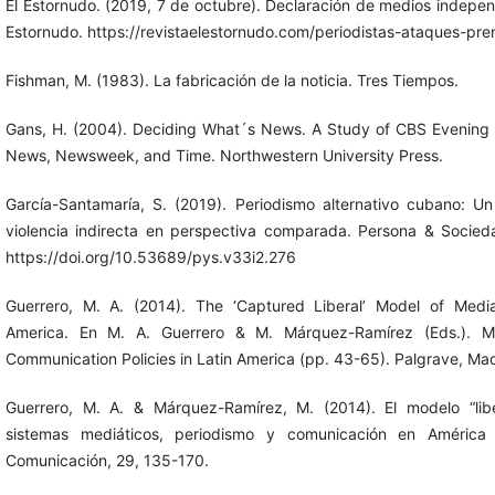
El Estornudo. (2019, 7 de octubre). Declaración de medios indepen
Estornudo. https://revistaelestornudo.com/periodistas-ataques-pr
Fishman, M. (1983). La fabricación de la noticia. Tres Tiempos.
Gans, H. (2004). Deciding What´s News. A Study of CBS Evening
News, Newsweek, and Time. Northwestern University Press.
García-Santamaría, S. (2019). Periodismo alternativo cubano: U
violencia indirecta en perspectiva comparada. Persona & Socied
https://doi.org/10.53689/pys.v33i2.276
Guerrero, M. A. (2014). The ‘Captured Liberal’ Model of Medi
America. En M. A. Guerrero & M. Márquez-Ramírez (Eds.). 
Communication Policies in Latin America (pp. 43-65). Palgrave, Mac
Guerrero, M. A. & Márquez-Ramírez, M. (2014). El modelo “lib
sistemas mediáticos, periodismo y comunicación en América
Comunicación, 29, 135-170.