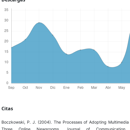
Citas
Boczkowski, P. J. (2004). The Processes of Adopting Multimedia a
Three Online Newsrooms. Journal of Communication, 