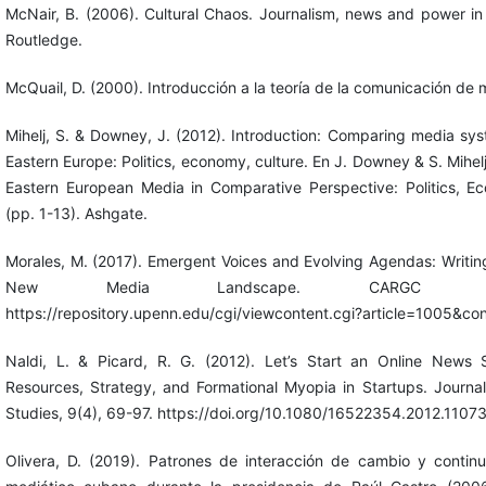
McNair, B. (2006). Cultural Chaos. Journalism, news and power in 
Routledge.
McQuail, D. (2000). Introducción a la teoría de la comunicación de 
Mihelj, S. & Downey, J. (2012). Introduction: Comparing media sys
Eastern Europe: Politics, economy, culture. En J. Downey & S. Mihelj
Eastern European Media in Comparative Perspective: Politics, E
(pp. 1-13). Ashgate.
Morales, M. (2017). Emergent Voices and Evolving Agendas: Writing
New Media Landscape. CARGC P
https://repository.upenn.edu/cgi/viewcontent.cgi?article=1005&c
Naldi, L. & Picard, R. G. (2012). Let’s Start an Online News Si
Resources, Strategy, and Formational Myopia in Startups. Journa
Studies, 9(4), 69-97. https://doi.org/10.1080/16522354.2012.110
Olivera, D. (2019). Patrones de interacción de cambio y contin