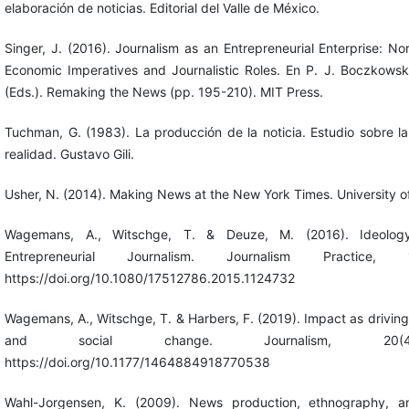
elaboración de noticias. Editorial del Valle de México.
Singer, J. (2016). Journalism as an Entrepreneurial Enterprise: N
Economic Imperatives and Journalistic Roles. En P. J. Boczkows
(Eds.). Remaking the News (pp. 195-210). MIT Press.
Tuchman, G. (1983). La producción de la noticia. Estudio sobre la
realidad. Gustavo Gili.
Usher, N. (2014). Making News at the New York Times. University o
Wagemans, A., Witschge, T. & Deuze, M. (2016). Ideolog
Entrepreneurial Journalism. Journalism Practice, 
https://doi.org/10.1080/17512786.2015.1124732
Wagemans, A., Witschge, T. & Harbers, F. (2019). Impact as driving f
and social change. Journalism, 20(4
https://doi.org/10.1177/1464884918770538
Wahl-Jorgensen, K. (2009). News production, ethnography, 