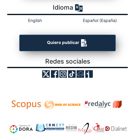
Idioma
English
Español (España)
Quiero publicar
Redes sociales