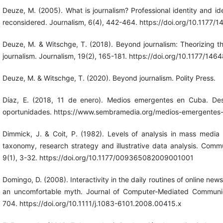
Deuze, M. (2005). What is journalism? Professional identity and ide
reconsidered. Journalism, 6(4), 442-464. https://doi.org/10.117
Deuze, M. & Witschge, T. (2018). Beyond journalism: Theorizing th
journalism. Journalism, 19(2), 165-181. https://doi.org/10.1177/
Deuze, M. & Witschge, T. (2020). Beyond journalism. Polity Press.
Díaz, E. (2018, 11 de enero). Medios emergentes en Cuba. De
oportunidades. https://www.sembramedia.org/medios-emergentes
Dimmick, J. & Coit, P. (1982). Levels of analysis in mass media
taxonomy, research strategy and illustrative data analysis. Comm
9(1), 3-32. https://doi.org/10.1177/009365082009001001
Domingo, D. (2008). Interactivity in the daily routines of online new
an uncomfortable myth. Journal of Computer-Mediated Communic
704. https://doi.org/10.1111/j.1083-6101.2008.00415.x