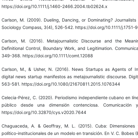
https://doi.org/10.1111/j.1460-2466.2004.tb02624.x
Carlson, M. (2009). Dueling, Dancing, or Dominating? Journalists
Sociology Compass, 3(4), 526-542. https://doi.org/10.1111/j.1751
Carlson, M. (2016). Metajournalistic Discourse and the Meani
Deﬁnitional Control, Boundary Work, and Legitimation. Communica
349-368. https://doi.org/10.1111/comt.12088
Carlson, M., & Usher, N. (2016). News Startups as Agents of Inn
digital news startup manifestos as metajournalistic discourse. Digit
563-581. https://doi.org/10.1080/21670811.2015.1076344
Celecia-Pérez, C. (2020). Periodismo independiente cubano en líne
público desde una dimensión contenciosa. Comunicación y
https://doi.org/10.32870/cys.v2020.7644
Chaguaceda, A. & Geoffray, M. L. (2015). Cuba: Dimensiones 
político-institucionales de un modelo en transición. En V. C. Bobes (