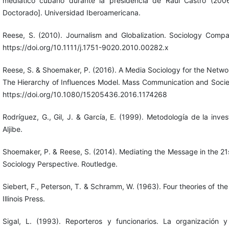
mediático cubano durante la presidencia de Raúl Castro (200
Doctorado]. Universidad Iberoamericana.
Reese, S. (2010). Journalism and Globalization. Sociology Comp
https://doi.org/10.1111/j.1751-9020.2010.00282.x
Reese, S. & Shoemaker, P. (2016). A Media Sociology for the Netwo
The Hierarchy of Influences Model. Mass Communication and Socie
https://doi.org/10.1080/15205436.2016.1174268
Rodríguez, G., Gil, J. & García, E. (1999). Metodología de la invest
Aljibe.
Shoemaker, P. & Reese, S. (2014). Mediating the Message in the 21
Sociology Perspective. Routledge.
Siebert, F., Peterson, T. & Schramm, W. (1963). Four theories of the 
Illinois Press.
Sigal, L. (1993). Reporteros y funcionarios. La organización 