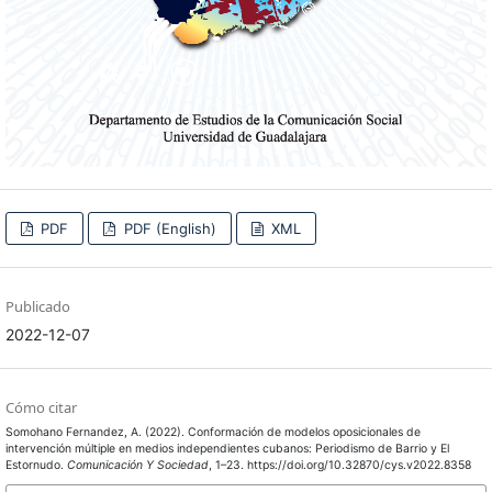
PDF
PDF (English)
XML
Publicado
2022-12-07
Cómo citar
Somohano Fernandez, A. (2022). Conformación de modelos oposicionales de
intervención múltiple en medios independientes cubanos: Periodismo de Barrio y El
Estornudo.
Comunicación Y Sociedad
, 1–23. https://doi.org/10.32870/cys.v2022.8358