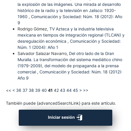
la explosión de las imágenes. Una mirada al desarrollo
histórico de la radio y la televisión en Jalisco: 1920-
1960
,
Comunicación y Sociedad: Núm. 18 (2012): Año
9
Rodrigo Gómez,
TV Azteca y la industria televisiva
mexicana en tiempos de integración regional (TLCAN) y
desregulación económica
,
Comunicación y Sociedad:
Núm. 1 (2004): Año 1
Salvador Salazar Navarro,
Del otro lado de la Gran
Muralla. La transformación del sistema mediático chino
(1979-2009), del modelo de propaganda a la prensa
comercial
,
Comunicación y Sociedad: Núm. 18 (2012):
Año 9
<<
<
36
37
38
39
40
41
42
43
44
45
>
>>
También puede {advancedSearchLink} para este artículo.
Iniciar sesión