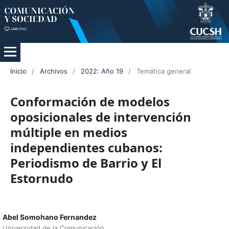
Inicio
/
Archivos
/
2022: Año 19
/
Temática general
Conformación de modelos
oposicionales de intervención
múltiple en medios
independientes cubanos:
Periodismo de Barrio y El
Estornudo
Abel Somohano Fernandez
Universidad de la Comunicación