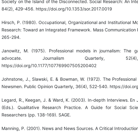
Society on the Island of the Disconnected. Social Research: An Inte
84(2), 429-456. https://doi.org/10.1353/sor.2017.0019
Hirsch, P. (1980). Occupational, Organizational and Institutional 
Research: Toward an Integrated Framework. Mass Communication R
265-294.
Janowitz, M. (1975). Professional models in journalism: The 
advocate. Journalism Quarterly, 52(4
https://doi.org/10.1177/107769907505200402
Johnstone, J., Slawski, E. & Bowman, W. (1972). The Professional
Newsmen. Public Opinion Quarterly, 36(4), 522-540. https://doi.
Legard, R., Keegan, J. & Ward, K. (2003). In-depth Interviews. En J
(Eds.). Qualitative Research Practice. A Guide for Social Sc
Researchers (pp. 138-169). SAGE.
Manning, P. (2001). News and News Sources. A Critical Introductio