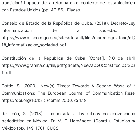
transición? Impacto de la reforma en el contexto de restablecimien
con Estados Unidos (pp. 47-86). Flacso.
Consejo de Estado de la República de Cuba. (2018). Decreto-Ley
informatización de la sociedad
https://www.mincom.gob.cu/sites/default/files/marcoregulatorio/dl
18_informatizacion_sociedad.pdf
Constitución de la República de Cuba [Const.]. (10 de abri
https://www.granma.cu/file/pdf/gaceta/Nueva%20Constituci%C
1.pdf
Cottle, S. (2000). New(s) Times: Towards A Second Wave of 
Communications: The European Journal of Communication Resea
https://doi.org/10.1515/comm.2000.25.1.19
de León, S. (2018). Una mirada a las rutinas no convencion
periodística en México. En M. E. Hernández (Coord.). Estudios 
México (pp. 149-170). CUCSH.