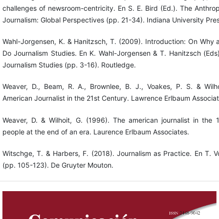
challenges of newsroom-centricity. En S. E. Bird (Ed.). The Anthr
Journalism: Global Perspectives (pp. 21-34). Indiana University Pres
Wahl-Jorgensen, K. & Hanitzsch, T. (2009). Introduction: On Wh
Do Journalism Studies. En K. Wahl-Jorgensen & T. Hanitzsch (Ed
Journalism Studies (pp. 3-16). Routledge.
Weaver, D., Beam, R. A., Brownlee, B. J., Voakes, P. S. & Wilh
American Journalist in the 21st Century. Lawrence Erlbaum Associat
Weaver, D. & Wilhoit, G. (1996). The american journalist in the
people at the end of an era. Laurence Erlbaum Associates.
Witschge, T. & Harbers, F. (2018). Journalism as Practice. En T. V
(pp. 105-123). De Gruyter Mouton.