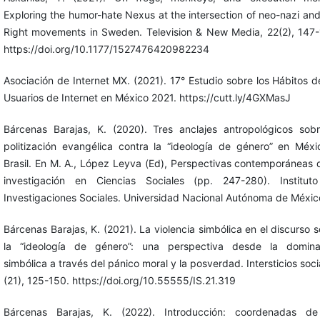
Exploring the humor-hate Nexus at the intersection of neo-nazi and
Right movements in Sweden. Television & New Media, 22(2), 147-
https://doi.org/10.1177/1527476420982234
Asociación de Internet MX. (2021). 17° Estudio sobre los Hábitos d
Usuarios de Internet en México 2021. https://cutt.ly/4GXMasJ
Bárcenas Barajas, K. (2020). Tres anclajes antropológicos sobr
politización evangélica contra la “ideología de género” en Méxi
Brasil. En M. A., López Leyva (Ed), Perspectivas contemporáneas 
investigación en Ciencias Sociales (pp. 247-280). Institut
Investigaciones Sociales. Universidad Nacional Autónoma de Méxic
Bárcenas Barajas, K. (2021). La violencia simbólica en el discurso 
la “ideología de género”: una perspectiva desde la domina
simbólica a través del pánico moral y la posverdad. Intersticios soci
(21), 125-150. https://doi.org/10.55555/IS.21.319
Bárcenas Barajas, K. (2022). Introducción: coordenadas de