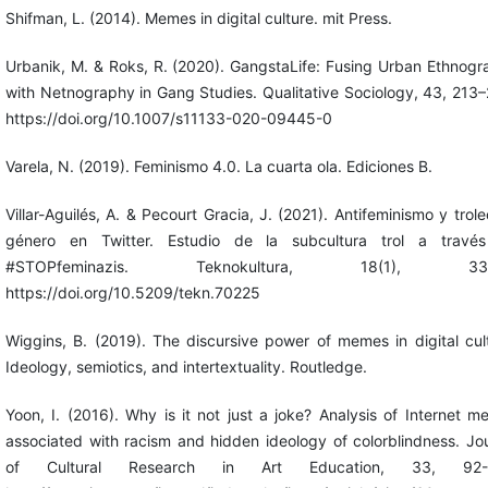
Shifman, L. (2014). Memes in digital culture. mit Press.
Urbanik, M. & Roks, R. (2020). GangstaLife: Fusing Urban Ethnog
with Netnography in Gang Studies. Qualitative Sociology, 43, 213
https://doi.org/10.1007/s11133-020-09445-0
Varela, N. (2019). Feminismo 4.0. La cuarta ola. Ediciones B.
Villar-Aguilés, A. & Pecourt Gracia, J. (2021). Antifeminismo y trol
género en Twitter. Estudio de la subcultura trol a travé
#STOPfeminazis. Teknokultura, 18(1), 33-
https://doi.org/10.5209/tekn.70225
Wiggins, B. (2019). The discursive power of memes in digital cul
Ideology, semiotics, and intertextuality. Routledge.
Yoon, I. (2016). Why is it not just a joke? Analysis of Internet 
associated with racism and hidden ideology of colorblindness. Jo
of Cultural Research in Art Education, 33, 92-1