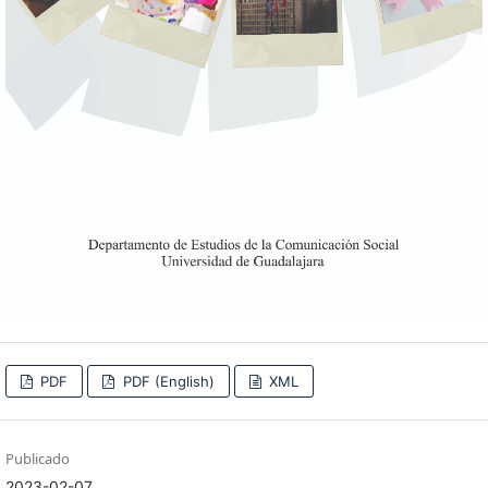
PDF
PDF (English)
XML
Publicado
2023-02-07