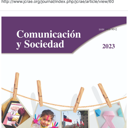
http://www.jcrae.org/journal/index.php/jcrae/article/view/60