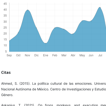
Citas
Ahmed, S. (2015). La política cultural de las emociones. Univer
Nacional Autónoma de México. Centro de Investigaciones y Estudi
Género.
Askanius, T. (2021). On frogs, monkeys, and execution me