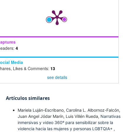
aptures
eaders:
4
ocial Media
hares, Likes & Comments:
13
see details
Artículos similares
Mariela Luján-Escribano, Carolina L. Albornoz-Falcón,
Juan Angel Jódar Marín, Luis Villén Rueda,
Narrativas
inmersivas y video 360º para sensibilizar sobre la
violencia hacia las mujeres y personas LGBTQIA+
,