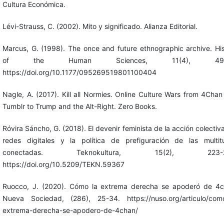
Cultura Económica.
Lévi-Strauss, C. (2002). Mito y significado. Alianza Editorial.
Marcus, G. (1998). The once and future ethnographic archive. Hi
of the Human Sciences, 11(4), 49-
https://doi.org/10.1177/095269519801100404
Nagle, A. (2017). Kill all Normies. Online Culture Wars from 4Cha
Tumblr to Trump and the Alt-Right. Zero Books.
Róvira Sáncho, G. (2018). El devenir feminista de la acción colectiva
redes digitales y la política de prefiguración de las multit
conectadas. Teknokultura, 15(2), 223-2
https://doi.org/10.5209/TEKN.59367
Ruocco, J. (2020). Cómo la extrema derecha se apoderó de 4c
Nueva Sociedad, (286), 25-34. https://nuso.org/articulo/como
extrema-derecha-se-apodero-de-4chan/