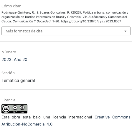
Cómo citar
Rodríguez-Quintero, R., & Soares Gonçalves, R. (2023). Política urbana, comunicación y
organización en barrios informales en Brasil y Colombia: Vila Autódromo y Samanes del
Cauca.
Comunicación Y Sociedad
, 1–26. https://doi.org/10.32870/cys.v2023.8557
Más formatos de cita
Número
2023: Año 20
Sección
Temática general
Licencia
Esta obra está bajo una licencia internacional
Creative Commons
Atribución-NoComercial 4.0
.