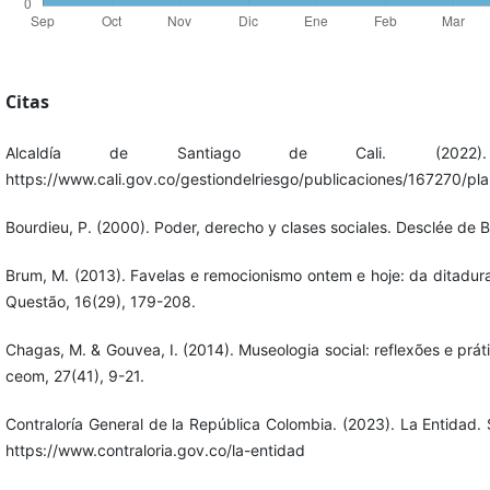
Citas
Alcaldía de Santiago de Cali. (2022)
https://www.cali.gov.co/gestiondelriesgo/publicaciones/167270/plan-
Bourdieu, P. (2000). Poder, derecho y clases sociales. Desclée de B
Brum, M. (2013). Favelas e remocionismo ontem e hoje: da ditadu
Questão, 16(29), 179-208.
Chagas, M. & Gouvea, I. (2014). Museologia social: reflexões e prá
ceom, 27(41), 9-21.
Contraloría General de la República Colombia. (2023). La Entidad. 
https://www.contraloria.gov.co/la-entidad