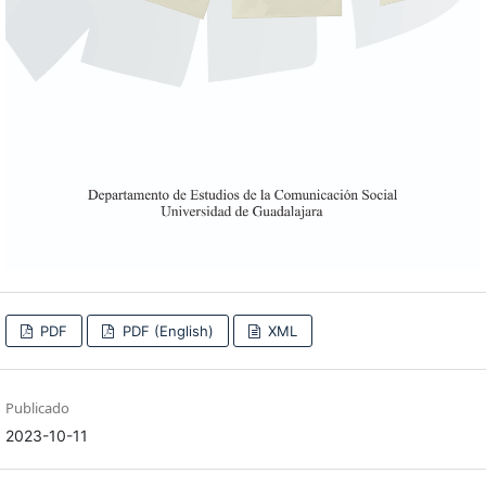
PDF
PDF (English)
XML
Publicado
2023-10-11