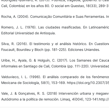
Cali, Colombia) en los años 80. O social em Questao, 18(33), 289-3
Rocha, A. (2004). Comunicação Comunitária e Suas Ferramentas. Int
Romero, J. L. (1976). Las ciudades masificadas. En Latinoaméric
Editorial Universidad de Antioquia.
Silva, R. (2016). El testimonio y el análisis histórico. En Cuest
Foucault, Bourdieu y Bloch (pp. 181-225). Ediciones Uniandes.
Uribe, H., Ayala, G. & Holguín, C. (2017). Los Samanes del Cau
informales en Santiago de Cali, Colombia (pp. 111-220). Universid
Valduvieco, I. L. (1996). El análisis comparado de los fenómenos 
Mexicana de Sociología, 58(1), 153-169. https://doi.org/10.2307/
Vale, J. & Gonçalves, R. S. (2018) Intervención urbana y megaeve
Autódromo a la política de remoción. Limaq, 4(004), 123-141.http