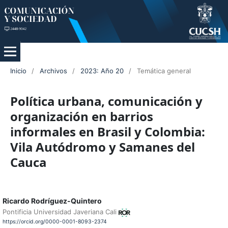
Inicio
/
Archivos
/
2023: Año 20
/
Temática general
Política urbana, comunicación y
organización en barrios
informales en Brasil y Colombia:
Vila Autódromo y Samanes del
Cauca
Ricardo Rodríguez-Quintero
Pontificia Universidad Javeriana Cali
https://orcid.org/0000-0001-8093-2374