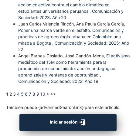
acción colectiva contra el cambio climático en
estudiantes universitarios peruanos
,
Comunicación y
Sociedad: 2023: Año 20
Juan Carlos Valencia Rincón, Ana Paula García García,
Poner una marca verde en el asfalto. Comunicación y
prácticas de agroecología urbana en Colombia: una
mirada a Bogotá
,
Comunicación y Sociedad: 2025: Año
22
Ángel Barbas-Coslado, José Candón-Mena,
El activismo
mediático del 15M como herramienta para la
producción de conocimiento: acción pedagógica,
aprendizajes y ventanas de oportunidad
,
Comunicación y Sociedad: 2022: Año 19
1
2
3
4
5
6
7
8
9
10
>
>>
También puede {advancedSearchLink} para este artículo.
Iniciar sesión