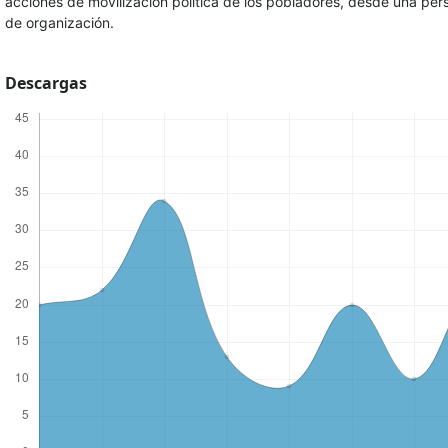
acciones de movilización política de los pobladores, desde una pe
de organización.
Descargas