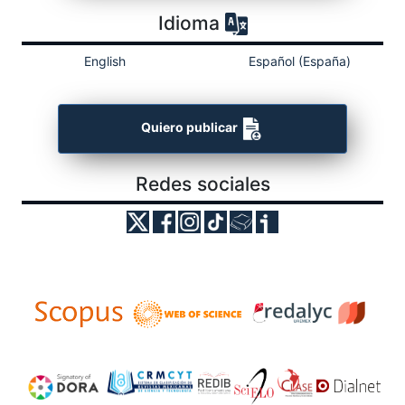
Idioma
English
Español (España)
Quiero publicar
Redes sociales