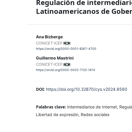
Regulación de intermediario
Latinoamericanos de Gober
Ana Bizberge
CONICET-ICEP
https://orcid.org/0000-0001-8267-4700
Guillermo Mastrini
CONICET-ICEP
https://orcid.org/0000-0002-7122-1914
DOI:
https://doi.org/10.32870/cys.v2024.8560
Palabras clave:
Intermediarios de Internet, Regu
Libertad de expresión, Redes sociales