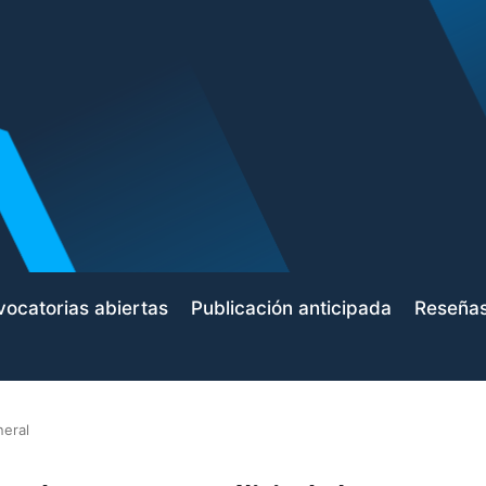
ocatorias abiertas
Publicación anticipada
Reseña
neral