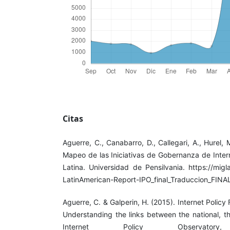
Citas
Aguerre, C., Canabarro, D., Callegari, A., Hurel, 
Mapeo de las Iniciativas de Gobernanza de Inter
Latina. Universidad de Pensilvania. https://migl
LatinAmerican-Report-IPO_final_Traduccion_FINA
Aguerre, C. & Galperin, H. (2015). Internet Policy
Understanding the links between the national, th
Internet Policy Observato