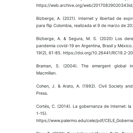
https://web.archive.org/web/20170829020343id_/
Bizberge, A. (2021). Internet y libertad de expr
para flip Colombia, realizada el 9 de marzo de 20
Bizberge, A. & Segura, M. S. (2020) Los derec
pandemia covid-19 en Argentina, Brasil y México
19(2), 61-85. https://doi.org/10.26441/RC19.2-2
Braman, S. (2004). The emergent global inf
Macmillan.
Cohen, J. & Arato, A. (1992). Civil Society and
Press.
Cortés, C. (2014). La gobernanza de Internet: la
1-15). 
https://www.palermo.edu/cele/pdf/CELE_Goberna