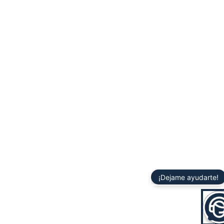
¡Dejame ayudarte!