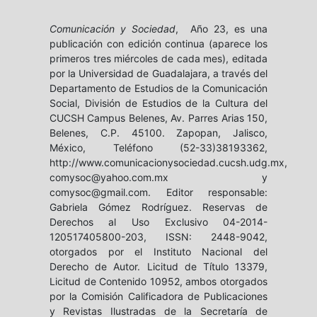
Comunicación y Sociedad
, Año 23, es una
publicación con edición continua (aparece los
primeros tres miércoles de cada mes), editada
por la Universidad de Guadalajara, a través del
Departamento de Estudios de la Comunicación
Social, División de Estudios de la Cultura del
CUCSH Campus Belenes, Av. Parres Arias 150,
Belenes, C.P. 45100. Zapopan, Jalisco,
México, Teléfono (52-33)38193362,
http://www.comunicacionysociedad.cucsh.udg.mx,
comysoc@yahoo.com.mx y
comysoc@gmail.com. Editor responsable:
Gabriela Gómez Rodríguez. Reservas de
Derechos al Uso Exclusivo 04-2014-
120517405800-203, ISSN: 2448-9042,
otorgados por el Instituto Nacional del
Derecho de Autor. Licitud de Título 13379,
Licitud de Contenido 10952, ambos otorgados
por la Comisión Calificadora de Publicaciones
y Revistas Ilustradas de la Secretaría de