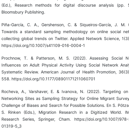
(Ed.), Research methods for digital discourse analysis (pp. 
Bloomsbury Publishing.
Piña-García, C. A., Gershenson, C. & Siqueiros-García, J. M. 
Towards a standard sampling methodology on online social net
collecting global trends on Twitter. Applied Network Science, 1(3)
https://doi.org/10.1007/s41109-016-0004-1
Prochnow, T. & Patterson, M. S. (2022). Assessing Social N
Influences on Adult Physical Activity Using Social Network Anal
Systematic Review. American Journal of Health Promotion, 36(3
558. https://doi.org/10.1177/08901171211060701
Rocheva, A., Varshaver, E. & Ivanova, N. (2022). Targeting on
Networking Sites as Sampling Strategy for Online Migrant Surve
Challenge of Biases and Search for Possible Solutions. En S. Pötz
S. Rinken (Eds.), Migration Research in a Digitized World. I
Research Series, Springer, Cham. https://doi.org/10.1007/978
01319-5_3