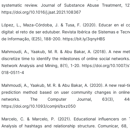
systematic review. Journal of Substance Abuse Treatment, 127
https://doi.org/10.1016/j.jsat.2021.108367
López, L., Maza-Córdoba, J. & Tusa, F. (2020). Educar en el c
digital: el reto de ser edutuber. Revista Ibérica de Sistemas e Tecn
de Informação, (E25), 188-200. https://bit.ly/3qnyHBS
Mahmoudi, A., Yaakub, M. R. & Abu Bakar, A. (2018). A new me
discretize time to identify the milestones of online social networks.
Network Analysis and Mining, 8(1), 1-20. https://doi.org/10.1007/
018-0511-4
Mahmoudi, A., Yaakub, M. R. & Abu Bakar, A. (2020). A new real-ti
prediction method based on user community changes in online 
networks. The Computer Journal, 63(3), 448
https://doi.org/10.1093/comjnl/bxz050
Marcelo, C. & Marcelo, P. (2021). Educational influencers on T
Analysis of hashtags and relationship structure. Comunicar, 68,