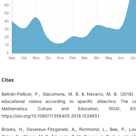
Citas
Beltrán-Pellicer, P., Giacomone, M. B. & Navarro, M. B. (2018).
educational videos according to specific didactics: The c
Mathematics. Culture and Education, 30(4), 633
https://doi.org/10.1080/11356405.2018.1524651
Brooks, H., Devereux-Fitzgerald, A., Richmond, L., Bee, P., Love