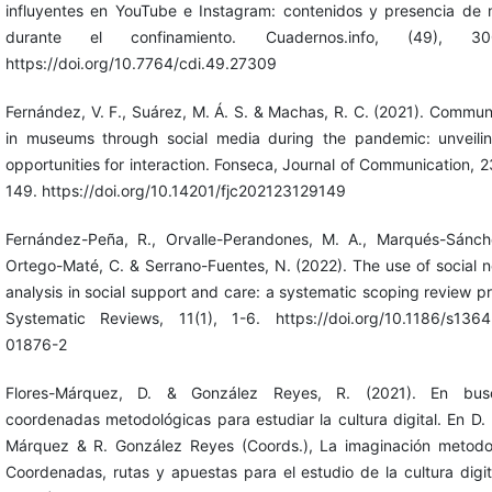
influyentes en YouTube e Instagram: contenidos y presencia de
durante el confinamiento. Cuadernos.info, (49), 30
https://doi.org/10.7764/cdi.49.27309
Fernández, V. F., Suárez, M. Á. S. & Machas, R. C. (2021). Commun
in museums through social media during the pandemic: unveili
opportunities for interaction. Fonseca, Journal of Communication, 2
149. https://doi.org/10.14201/fjc202123129149
Fernández-Peña, R., Orvalle-Perandones, M. A., Marqués-Sánch
Ortego-Maté, C. & Serrano-Fuentes, N. (2022). The use of social 
analysis in social support and care: a systematic scoping review pr
Systematic Reviews, 11(1), 1-6. https://doi.org/10.1186/s136
01876-2
Flores-Márquez, D. & González Reyes, R. (2021). En bu
coordenadas metodológicas para estudiar la cultura digital. En D. 
Márquez & R. González Reyes (Coords.), La imaginación metodo
Coordenadas, rutas y apuestas para el estudio de la cultura digit