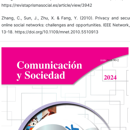
https://revistaprismasocial.es/article/view/3942
Zhang, C., Sun, J., Zhu, X. & Fang, Y. (2010). Privacy and secur
online social networks: challenges and opportunities. IEEE Network,
13-18. https://doi.org/10.1109/mnet.2010.5510913