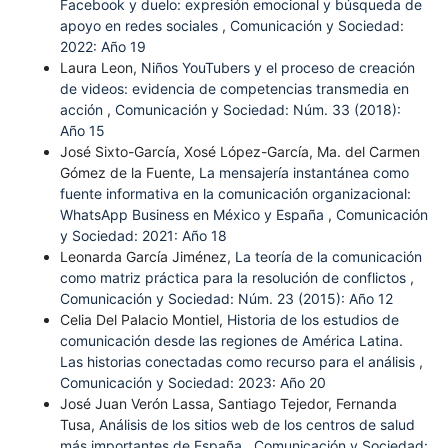
Facebook y duelo: expresión emocional y búsqueda de
apoyo en redes sociales
,
Comunicación y Sociedad:
2022: Año 19
Laura Leon,
Niños YouTubers y el proceso de creación
de videos: evidencia de competencias transmedia en
acción
,
Comunicación y Sociedad: Núm. 33 (2018):
Año 15
José Sixto-García, Xosé López-García, Ma. del Carmen
Gómez de la Fuente,
La mensajería instantánea como
fuente informativa en la comunicación organizacional:
WhatsApp Business en México y España
,
Comunicación
y Sociedad: 2021: Año 18
Leonarda García Jiménez,
La teoría de la comunicación
como matriz práctica para la resolución de conflictos
,
Comunicación y Sociedad: Núm. 23 (2015): Año 12
Celia Del Palacio Montiel,
Historia de los estudios de
comunicación desde las regiones de América Latina.
Las historias conectadas como recurso para el análisis
,
Comunicación y Sociedad: 2023: Año 20
José Juan Verón Lassa, Santiago Tejedor, Fernanda
Tusa,
Análisis de los sitios web de los centros de salud
más importantes de España
,
Comunicación y Sociedad: