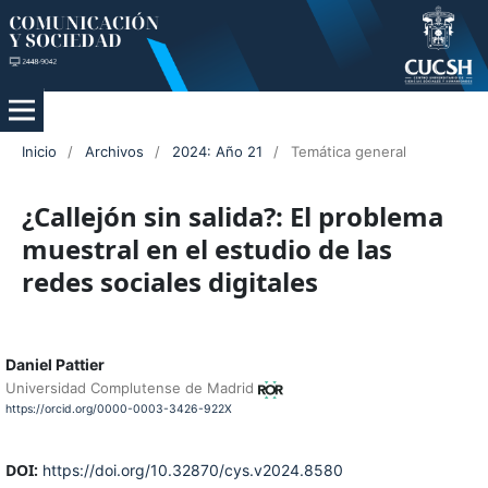
Inicio
/
Archivos
/
2024: Año 21
/
Temática general
¿Callejón sin salida?: El problema
muestral en el estudio de las
redes sociales digitales
Daniel Pattier
Universidad Complutense de Madrid
https://orcid.org/0000-0003-3426-922X
DOI:
https://doi.org/10.32870/cys.v2024.8580