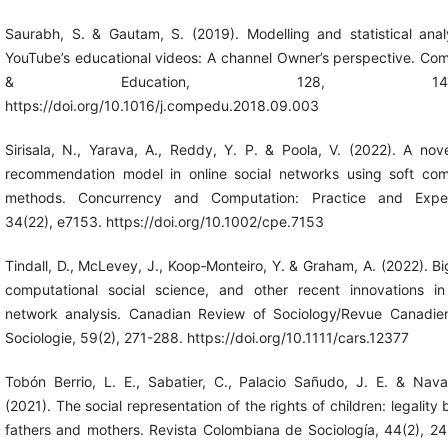
Saurabh, S. & Gautam, S. (2019). Modelling and statistical anal
YouTube’s educational videos: A channel Owner’s perspective. Co
& Education, 128, 145-1
https://doi.org/10.1016/j.compedu.2018.09.003
Sirisala, N., Yarava, A., Reddy, Y. P. & Poola, V. (2022). A nove
recommendation model in online social networks using soft co
methods. Concurrency and Computation: Practice and Exper
34(22), e7153. https://doi.org/10.1002/cpe.7153
Tindall, D., McLevey, J., Koop‐Monteiro, Y. & Graham, A. (2022). Bi
computational social science, and other recent innovations in
network analysis. Canadian Review of Sociology/Revue Canadie
Sociologie, 59(2), 271-288. https://doi.org/10.1111/cars.12377
Tobón Berrio, L. E., Sabatier, C., Palacio Sañudo, J. E. & Nava
(2021). The social representation of the rights of children: legality 
fathers and mothers. Revista Colombiana de Sociología, 44(2), 2