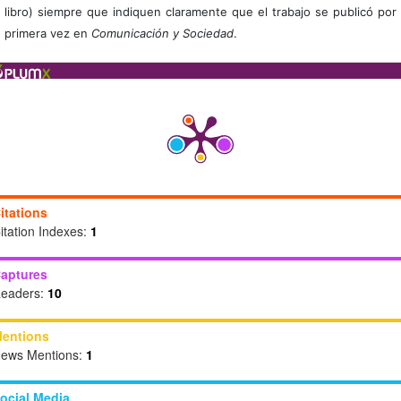
libro) siempre que indiquen claramente que el trabajo se publicó por
primera vez en
Comunicación y Sociedad
.
itations
itation Indexes:
1
aptures
eaders:
10
entions
ews Mentions:
1
ocial Media