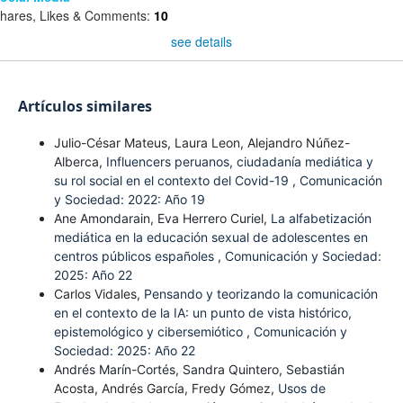
hares, Likes & Comments:
10
see details
Artículos similares
Julio-César Mateus, Laura Leon, Alejandro Núñez-
Alberca,
Influencers peruanos, ciudadanía mediática y
su rol social en el contexto del Covid-19
,
Comunicación
y Sociedad: 2022: Año 19
Ane Amondarain, Eva Herrero Curiel,
La alfabetización
mediática en la educación sexual de adolescentes en
centros públicos españoles
,
Comunicación y Sociedad:
2025: Año 22
Carlos Vidales,
Pensando y teorizando la comunicación
en el contexto de la IA: un punto de vista histórico,
epistemológico y cibersemiótico
,
Comunicación y
Sociedad: 2025: Año 22
Andrés Marín-Cortés, Sandra Quintero, Sebastián
Acosta, Andrés García, Fredy Gómez,
Usos de