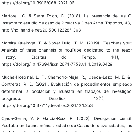
https://doi.org/10.3916/C68-2021-06
Martorell, C. & Serra Folch, C. (2018). La presencia de las 
Instagram: estudio de caso de Proactiva Open Arms. Trípodos, 43,
http://hdl.handle.net/20.500.12328/1363
Moreira Queiroga, T. & Spyer Dulci, T. M. (2019). “Teachers yout
Analysis of three channels of YouTube dedicated to the teach
History. Escritas do Tempo, 1(1), 4
https://doi.org/10.47694/issn.2674-7758.v1.i1.2019.0429
Mucha-Hospinal, L. F., Chamorro-Mejía, R., Oseda-Lazo, M. E. & 
Contreras, R. D. (2021). Evaluación de procedimientos emplead
determinar la población y muestra en trabajos de investigac
posgrado. Desafíos, 12(1), 44-
https://doi.org/10.37711/desafios.2021.12.1.253
Ojeda-Serna, V. & García-Ruiz, R. (2022). Divulgación cientí
YouTube en Latinoamérica. Estudio de Casos de universidades, m